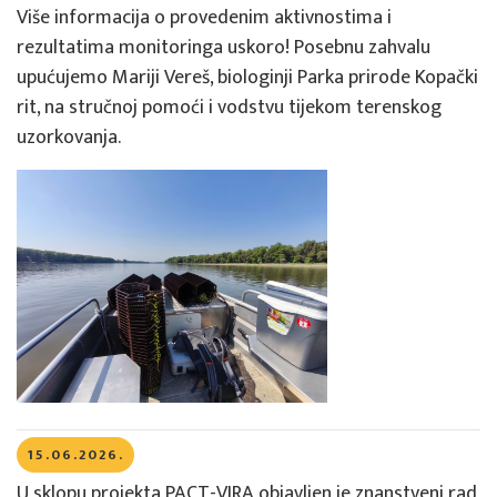
Više informacija o provedenim aktivnostima i
rezultatima monitoringa uskoro! Posebnu zahvalu
upućujemo Mariji Vereš, biologinji Parka prirode Kopački
rit, na stručnoj pomoći i vodstvu tijekom terenskog
uzorkovanja.
15.06.2026.
U sklopu projekta PACT-VIRA objavljen je znanstveni rad