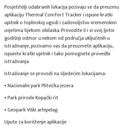
Posjetitelji odabranih lokacija pozivaju se da preuzmu
aplikaciju Thermal Comfort Tracker i ispune kratki
upitnik o toplinskoj ugodi i zadovoljstvu vremenskim
uvjetima tijekom obilaska. Provodite li i vi svoj ljetni
godišnji odmor u nekom od područja uključenih u
istraživanje, pozivamo vas da preuzmete aplikaciju,
ispunite kratki upitnik i tako pomognete provedbi
istraživanja.
Istraživanje se provodi na sljedećim lokacijama:
• Nacionalni park Plitvička jezera
• Park prirode Kopački rit
• Geopark Viški arhipelag
Upute za korištenje aplikacije