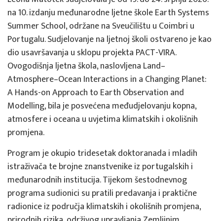
na 10. izdanju međunarodne ljetne škole Earth Systems
Summer School, održane na Sveučilištu u Coimbri u
Portugalu. Sudjelovanje na ljetnoj školi ostvareno je kao
dio usavršavanja u sklopu projekta PACT-VIRA.
Ovogodišnja ljetna škola, naslovljena Land–
Atmosphere–Ocean Interactions in a Changing Planet:
A Hands-on Approach to Earth Observation and
Modelling, bila je posvećena međudjelovanju kopna,
atmosfere i oceana u uvjetima klimatskih i okolišnih
promjena.
Program je okupio tridesetak doktoranada i mladih
istraživača te brojne znanstvenike iz portugalskih i
međunarodnih institucija. Tijekom šestodnevnog
programa sudionici su pratili predavanja i praktične
radionice iz područja klimatskih i okolišnih promjena,
prirodnih rizika, održivog upravljanja Zemljinim