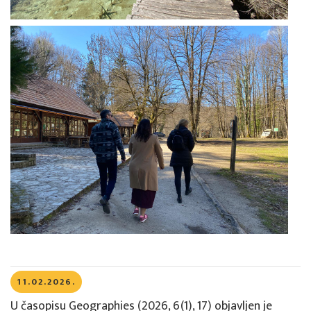
11.02.2026.
U časopisu Geographies (2026, 6(1), 17) objavljen je