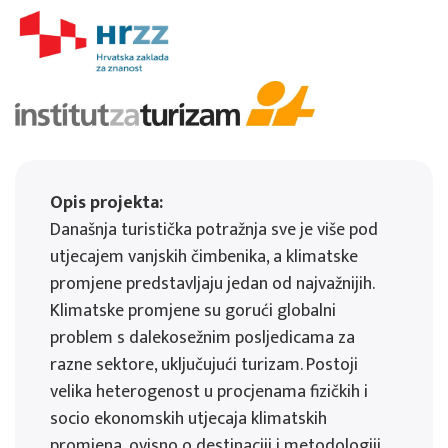
Opis projekta:
Današnja turistička potražnja sve je više pod
utjecajem vanjskih čimbenika, a klimatske
promjene predstavljaju jedan od najvažnijih.
Klimatske promjene su gorući globalni
problem s dalekosežnim posljedicama za
razne sektore, uključujući turizam. Postoji
velika heterogenost u procjenama fizičkih i
socio ekonomskih utjecaja klimatskih
promjena, ovisno o destinaciji i metodologiji.