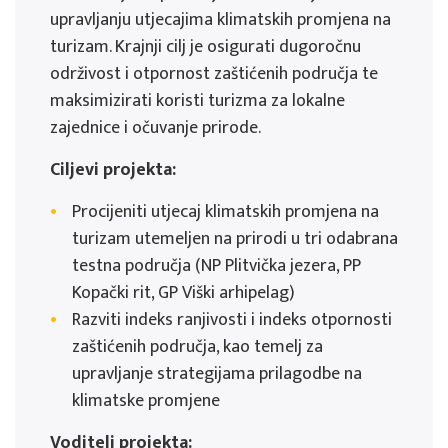
upravljanju utjecajima klimatskih promjena na
turizam. Krajnji cilj je osigurati dugoročnu
održivost i otpornost zaštićenih područja te
maksimizirati koristi turizma za lokalne
zajednice i očuvanje prirode.
Ciljevi projekta:
Procijeniti utjecaj klimatskih promjena na
turizam utemeljen na prirodi u tri odabrana
testna područja (NP Plitvička jezera, PP
Kopački rit, GP Viški arhipelag)
Razviti indeks ranjivosti i indeks otpornosti
zaštićenih područja, kao temelj za
upravljanje strategijama prilagodbe na
klimatske promjene
Voditelj projekta: