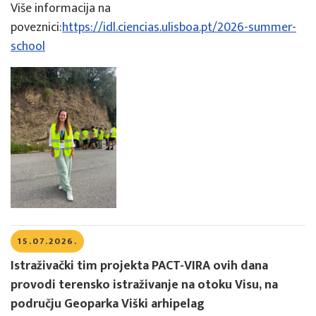
Više informacija na
poveznici:
https://idl.ciencias.ulisboa.pt/2026-summer-
school
15.07.2026.
Istraživački tim projekta PACT-VIRA ovih dana
provodi terensko istraživanje na otoku Visu, na
području Geoparka Viški arhipelag