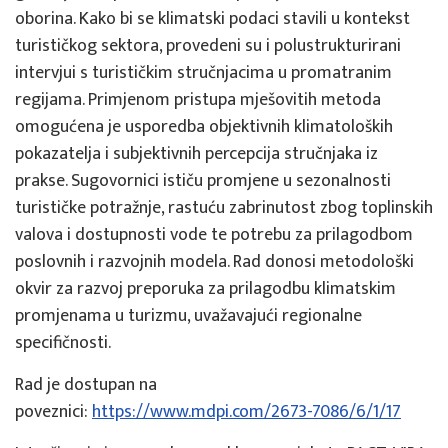
oborina. Kako bi se klimatski podaci stavili u kontekst
turističkog sektora, provedeni su i polustrukturirani
intervjui s turističkim stručnjacima u promatranim
regijama. Primjenom pristupa mješovitih metoda
omogućena je usporedba objektivnih klimatoloških
pokazatelja i subjektivnih percepcija stručnjaka iz
prakse. Sugovornici ističu promjene u sezonalnosti
turističke potražnje, rastuću zabrinutost zbog toplinskih
valova i dostupnosti vode te potrebu za prilagodbom
poslovnih i razvojnih modela. Rad donosi metodološki
okvir za razvoj preporuka za prilagodbu klimatskim
promjenama u turizmu, uvažavajući regionalne
specifičnosti.
Rad je dostupan na
poveznici:
https://www.mdpi.com/2673-7086/6/1/17