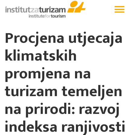
Procjena utjecaja
klimatskih
promjena na
turizam temeljen
na prirodi: razvoj
indeksa ranjivosti