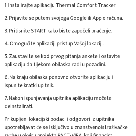
1. Instalirajte aplikaciju Thermal Comfort Tracker.
2. Prijavite se putem svojega Google ili Apple računa.
3. Pritisnite START kako biste započeli praćenje.
4. Omogućite aplikaciji pristup Vašoj lokaciji.
5. Zaustavite se kod prvog pitanja ankete i ostavite
aplikaciju da tijekom obilaska radi u pozadini.
6. Na kraju obilaska ponovno otvorite aplikaciju i
ispunite kratki upitnik.
7. Nakon ispunjavanja upitnika aplikaciju možete
deinstalirati.
Prikupljeni lokacijski podaci i odgovori iz upitnika
upotrebljavat će se isključivo u znanstvenoistraživačke
svrhe u okviru projekta PACT-VIRA, koji financira