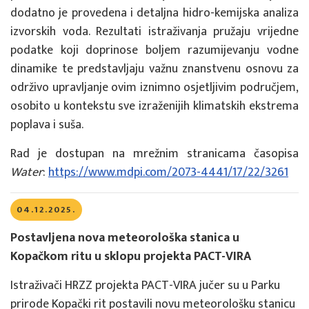
dodatno je provedena i detaljna hidro-kemijska analiza
izvorskih voda. Rezultati istraživanja pružaju vrijedne
podatke koji doprinose boljem razumijevanju vodne
dinamike te predstavljaju važnu znanstvenu osnovu za
održivo upravljanje ovim iznimno osjetljivim područjem,
osobito u kontekstu sve izraženijih klimatskih ekstrema
poplava i suša.
Rad je dostupan na mrežnim stranicama časopisa
Water
:
https://www.mdpi.com/2073-4441/17/22/3261
04.12.2025.
Postavljena nova meteorološka stanica u
Kopačkom ritu u sklopu projekta PACT-VIRA
Istraživači HRZZ projekta PACT-VIRA jučer su u Parku
prirode Kopački rit postavili novu meteorološku stanicu