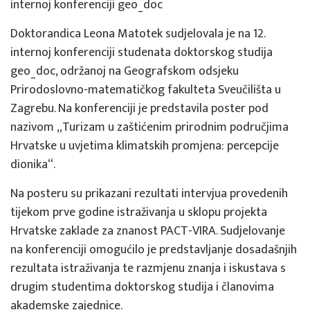
internoj konferenciji geo_doc
Doktorandica Leona Matotek sudjelovala je na 12.
internoj konferenciji studenata doktorskog studija
geo_doc, održanoj na Geografskom odsjeku
Prirodoslovno-matematičkog fakulteta Sveučilišta u
Zagrebu. Na konferenciji je predstavila poster pod
nazivom „Turizam u zaštićenim prirodnim područjima
Hrvatske u uvjetima klimatskih promjena: percepcije
dionika“.
Na posteru su prikazani rezultati intervjua provedenih
tijekom prve godine istraživanja u sklopu projekta
Hrvatske zaklade za znanost PACT-VIRA. Sudjelovanje
na konferenciji omogućilo je predstavljanje dosadašnjih
rezultata istraživanja te razmjenu znanja i iskustava s
drugim studentima doktorskog studija i članovima
akademske zajednice.