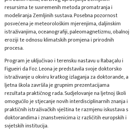
resursima te suvremenih metoda promatranja i
modeliranja Zemljinih sustava. Posebna pozornost
posvećena je meteorološkim mjerenjima, daljinskim
istraživanjima, oceanografiji, paleomagnetizmu, obalnoj
eroziji te odnosu klimatskih promjena i prirodnih
procesa.
Program je uključivao i terensku nastavu u Rabaçalu i
Figueiri da Foz. Leona je predstavila svoje doktorsko
istraživanje u okviru kratkog izlaganja za doktorande, a
ljetna škola završila je grupnim prezentacijama
rezultata praktičnog rada. Sudjelovanje na ljetnoj školi
omogućilo je stjecanje novih interdisciplinarnih znanja i
praktičnih istraživačkih vještina te razmjenu iskustava s
doktorandima i znanstvenicima iz različitih europskih i
svjetskih institucija.