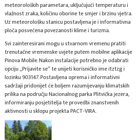
meteoroloških parametara, uključujući temperaturu i
vlažnost zraka, količinu oborine te smjer i brzinu vjetra.
Uz meteorološku stanicu postavljena je i informativna
ploča posvećena povezanosti klime i turizma.
Svi zainteresirani mogu u stvarnom vremenu pratiti
trenutačne vremenske uvjete putem mobilne aplikacije
Pinova Mobile. Nakon instalacije potrebno je odabrati
opciju „Prijavite se“ te unijeti korisničko ime itztzg i
lozinku 903147. Postavljena oprema i informativni
sadržaji pridonijet će boljem razumijevanju klimatskih
prilika na području Nacionalnog parka Plitvička jezera,
informiranju posjetitelja te provedbi znanstvenih
aktivnosti u sklopu projekta PACT-VIRA.