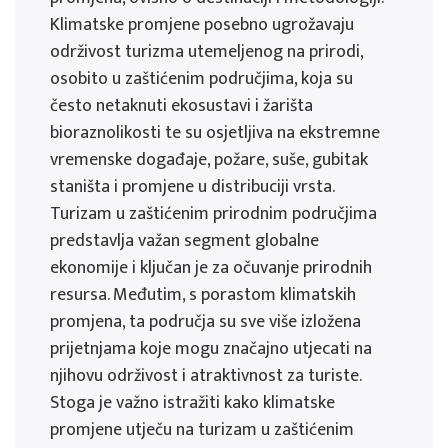
Klimatske promjene posebno ugrožavaju
održivost turizma utemeljenog na prirodi,
osobito u zaštićenim područjima, koja su
često netaknuti ekosustavi i žarišta
bioraznolikosti te su osjetljiva na ekstremne
vremenske događaje, požare, suše, gubitak
staništa i promjene u distribuciji vrsta.
Turizam u zaštićenim prirodnim područjima
predstavlja važan segment globalne
ekonomije i ključan je za očuvanje prirodnih
resursa. Međutim, s porastom klimatskih
promjena, ta područja su sve više izložena
prijetnjama koje mogu značajno utjecati na
njihovu održivost i atraktivnost za turiste.
Stoga je važno istražiti kako klimatske
promjene utječu na turizam u zaštićenim