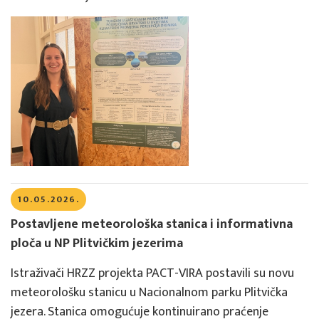
10.05.2026.
Postavljene meteorološka stanica i informativna
ploča u NP Plitvičkim jezerima
Istraživači HRZZ projekta PACT-VIRA postavili su novu
meteorološku stanicu u Nacionalnom parku Plitvička
jezera. Stanica omogućuje kontinuirano praćenje