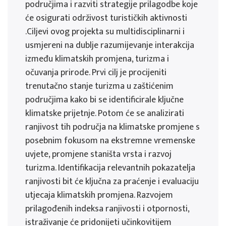
područjima i razviti strategije prilagodbe koje
će osigurati održivost turističkih aktivnosti
.Ciljevi ovog projekta su multidisciplinarni i
usmjereni na dublje razumijevanje interakcija
između klimatskih promjena, turizma i
očuvanja prirode. Prvi cilj je procijeniti
trenutačno stanje turizma u zaštićenim
područjima kako bi se identificirale ključne
klimatske prijetnje. Potom će se analizirati
ranjivost tih područja na klimatske promjene s
posebnim fokusom na ekstremne vremenske
uvjete, promjene staništa vrsta i razvoj
turizma. Identifikacija relevantnih pokazatelja
ranjivosti bit će ključna za praćenje i evaluaciju
utjecaja klimatskih promjena. Razvojem
prilagođenih indeksa ranjivosti i otpornosti,
istraživanje će pridonijeti učinkovitijem