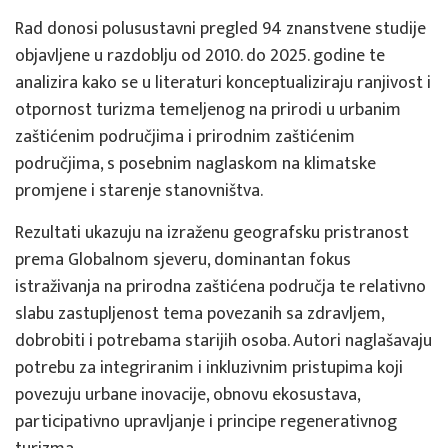
Rad donosi polusustavni pregled 94 znanstvene studije
objavljene u razdoblju od 2010. do 2025. godine te
analizira kako se u literaturi konceptualiziraju ranjivost i
otpornost turizma temeljenog na prirodi u urbanim
zaštićenim područjima i prirodnim zaštićenim
područjima, s posebnim naglaskom na klimatske
promjene i starenje stanovništva.
Rezultati ukazuju na izraženu geografsku pristranost
prema Globalnom sjeveru, dominantan fokus
istraživanja na prirodna zaštićena područja te relativno
slabu zastupljenost tema povezanih sa zdravljem,
dobrobiti i potrebama starijih osoba. Autori naglašavaju
potrebu za integriranim i inkluzivnim pristupima koji
povezuju urbane inovacije, obnovu ekosustava,
participativno upravljanje i principe regenerativnog