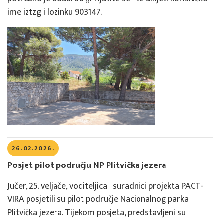
ime iztzg i lozinku 903147.
26.02.2026.
Posjet pilot području NP Plitvička jezera
Jučer, 25. veljače, voditeljica i suradnici projekta PACT-
VIRA posjetili su pilot područje Nacionalnog parka
Plitvička jezera. Tijekom posjeta, predstavljeni su