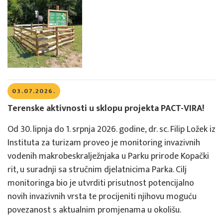
03.07.2026.
Terenske aktivnosti u sklopu projekta PACT-VIRA!
Od 30. lipnja do 1. srpnja 2026. godine, dr. sc. Filip Ložek iz
Instituta za turizam proveo je monitoring invazivnih
vodenih makrobeskralježnjaka u Parku prirode Kopački
rit, u suradnji sa stručnim djelatnicima Parka. Cilj
monitoringa bio je utvrditi prisutnost potencijalno
novih invazivnih vrsta te procijeniti njihovu moguću
povezanost s aktualnim promjenama u okolišu.