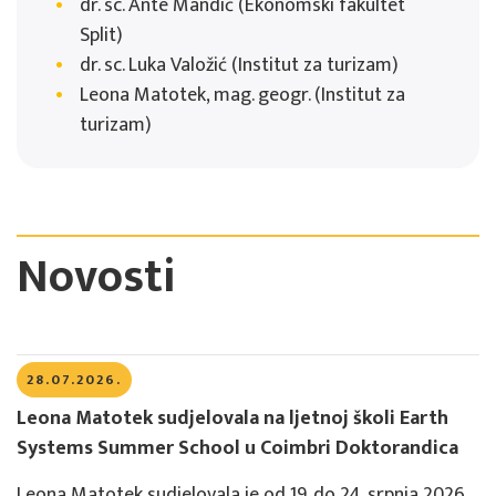
dr. sc. Ante Mandić (Ekonomski fakultet
Split)
dr. sc. Luka Valožić (Institut za turizam)
Leona Matotek, mag. geogr. (Institut za
turizam)
Novosti
28.07.2026.
Leona Matotek sudjelovala na ljetnoj školi Earth
Systems Summer School u Coimbri Doktorandica
Leona Matotek sudjelovala je od 19. do 24. srpnja 2026.