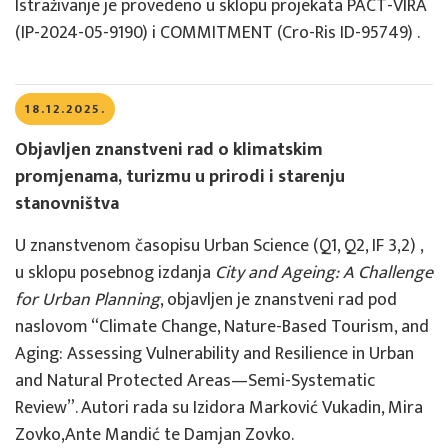
Istraživanje je provedeno u sklopu projekata PACT-VIRA
(IP-2024-05-9190) i COMMITMENT (Cro-Ris ID-95749) .
18.12.2025.
Objavljen znanstveni rad o klimatskim
promjenama, turizmu u prirodi i starenju
stanovništva
U znanstvenom časopisu Urban Science (Q1, Q2, IF 3,2) ,
u sklopu posebnog izdanja
City and Ageing: A Challenge
for Urban Planning
, objavljen je znanstveni rad pod
naslovom “Climate Change, Nature-Based Tourism, and
Aging: Assessing Vulnerability and Resilience in Urban
and Natural Protected Areas—Semi-Systematic
Review”. Autori rada su Izidora Marković Vukadin, Mira
Zovko,Ante Mandić te Damjan Zovko.