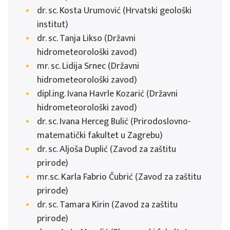
dr. sc. Kosta Urumović (Hrvatski geološki
institut)
dr. sc. Tanja Likso (Državni
hidrometeorološki zavod)
mr. sc. Lidija Srnec (Državni
hidrometeorološki zavod)
dipl.ing. Ivana Havrle Kozarić (Državni
hidrometeorološki zavod)
dr. sc. Ivana Herceg Bulić (Prirodoslovno-
matematički fakultet u Zagrebu)
dr. sc. Aljoša Duplić (Zavod za zaštitu
prirode)
mr.sc. Karla Fabrio Čubrić (Zavod za zaštitu
prirode)
dr. sc. Tamara Kirin (Zavod za zaštitu
prirode)