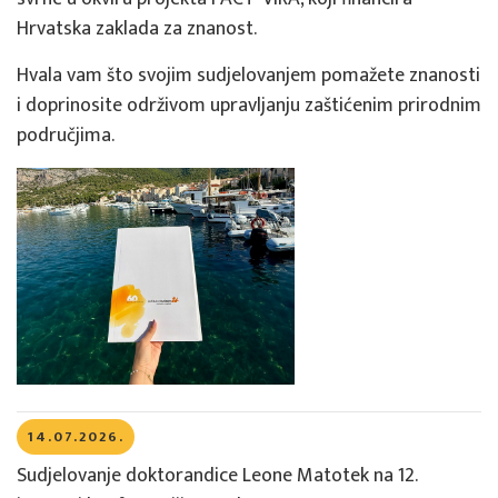
Hrvatska zaklada za znanost.
Hvala vam što svojim sudjelovanjem pomažete znanosti
i doprinosite održivom upravljanju zaštićenim prirodnim
područjima.
14.07.2026.
Sudjelovanje doktorandice Leone Matotek na 12.