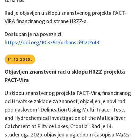
turizma.
Rad je objavljen u sklopu znanstvenog projekta PACT-
VIRA financiranog od strane HRZZ-a.
Dostupan je na poveznici:
https://doi.org/10.3390/urbansci9120543
11.12.2025.
Objavljen znanstveni rad u sklopu HRZZ projekta
PACT-Vira
U sklopu znanstvenog projekta PACT-Vira, financiranog
od Hrvatske zaklade za znanost, objavljen je novi rad
pod naslovom “Delineation Using Multi-Tracer Tests
and Hydrochemical Investigation of the Matica River
Catchment at Plitvice Lakes, Croatia”. Rad je 14.
studenoga 2025. objavljen u uglednom časopisu
Water