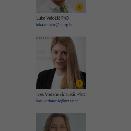
Luka Valožić PhD
luka.valozic@iztzg.hr
Ives Vodanović Lukić PhD
ives.vodanovic@iztzg.hr