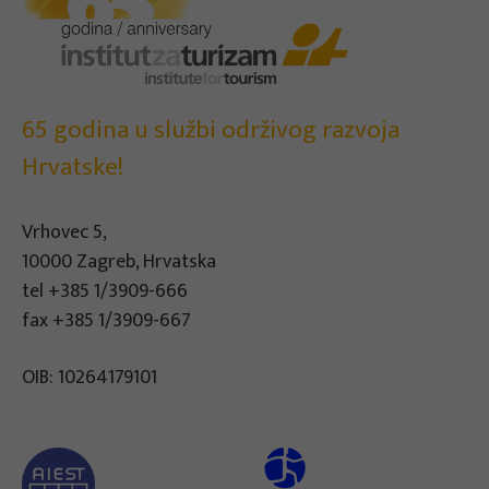
65 godina u službi održivog razvoja
Hrvatske!
Vrhovec 5,
10000 Zagreb, Hrvatska
tel
+385 1/3909-666
fax +385 1/3909-667
OIB: 10264179101