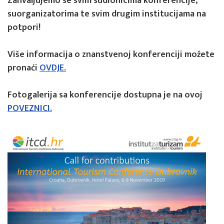
Zahvaljujemo se svim sudionicima konferencije,
suorganizatorima te svim drugim institucijama na
potpori!
Više informacija o znanstvenoj konferenciji možete
pronaći
OVDJE.
Fotogalerija sa konferencije dostupna je na ovoj
POVEZNICI.