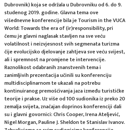
Dubrovnik) koja se održala u Dubrovniku od 6. do 9.
studenog 2019. godine. Glavna tema ove
višednevne konferencije bila je Tourism in the VUCA
World: Towards the era of (ir)responsibility, pri
čemu je glavni naglasak stavljen na sve veću
volatilnost i neizvjesnost svih segmenata turizma
čije evolucijsko djelovanje zahtjeva sve veću svijest,
ali i spremnost na promjene te intervencije.
Raznolikost odabranih znanstvenih tema i
zanimljivih prezentacija učinili su konferenciju
multidisciplinarnom te ukazali na potrebu
kontinuiranog premošćivanja jaza između turističke
teorije i prakse. Uz više od 100 sudionika iz preko 20
zemalja svijeta, značajan doprinos konferenciji dali
su i glavni govornici: Chris Cooper, Irena Ateljević,
Nigel Morgan, Pauline J. Sheldon te Stanislav Ivanov.