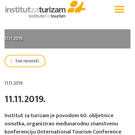
11.11.2019.
Sve novosti
11.11.2019.
11.11.2019.
Institut za turizam je povodom 60. obljetnice
osnutka, organizirao međunarodnu znanstvenu
konferenciju (International Tourism Conference