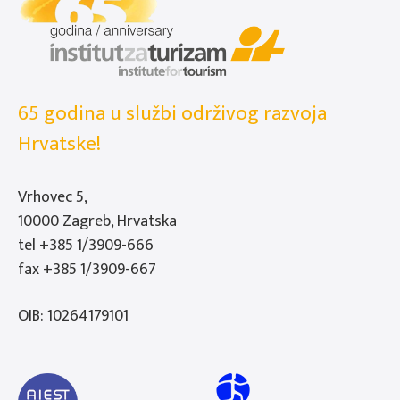
65 godina u službi održivog razvoja
Hrvatske!
Vrhovec 5,
10000 Zagreb, Hrvatska
tel
+385 1/3909-666
fax +385 1/3909-667
OIB: 10264179101