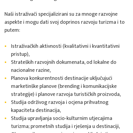
Naši istraživači specijalizirani su za mnoge razvojne
aspekte i mogu dati svoj doprinos razvoju turizma i to
putem:
Istraživačkih aktivnosti (kvalitativni i kvantitativni
pristup),
Strateških razvojnih dokumenata, od lokalne do
nacionalne razine,
Planova konkurentnosti destinacije uključujući
marketinške planove (brending i komunikacijske
strategije) i planove razvoja turističkih proizvoda,
Studija održivog razvoja i ocjena prihvatnog
kapaciteta destinacija,
Studija upravljanja socio-kulturnim utjecajima
turizma; prometnih studija i rješenja u destinaciji,