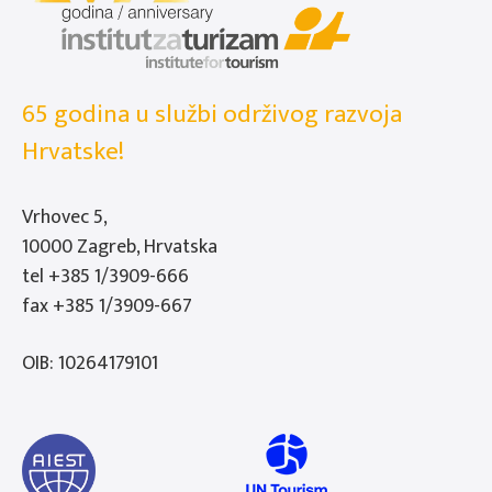
65 godina u službi održivog razvoja
Hrvatske!
Vrhovec 5,
10000 Zagreb, Hrvatska
tel
+385 1/3909-666
fax +385 1/3909-667
OIB: 10264179101