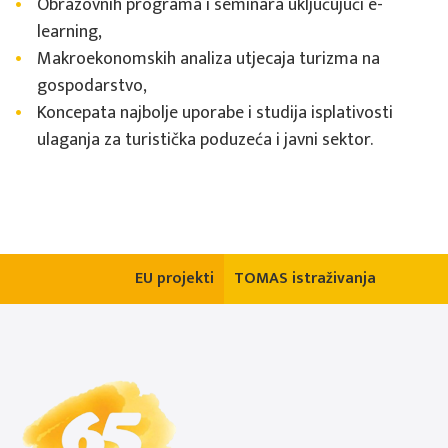
Obrazovnih programa i seminara uključujući e-
learning,
Makroekonomskih analiza utjecaja turizma na
gospodarstvo,
Koncepata najbolje uporabe i studija isplativosti
ulaganja za turistička poduzeća i javni sektor.
EU projekti
TOMAS istraživanja