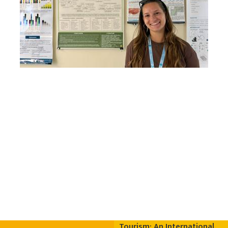
Tourism: An International