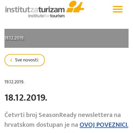
18.12.2019.
Sve novosti
19.12.2019.
18.12.2019.
Četvrti broj SeasonReady newslettera na
hrvatskom dostupan je na
OVOJ POVEZNICI.