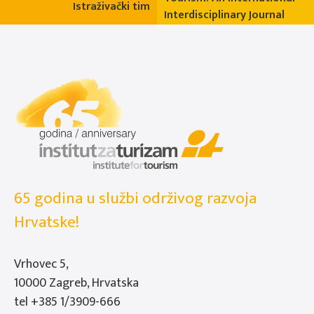
Istraživački tim
Interdisciplinary Journal
65 godina u službi održivog razvoja
Hrvatske!
Vrhovec 5,
10000 Zagreb, Hrvatska
tel
+385 1/3909-666