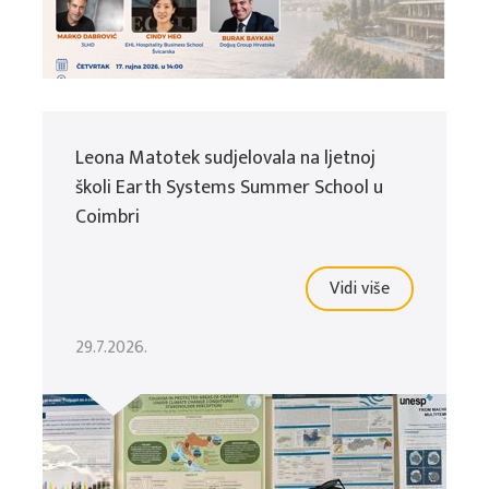
Leona Matotek sudjelovala na ljetnoj
školi Earth Systems Summer School u
Coimbri
Vidi više
29.7.2026.