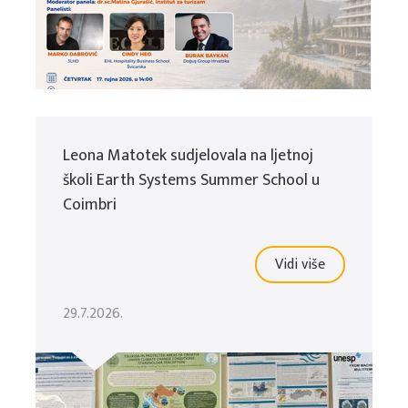
Leona Matotek sudjelovala na ljetnoj
školi Earth Systems Summer School u
Coimbri
Vidi više
29.7.2026.