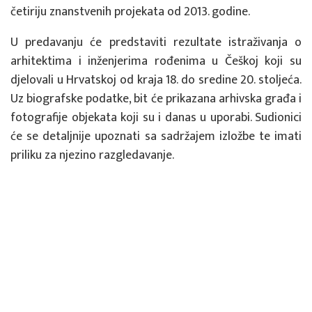
četiriju znanstvenih projekata od 2013. godine.
U predavanju će predstaviti rezultate istraživanja o
arhitektima i inženjerima rođenima u Češkoj koji su
djelovali u Hrvatskoj od kraja 18. do sredine 20. stoljeća.
Uz biografske podatke, bit će prikazana arhivska građa i
fotografije objekata koji su i danas u uporabi. Sudionici
će se detaljnije upoznati sa sadržajem izložbe te imati
priliku za njezino razgledavanje.