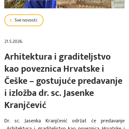
Sve novosti
21.5.2026.
Arhitektura i graditeljstvo
kao poveznica Hrvatske i
Češke – gostujuće predavanje
i izložba dr. sc. Jasenke
Kranjčević
Dr. sc. Jasenka Kranjčević održat će predavanje
„Arhitektura i graditeljstvo kao poveznica Hrvatske i