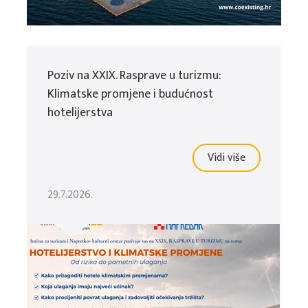
Poziv na XXIX. Rasprave u turizmu:
Klimatske promjene i budućnost
hotelijerstva
Vidi više
29.7.2026.