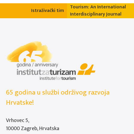
Tourism: An International
Istraživački tim
Interdisciplinary Journal
65 godina u službi održivog razvoja
Hrvatske!
Vrhovec 5,
10000 Zagreb, Hrvatska