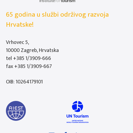
65 godina u službi održivog razvoja
Hrvatske!
Vrhovec 5,
10000 Zagreb, Hrvatska
tel
+385 1/3909-666
fax +385 1/3909-667
OIB: 10264179101