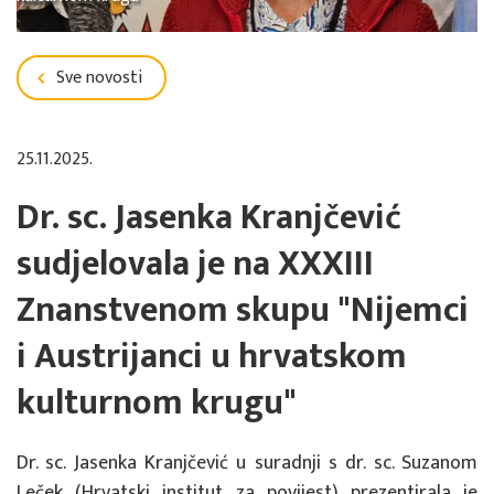
Sve novosti
25.11.2025.
Dr. sc. Jasenka Kranjčević
sudjelovala je na XXXIII
Znanstvenom skupu "Nijemci
i Austrijanci u hrvatskom
kulturnom krugu"
Dr. sc. Jasenka Kranjčević u suradnji s dr. sc. Suzanom
Leček (Hrvatski institut za povijest) prezentirala je