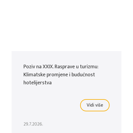
Poziv na XXIX. Rasprave u turizmu:
Klimatske promjene i budućnost
hotelijerstva
Vidi više
29.7.2026.