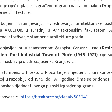
ako je riječ o planski izgrađenom gradu nastalom nakon Drug
rne arhitekture.
boljem razumijevanju i vrednovanju arhitektonske baš
a AKULTUR, u suradnji s Arhitektonskim fakultetom Sv
eno istraživanje stambene arhitekture grada.
ja objavljeni su u znanstvenom časopisu
Prostor
u radu
Resi
ern Port-Industrial Town of Ploče (1945–1971)
, čije s
 nasl. izv. prof. dr. sc. Jasenka Kranjčević.
a stambena arhitektura Ploča te je smještena u širi kont
koj u razdoblju od 1945. do 1971. godine, čime se pridonosi
ktonske vrijednosti ovoga planski izgrađenog grada.
 poveznici:
https://hrcak.srce.hr/clanak/503041