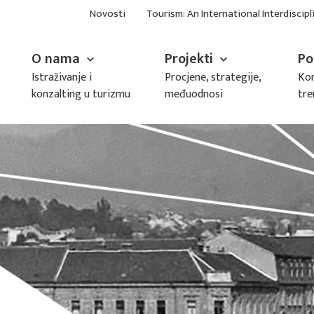
Novosti
Tourism: An International Interdiscipl
O nama
Projekti
Po
Istraživanje i
Procjene, strategije,
Kon
konzalting u turizmu
međuodnosi
tre