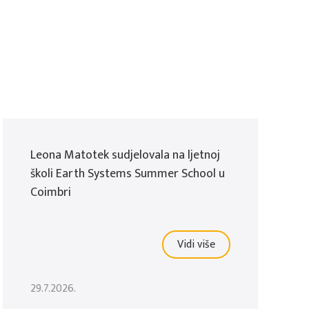
Leona Matotek sudjelovala na ljetnoj
školi Earth Systems Summer School u
Coimbri
Vidi više
29.7.2026.