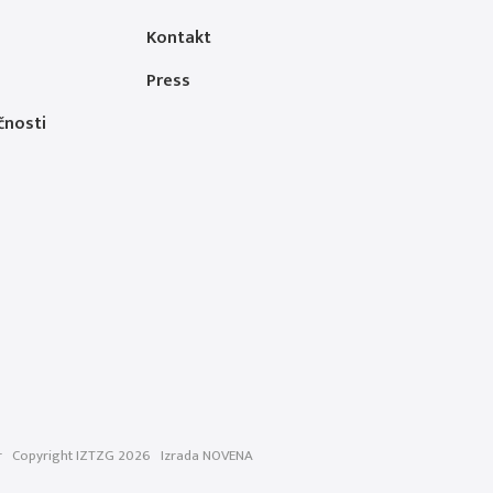
Kontakt
Press
čnosti
r
Copyright IZTZG 2026
Izrada
NOVENA