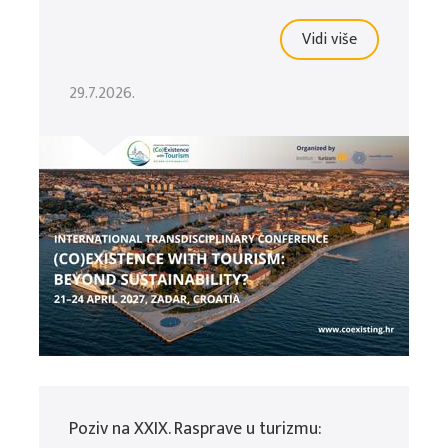
Vidi više
29.7.2026.
Poziv na XXIX. Rasprave u turizmu: