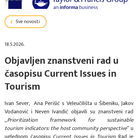
Sve novosti
18.5.2026.
Objavljen znanstveni rad u
časopisu Current Issues in
Tourism
Ivan Sever, Ana Perišić s Veleučilišta u Šibeniku, Jakov
Vodanović i Neven Ivandić objavili su znanstveni rad
„
Prioritization framework for sustainable
tourism
indicators: the host community perspective
“ u
uglednom časopisu
Current Issues in Tourism
. Rad je