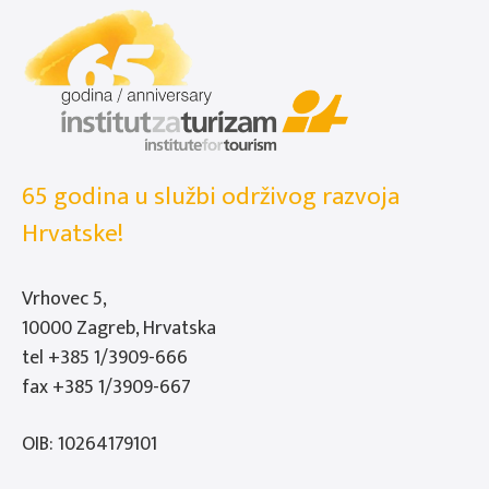
65 godina u službi održivog razvoja
Hrvatske!
Vrhovec 5,
10000 Zagreb, Hrvatska
tel
+385 1/3909-666
fax +385 1/3909-667
OIB: 10264179101