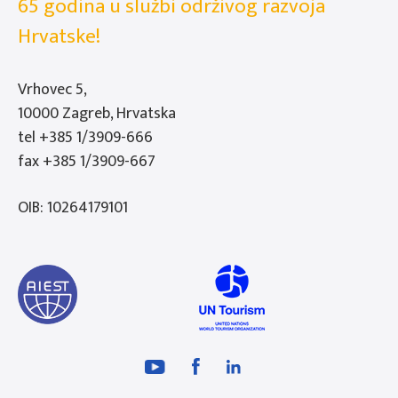
65 godina u službi održivog razvoja
Hrvatske!
Vrhovec 5,
10000 Zagreb, Hrvatska
tel
+385 1/3909-666
fax +385 1/3909-667
OIB: 10264179101