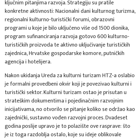
ključnim pitanjima razvoja. Strategiju su pratile
konkretne aktivnosti: Nacionalni dani kulturnog turizma,
regionalni kulturno-turistički forumi, obrazovni
programi u koje je bilo uključeno više od 1500 dionika,
program sufinanciranja razvoja gotovo 600 kulturno-
turističkih proizvoda te aktivno uključivanje turističkih
zajednica, Hrvatske gospodarske komore, putničkih
agencija i hotelijera.
Nakon ukidanja Ureda za kulturni turizam HTZ-a oslabio
je formalni provedbeni okvir koji je povezivao kulturni i
turistički sektor. Kulturni turizam ostao je prisutan u
strateškim dokumentima i pojedinačnim razvojnim
inicijativama, no otvorilo se pitanje koliko se održao kao
zajednički, sustavno vođen razvojni proces. Dvadeset
godina poslije upravo je to polazište ove rasprave: što
je iz toga razdoblja ostalo, koje su ideje oblikovale