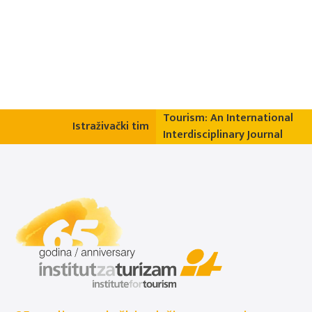
Tourism: An International
Istraživački tim
Interdisciplinary Journal