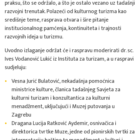
praksu, što se održalo, a što je ostalo vezano uz tadašnji
razvojni trenutak. Polazeći od kulturnog turizma kao
središnje teme, rasprava otvara i šire pitanje
institucionalnog pamćenja, kontinuiteta i trajnosti
razvojnih ideja u turizmu.
Uvodno izlaganje održat će i raspravu moderirati dr. sc.
Ives Vodanović Lukić iz Instituta za turizam, a u raspravi
sudjeluju:
Vesna Jurić Bulatović, nekadašnja pomoćnica
ministrice kulture, članica tadašnjeg Savjeta za
kulturni turizam i konzultantica za kulturni
menadžment, uključujući i Muzej putovanja u
Zagrebu
Dragana Lucija Ratković Aydemir, osnivačica i
direktorica tvrtke Muze, jedne od pionirskih tvrtki za