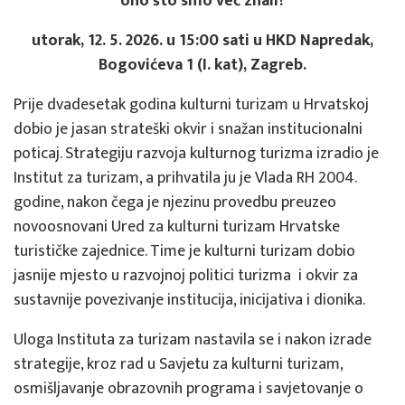
ono što smo već znali?
utorak, 12. 5. 2026. u 15:00 sati u HKD Napredak,
Bogovićeva 1 (I. kat), Zagreb.
Prije dvadesetak godina kulturni turizam u Hrvatskoj
dobio je jasan strateški okvir i snažan institucionalni
poticaj. Strategiju razvoja kulturnog turizma izradio je
Institut za turizam, a prihvatila ju je Vlada RH 2004.
godine, nakon čega je njezinu provedbu preuzeo
novoosnovani Ured za kulturni turizam Hrvatske
turističke zajednice. Time je kulturni turizam dobio
jasnije mjesto u razvojnoj politici turizma i okvir za
sustavnije povezivanje institucija, inicijativa i dionika.
Uloga Instituta za turizam nastavila se i nakon izrade
strategije, kroz rad u Savjetu za kulturni turizam,
osmišljavanje obrazovnih programa i savjetovanje o