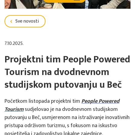
Sve novosti
7.10.2025.
Projektni tim People Powered
Tourism na dvodnevnom
studijskom putovanju u Beč
Početkom listopada projektni tim
People Powered
Tourism
sudjelovao je na dvodnevnom studijskom
putovanju u Beč, usmjerenom na istraživanje inovativnih
pristupa održivom turizmu, s fokusom na iskustvo
posjetitelja i zadovoljstvo lokalne zajednice.