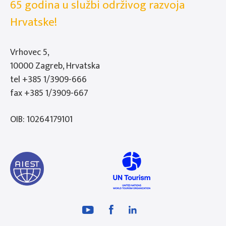
65 godina u službi održivog razvoja
Hrvatske!
Vrhovec 5,
10000 Zagreb, Hrvatska
tel
+385 1/3909-666
fax +385 1/3909-667
OIB: 10264179101