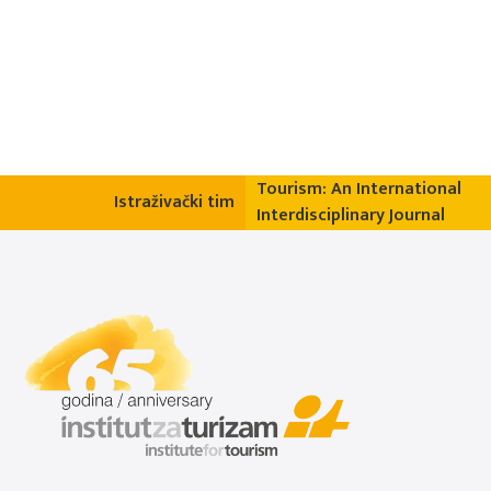
Tourism: An International
Istraživački tim
Interdisciplinary Journal