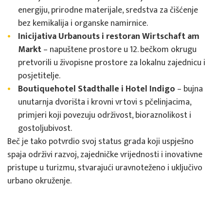
energiju, prirodne materijale, sredstva za čišćenje
bez kemikalija i organske namirnice.
Inicijativa Urbanouts i restoran Wirtschaft am
Markt
– napuštene prostore u 12. bečkom okrugu
pretvorili u živopisne prostore za lokalnu zajednicu i
posjetitelje.
Boutiquehotel Stadthalle i Hotel Indigo
– bujna
unutarnja dvorišta i krovni vrtovi s pčelinjacima,
primjeri koji povezuju održivost, bioraznolikost i
gostoljubivost.
Beč je tako potvrdio svoj status grada koji uspješno
spaja održivi razvoj, zajedničke vrijednosti i inovativne
pristupe u turizmu, stvarajući uravnoteženo i uključivo
urbano okruženje.