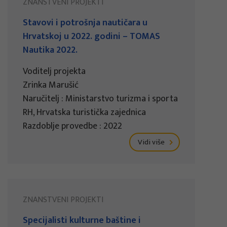
ZNANSTVENI PROJEKTI
Stavovi i potrošnja nautičara u
Hrvatskoj u 2022. godini – TOMAS
Nautika 2022.
Voditelj projekta
Zrinka Marušić
Naručitelj : Ministarstvo turizma i sporta
RH, Hrvatska turistička zajednica
Razdoblje provedbe : 2022
Vidi više
ZNANSTVENI PROJEKTI
Specijalisti kulturne baštine i