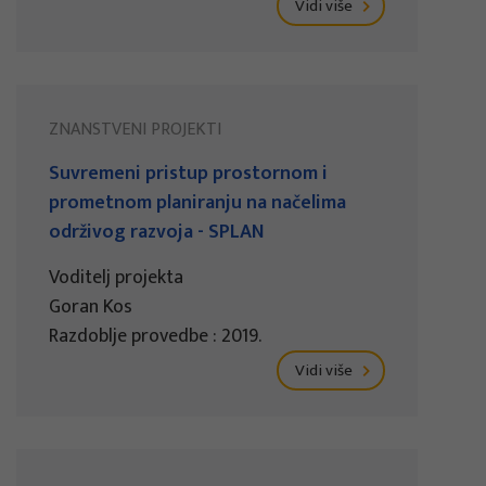
Vidi više
ZNANSTVENI PROJEKTI
Suvremeni pristup prostornom i
prometnom planiranju na načelima
održivog razvoja - SPLAN
Voditelj projekta
Goran Kos
Razdoblje provedbe : 2019.
Vidi više