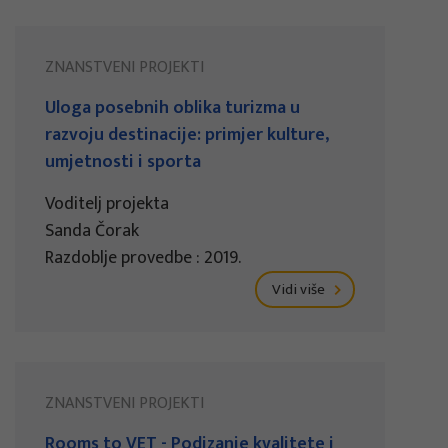
ZNANSTVENI PROJEKTI
Uloga posebnih oblika turizma u
razvoju destinacije: primjer kulture,
umjetnosti i sporta
Voditelj projekta
Sanda Čorak
Razdoblje provedbe : 2019.
Vidi više
ZNANSTVENI PROJEKTI
Rooms to VET - Podizanje kvalitete i