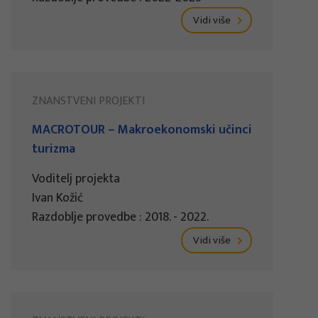
Vidi više
ZNANSTVENI PROJEKTI
MACROTOUR – Makroekonomski učinci
turizma
Voditelj projekta
Ivan Kožić
Razdoblje provedbe : 2018. - 2022.
Vidi više