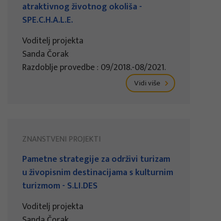
atraktivnog životnog okoliša -
SPE.C.H.A.L.E.
Voditelj projekta
Sanda Čorak
Razdoblje provedbe : 09/2018.-08/2021.
Vidi više
ZNANSTVENI PROJEKTI
Pametne strategije za održivi turizam
u živopisnim destinacijama s kulturnim
turizmom - S.LI.DES
Voditelj projekta
Sanda Čorak