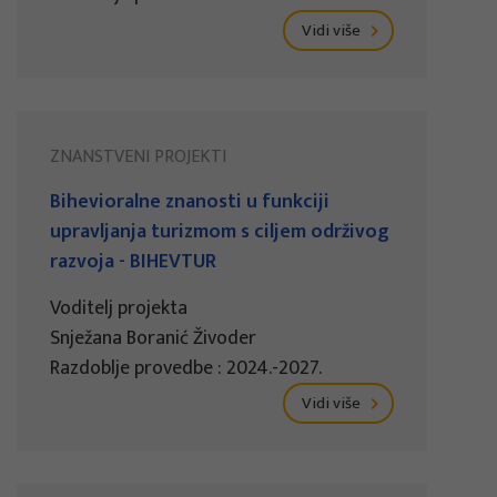
Vidi više
ZNANSTVENI PROJEKTI
Bihevioralne znanosti u funkciji
upravljanja turizmom s ciljem održivog
razvoja - BIHEVTUR
Voditelj projekta
Snježana Boranić Živoder
Razdoblje provedbe : 2024.-2027.
Vidi više