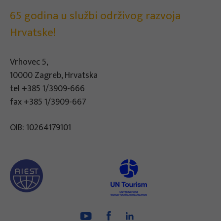
65 godina u službi održivog razvoja
Hrvatske!
Vrhovec 5,
10000 Zagreb, Hrvatska
tel
+385 1/3909-666
fax +385 1/3909-667
OIB: 10264179101