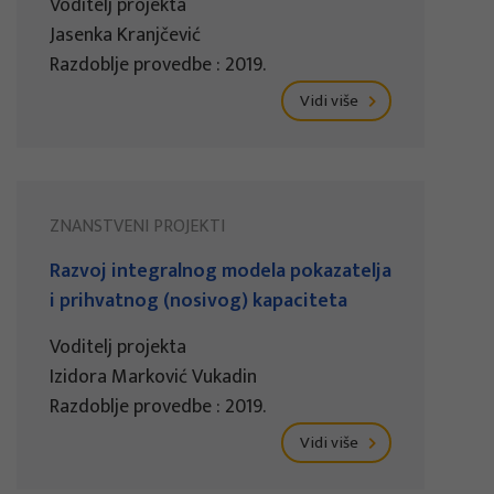
Voditelj projekta
Jasenka Kranjčević
Razdoblje provedbe : 2019.
Vidi više
ZNANSTVENI PROJEKTI
Razvoj integralnog modela pokazatelja
i prihvatnog (nosivog) kapaciteta
Voditelj projekta
Izidora Marković Vukadin
Razdoblje provedbe : 2019.
Vidi više