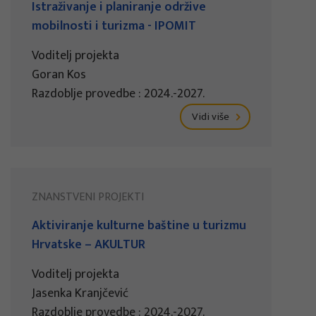
Istraživanje i planiranje održive
mobilnosti i turizma - IPOMIT
Voditelj projekta
Goran Kos
Razdoblje provedbe : 2024.-2027.
Vidi više
ZNANSTVENI PROJEKTI
Aktiviranje kulturne baštine u turizmu
Hrvatske – AKULTUR
Voditelj projekta
Jasenka Kranjčević
Razdoblje provedbe : 2024.-2027.