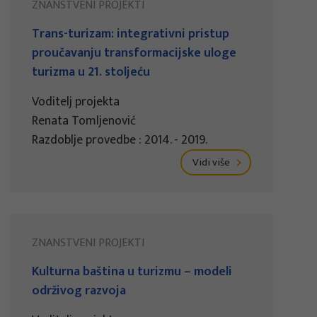
ZNANSTVENI PROJEKTI
Trans-turizam: integrativni pristup
proučavanju transformacijske uloge
turizma u 21. stoljeću
Voditelj projekta
Renata Tomljenović
Razdoblje provedbe : 2014. - 2019.
Vidi više
ZNANSTVENI PROJEKTI
Kulturna baština u turizmu – modeli
održivog razvoja