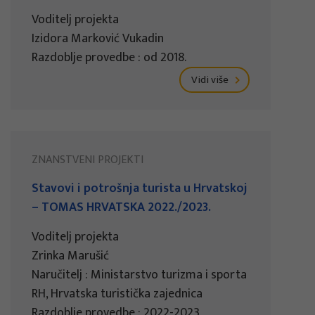
Voditelj projekta
Izidora Marković Vukadin
Razdoblje provedbe : od 2018.
Vidi više
ZNANSTVENI PROJEKTI
Stavovi i potrošnja turista u Hrvatskoj
– TOMAS HRVATSKA 2022./2023.
Voditelj projekta
Zrinka Marušić
Naručitelj : Ministarstvo turizma i sporta
RH, Hrvatska turistička zajednica
Razdoblje provedbe : 2022-2023