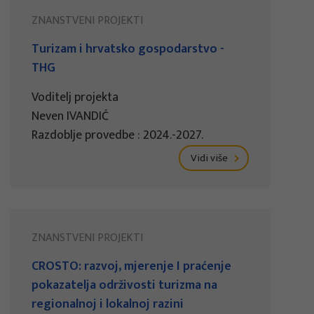
ZNANSTVENI PROJEKTI
Turizam i hrvatsko gospodarstvo -
THG
Voditelj projekta
Neven IVANDIĆ
Razdoblje provedbe : 2024.-2027.
Vidi više
ZNANSTVENI PROJEKTI
CROSTO: razvoj, mjerenje I praćenje
pokazatelja održivosti turizma na
regionalnoj i lokalnoj razini