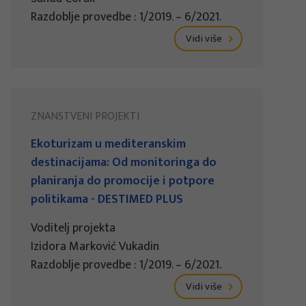
Razdoblje provedbe : 1/2019. – 6/2021.
Vidi više
ZNANSTVENI PROJEKTI
Ekoturizam u mediteranskim
destinacijama: Od monitoringa do
planiranja do promocije i potpore
politikama - DESTIMED PLUS
Voditelj projekta
Izidora Marković Vukadin
Razdoblje provedbe : 1/2019. – 6/2021.
Vidi više