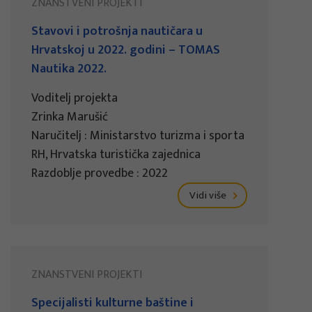
ZNANSTVENI PROJEKTI
Stavovi i potrošnja nautičara u
Hrvatskoj u 2022. godini – TOMAS
Nautika 2022.
Voditelj projekta
Zrinka Marušić
Naručitelj : Ministarstvo turizma i sporta
RH, Hrvatska turistička zajednica
Razdoblje provedbe : 2022
Vidi više
ZNANSTVENI PROJEKTI
Specijalisti kulturne baštine i