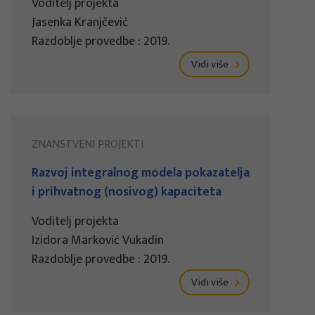
Voditelj projekta
Jasenka Kranjčević
Razdoblje provedbe : 2019.
Vidi više
ZNANSTVENI PROJEKTI
Razvoj integralnog modela pokazatelja
i prihvatnog (nosivog) kapaciteta
Voditelj projekta
Izidora Marković Vukadin
Razdoblje provedbe : 2019.
Vidi više