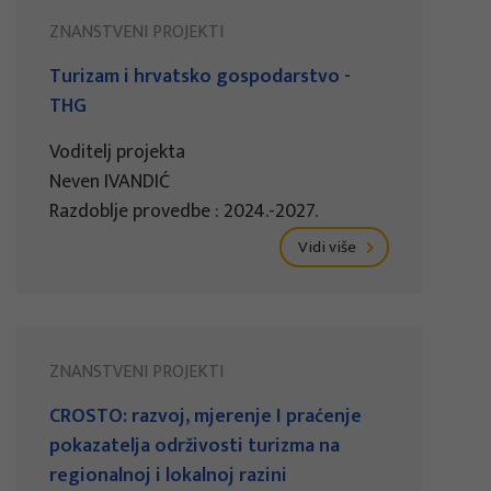
ZNANSTVENI PROJEKTI
Turizam i hrvatsko gospodarstvo -
THG
Voditelj projekta
Neven IVANDIĆ
Razdoblje provedbe : 2024.-2027.
Vidi više
ZNANSTVENI PROJEKTI
CROSTO: razvoj, mjerenje I praćenje
pokazatelja održivosti turizma na
regionalnoj i lokalnoj razini