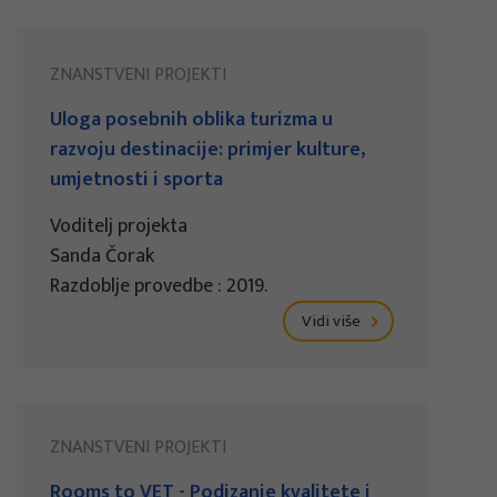
ZNANSTVENI PROJEKTI
Uloga posebnih oblika turizma u
razvoju destinacije: primjer kulture,
umjetnosti i sporta
Voditelj projekta
Sanda Čorak
Razdoblje provedbe : 2019.
Vidi više
ZNANSTVENI PROJEKTI
Rooms to VET - Podizanje kvalitete i