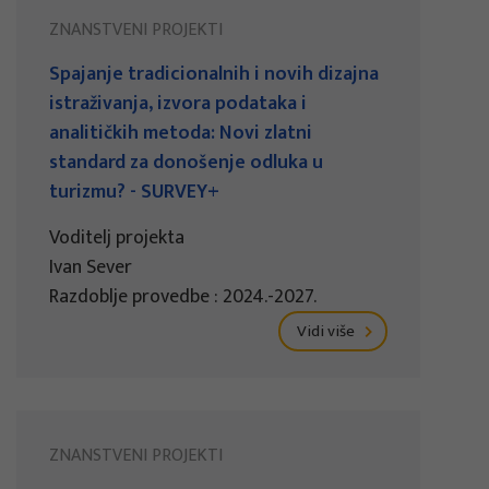
ZNANSTVENI PROJEKTI
Spajanje tradicionalnih i novih dizajna
istraživanja, izvora podataka i
analitičkih metoda: Novi zlatni
standard za donošenje odluka u
turizmu? - SURVEY+
Voditelj projekta
Ivan Sever
Razdoblje provedbe : 2024.-2027.
Vidi više
ZNANSTVENI PROJEKTI