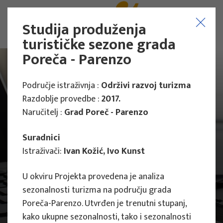
Studija produženja
turističke sezone grada
Poreča - Parenzo
Područje istraživnja :
Održivi razvoj turizma
Razdoblje provedbe :
2017.
Naručitelj :
Grad Poreč - Parenzo
Suradnici
Istraživači:
Ivan Kožić, Ivo Kunst
U okviru Projekta provedena je analiza
sezonalnosti turizma na području grada
Poreča-Parenzo. Utvrđen je trenutni stupanj,
Projekti
Znanstveni projekti
kako ukupne sezonalnosti, tako i sezonalnosti