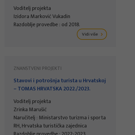
Voditelj projekta
Izidora Marković Vukadin
Razdoblje provedbe : od 2018.
Vidi više
ZNANSTVENI PROJEKTI
Stavovi i potrošnja turista u Hrvatskoj
– TOMAS HRVATSKA 2022./2023.
Voditelj projekta
Zrinka Marušić
Naručitelj : Ministarstvo turizma i sporta
RH, Hrvatska turistička zajednica
Razdoblje provedbe : 2022-2023