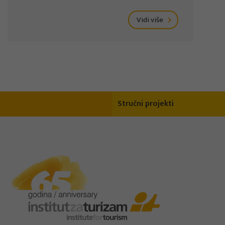
Vidi više
Stručni projekti