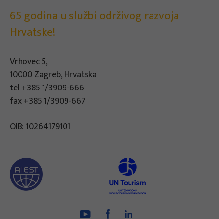
65 godina u službi održivog razvoja
Hrvatske!
Vrhovec 5,
10000 Zagreb, Hrvatska
tel
+385 1/3909-666
fax +385 1/3909-667
OIB: 10264179101