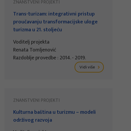
ZNANSTVENI PROJEKTI
Trans-turizam: integrativni pristup
proučavanju transformacijske uloge
turizma u 21. stoljeću
Voditelj projekta
Renata Tomljenović
Razdoblje provedbe : 2014. - 2019.
Vidi više
ZNANSTVENI PROJEKTI
Kulturna baština u turizmu – modeli
održivog razvoja