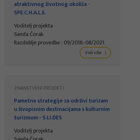
atraktivnog životnog okoliša -
SPE.C.H.A.L.E.
Voditelj projekta
Sanda Čorak
Razdoblje provedbe : 09/2018.-08/2021.
Vidi više
ZNANSTVENI PROJEKTI
Pametne strategije za održivi turizam
u živopisnim destinacijama s kulturnim
turizmom - S.LI.DES
Voditelj projekta
Sanda Čorak