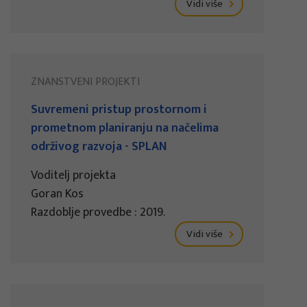
Vidi više
ZNANSTVENI PROJEKTI
Suvremeni pristup prostornom i
prometnom planiranju na načelima
održivog razvoja - SPLAN
Voditelj projekta
Goran Kos
Razdoblje provedbe : 2019.
Vidi više