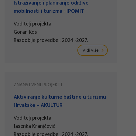
Istraživanje i planiranje održive
mobilnosti i turizma - IPOMIT
Voditelj projekta
Goran Kos
Razdoblje provedbe : 2024.-2027.
Vidi više
ZNANSTVENI PROJEKTI
Aktiviranje kulturne baštine u turizmu
Hrvatske – AKULTUR
Voditelj projekta
Jasenka Kranjčević
Razdoblje provedbe : 2024.-2027.