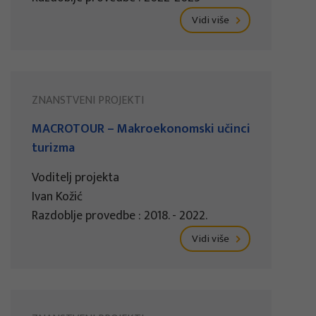
Vidi više
ZNANSTVENI PROJEKTI
MACROTOUR – Makroekonomski učinci
turizma
Voditelj projekta
Ivan Kožić
Razdoblje provedbe : 2018. - 2022.
Vidi više