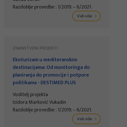
Razdoblje provedbe : 1/2019. – 6/2021.
Vidi više
ZNANSTVENI PROJEKTI
Ekoturizam u mediteranskim
destinacijama: Od monitoringa do
planiranja do promocije i potpore
politikama - DESTIMED PLUS
Voditelj projekta
Izidora Marković Vukadin
Razdoblje provedbe : 1/2019. – 6/2021.
Vidi više