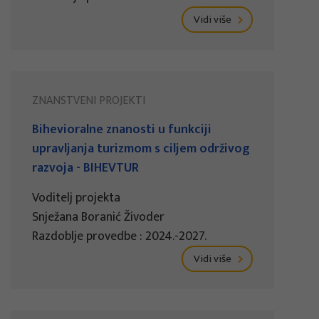
Vidi više
ZNANSTVENI PROJEKTI
Bihevioralne znanosti u funkciji
upravljanja turizmom s ciljem održivog
razvoja - BIHEVTUR
Voditelj projekta
Snježana Boranić Živoder
Razdoblje provedbe : 2024.-2027.
Vidi više