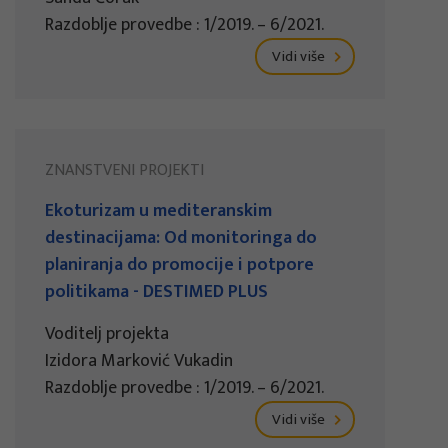
Razdoblje provedbe : 1/2019. – 6/2021.
Vidi više
ZNANSTVENI PROJEKTI
Ekoturizam u mediteranskim
destinacijama: Od monitoringa do
planiranja do promocije i potpore
politikama - DESTIMED PLUS
Voditelj projekta
Izidora Marković Vukadin
Razdoblje provedbe : 1/2019. – 6/2021.
Vidi više