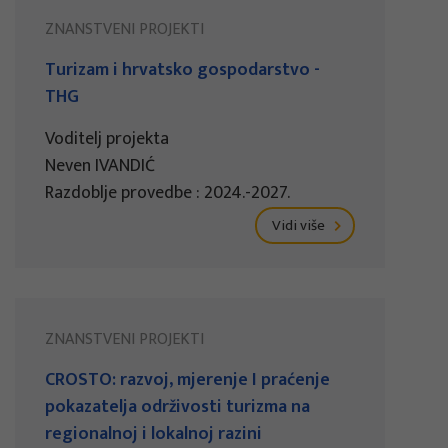
ZNANSTVENI PROJEKTI
Turizam i hrvatsko gospodarstvo -
THG
Voditelj projekta
Neven IVANDIĆ
Razdoblje provedbe : 2024.-2027.
Vidi više
ZNANSTVENI PROJEKTI
CROSTO: razvoj, mjerenje I praćenje
pokazatelja održivosti turizma na
regionalnoj i lokalnoj razini