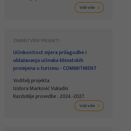
Vidi više
ZNANSTVENI PROJEKTI
Učinkovitost mjera prilagodbe i
ublažavanja učinaka klimatskih
promjena u turizmu - COMMITMENT
Voditelj projekta
Izidora Marković Vukadin
Razdoblje provedbe : 2024.-2027.
Vidi više