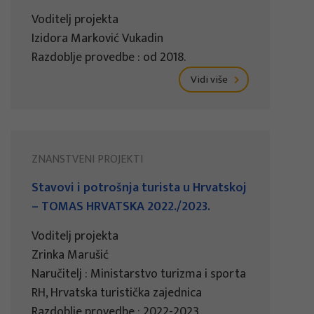
Voditelj projekta
Izidora Marković Vukadin
Razdoblje provedbe : od 2018.
Vidi više
ZNANSTVENI PROJEKTI
Stavovi i potrošnja turista u Hrvatskoj
– TOMAS HRVATSKA 2022./2023.
Voditelj projekta
Zrinka Marušić
Naručitelj : Ministarstvo turizma i sporta
RH, Hrvatska turistička zajednica
Razdoblje provedbe : 2022-2023