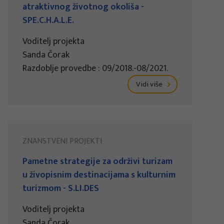
atraktivnog životnog okoliša -
SPE.C.H.A.L.E.
Voditelj projekta
Sanda Čorak
Razdoblje provedbe : 09/2018.-08/2021.
Vidi više
ZNANSTVENI PROJEKTI
Pametne strategije za održivi turizam
u živopisnim destinacijama s kulturnim
turizmom - S.LI.DES
Voditelj projekta
Sanda Čorak