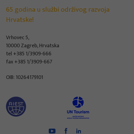
65 godina u službi održivog razvoja
Hrvatske!
Vrhovec 5,
10000 Zagreb, Hrvatska
tel
+385 1/3909-666
fax +385 1/3909-667
OIB: 10264179101