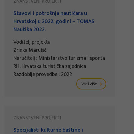
ZNANSTVENI PROJEKTI
Stavovi i potrošnja nautičara u
Hrvatskoj u 2022. godini – TOMAS
Nautika 2022.
Voditelj projekta
Zrinka Marušić
Naručitelj : Ministarstvo turizma i sporta
RH, Hrvatska turistička zajednica
Razdoblje provedbe : 2022
Vidi više
ZNANSTVENI PROJEKTI
Specijalisti kulturne baštine i