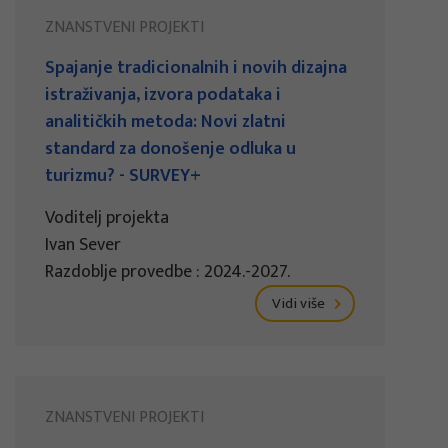
ZNANSTVENI PROJEKTI
Spajanje tradicionalnih i novih dizajna
istraživanja, izvora podataka i
analitičkih metoda: Novi zlatni
standard za donošenje odluka u
turizmu? - SURVEY+
Voditelj projekta
Ivan Sever
Razdoblje provedbe : 2024.-2027.
Vidi više
ZNANSTVENI PROJEKTI