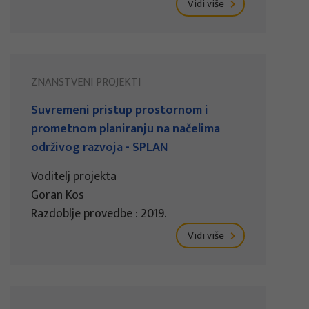
Vidi više
ZNANSTVENI PROJEKTI
Suvremeni pristup prostornom i
prometnom planiranju na načelima
održivog razvoja - SPLAN
Voditelj projekta
Goran Kos
Razdoblje provedbe : 2019.
Vidi više