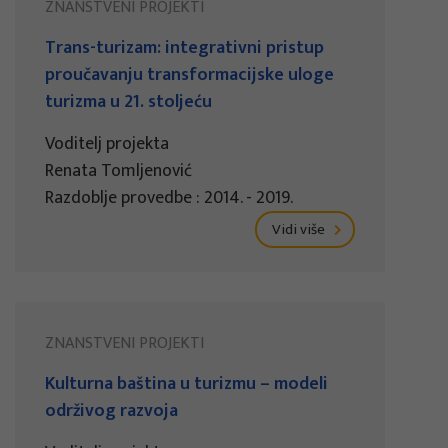
ZNANSTVENI PROJEKTI
Trans-turizam: integrativni pristup
proučavanju transformacijske uloge
turizma u 21. stoljeću
Voditelj projekta
Renata Tomljenović
Razdoblje provedbe : 2014. - 2019.
Vidi više
ZNANSTVENI PROJEKTI
Kulturna baština u turizmu – modeli
održivog razvoja