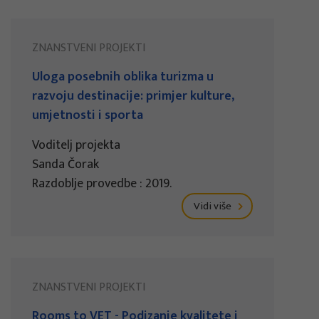
ZNANSTVENI PROJEKTI
Uloga posebnih oblika turizma u
razvoju destinacije: primjer kulture,
umjetnosti i sporta
Voditelj projekta
Sanda Čorak
Razdoblje provedbe : 2019.
Vidi više
ZNANSTVENI PROJEKTI
Rooms to VET - Podizanje kvalitete i