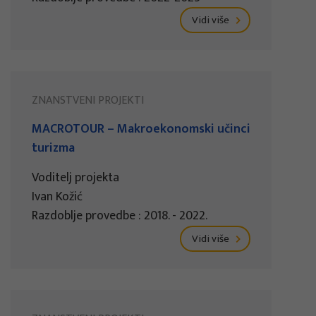
Vidi više
ZNANSTVENI PROJEKTI
MACROTOUR – Makroekonomski učinci
turizma
Voditelj projekta
Ivan Kožić
Razdoblje provedbe : 2018. - 2022.
Vidi više