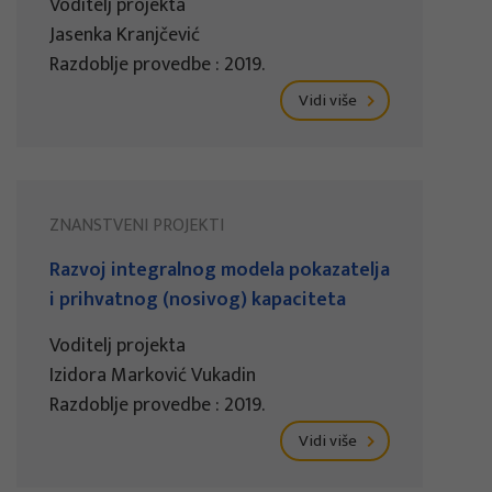
Voditelj projekta
Jasenka Kranjčević
Razdoblje provedbe : 2019.
Vidi više
ZNANSTVENI PROJEKTI
Razvoj integralnog modela pokazatelja
i prihvatnog (nosivog) kapaciteta
Voditelj projekta
Izidora Marković Vukadin
Razdoblje provedbe : 2019.
Vidi više