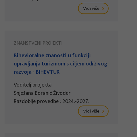
Vidi više
ZNANSTVENI PROJEKTI
Bihevioralne znanosti u funkciji
upravljanja turizmom s ciljem održivog
razvoja - BIHEVTUR
Voditelj projekta
Snježana Boranić Živoder
Razdoblje provedbe : 2024.-2027.
Vidi više