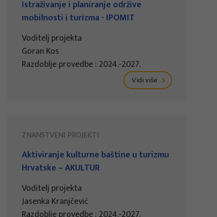
Istraživanje i planiranje održive
mobilnosti i turizma - IPOMIT
Voditelj projekta
Goran Kos
Razdoblje provedbe : 2024.-2027.
Vidi više
ZNANSTVENI PROJEKTI
Aktiviranje kulturne baštine u turizmu
Hrvatske – AKULTUR
Voditelj projekta
Jasenka Kranjčević
Razdoblje provedbe : 2024.-2027.