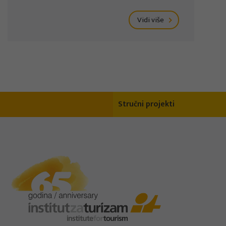
Vidi više
Stručni projekti