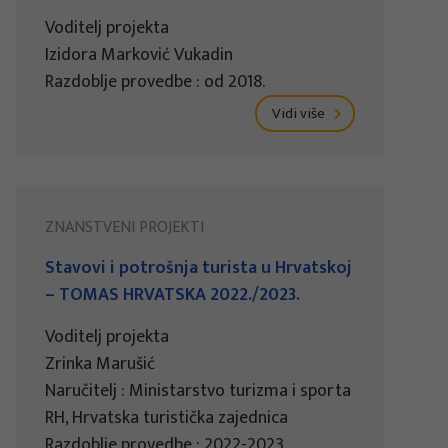
Voditelj projekta
Izidora Marković Vukadin
Razdoblje provedbe : od 2018.
Vidi više
ZNANSTVENI PROJEKTI
Stavovi i potrošnja turista u Hrvatskoj
– TOMAS HRVATSKA 2022./2023.
Voditelj projekta
Zrinka Marušić
Naručitelj : Ministarstvo turizma i sporta
RH, Hrvatska turistička zajednica
Razdoblje provedbe : 2022-2023