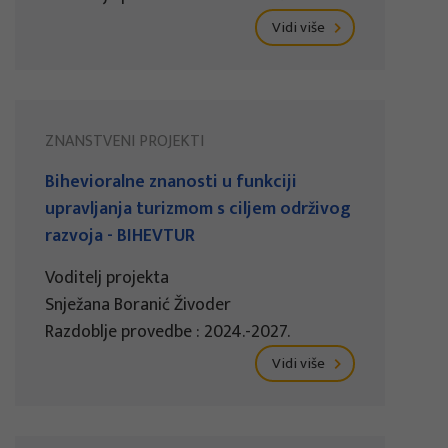
Vidi više
ZNANSTVENI PROJEKTI
Bihevioralne znanosti u funkciji
upravljanja turizmom s ciljem održivog
razvoja - BIHEVTUR
Voditelj projekta
Snježana Boranić Živoder
Razdoblje provedbe : 2024.-2027.
Vidi više