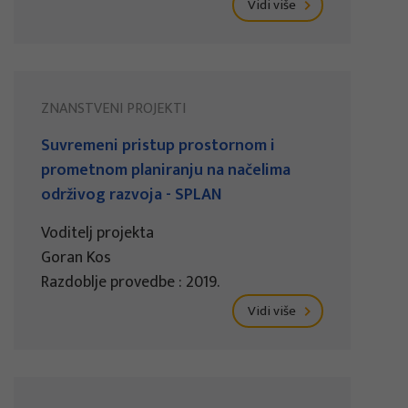
Vidi više
ZNANSTVENI PROJEKTI
Suvremeni pristup prostornom i
prometnom planiranju na načelima
održivog razvoja - SPLAN
Voditelj projekta
Goran Kos
Razdoblje provedbe : 2019.
Vidi više