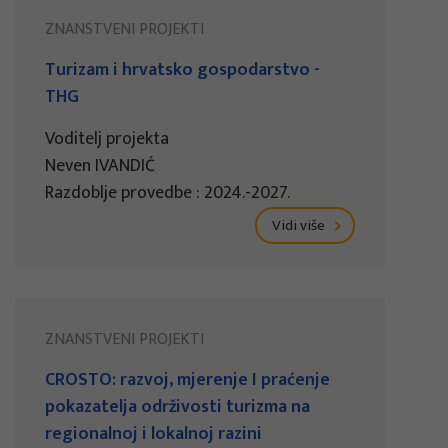
ZNANSTVENI PROJEKTI
Turizam i hrvatsko gospodarstvo -
THG
Voditelj projekta
Neven IVANDIĆ
Razdoblje provedbe : 2024.-2027.
Vidi više
ZNANSTVENI PROJEKTI
CROSTO: razvoj, mjerenje I praćenje
pokazatelja održivosti turizma na
regionalnoj i lokalnoj razini