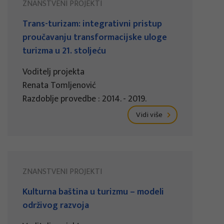
ZNANSTVENI PROJEKTI
Trans-turizam: integrativni pristup
proučavanju transformacijske uloge
turizma u 21. stoljeću
Voditelj projekta
Renata Tomljenović
Razdoblje provedbe : 2014. - 2019.
Vidi više
ZNANSTVENI PROJEKTI
Kulturna baština u turizmu – modeli
održivog razvoja