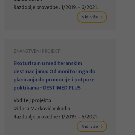
Razdoblje provedbe : 1/2019. – 6/2021.
Vidi više
ZNANSTVENI PROJEKTI
Ekoturizam u mediteranskim
destinacijama: Od monitoringa do
planiranja do promocije i potpore
politikama - DESTIMED PLUS
Voditelj projekta
Izidora Marković Vukadin
Razdoblje provedbe : 1/2019. – 6/2021.
Vidi više