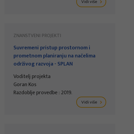
Vidi više
ZNANSTVENI PROJEKTI
Suvremeni pristup prostornom i
prometnom planiranju na načelima
održivog razvoja - SPLAN
Voditelj projekta
Goran Kos
Razdoblje provedbe : 2019.
Vidi više