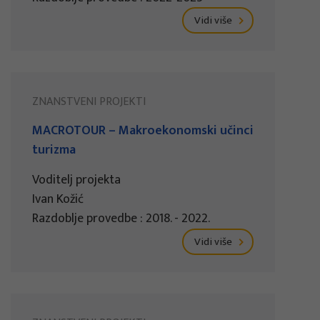
Vidi više
ZNANSTVENI PROJEKTI
MACROTOUR – Makroekonomski učinci
turizma
Voditelj projekta
Ivan Kožić
Razdoblje provedbe : 2018. - 2022.
Vidi više