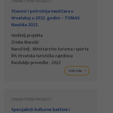
ZNANSTVENI PROJEKTI
Stavovi i potrošnja nautičara u
Hrvatskoj u 2022. godini – TOMAS
Nautika 2022.
Voditelj projekta
Zrinka Marušić
Naručitelj : Ministarstvo turizma i sporta
RH, Hrvatska turistička zajednica
Razdoblje provedbe : 2022
Vidi više
ZNANSTVENI PROJEKTI
Specijalisti kulturne baštine i