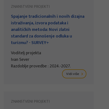
ZNANSTVENI PROJEKTI
Spajanje tradicionalnih i novih dizajna
istraživanja, izvora podataka i
analitičkih metoda: Novi zlatni
standard za donošenje odluka u
turizmu? - SURVEY+
Voditelj projekta
Ivan Sever
Razdoblje provedbe : 2024.-2027.
Vidi više
ZNANSTVENI PROJEKTI