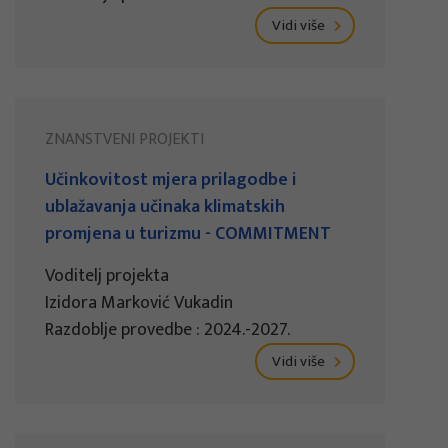
Vidi više
ZNANSTVENI PROJEKTI
Učinkovitost mjera prilagodbe i
ublažavanja učinaka klimatskih
promjena u turizmu - COMMITMENT
Voditelj projekta
Izidora Marković Vukadin
Razdoblje provedbe : 2024.-2027.
Vidi više