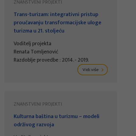
ZNANSTVENI PROJEKTI
Trans-turizam: integrativni pristup
proučavanju transformacijske uloge
turizma u 21. stoljeću
Voditelj projekta
Renata Tomljenović
Razdoblje provedbe : 2014. - 2019.
Vidi više
ZNANSTVENI PROJEKTI
Kulturna baština u turizmu – modeli
održivog razvoja