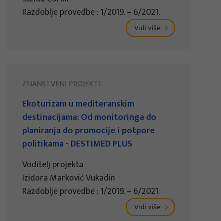
Razdoblje provedbe : 1/2019. – 6/2021.
Vidi više
ZNANSTVENI PROJEKTI
Ekoturizam u mediteranskim
destinacijama: Od monitoringa do
planiranja do promocije i potpore
politikama - DESTIMED PLUS
Voditelj projekta
Izidora Marković Vukadin
Razdoblje provedbe : 1/2019. – 6/2021.
Vidi više