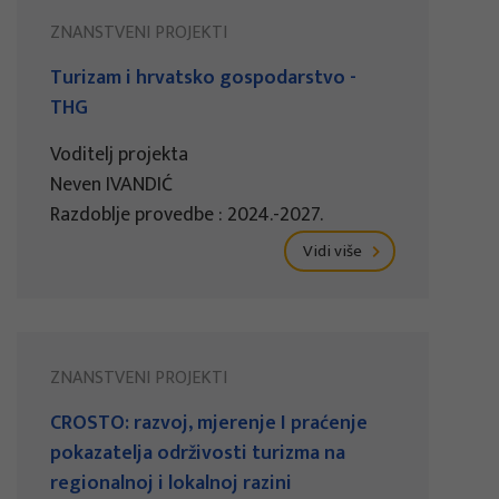
ZNANSTVENI PROJEKTI
Turizam i hrvatsko gospodarstvo -
THG
Voditelj projekta
Neven IVANDIĆ
Razdoblje provedbe : 2024.-2027.
Vidi više
ZNANSTVENI PROJEKTI
CROSTO: razvoj, mjerenje I praćenje
pokazatelja održivosti turizma na
regionalnoj i lokalnoj razini