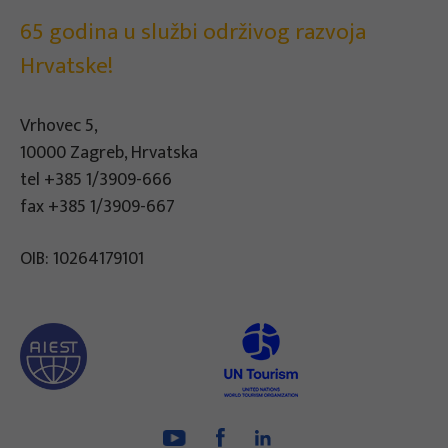
65 godina u službi održivog razvoja
Hrvatske!
Vrhovec 5,
10000 Zagreb, Hrvatska
tel
+385 1/3909-666
fax +385 1/3909-667
OIB: 10264179101