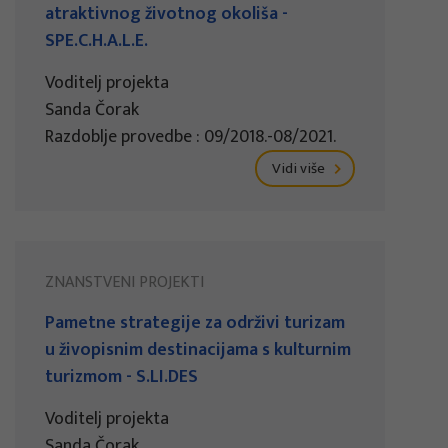
atraktivnog životnog okoliša -
SPE.C.H.A.L.E.
Voditelj projekta
Sanda Čorak
Razdoblje provedbe : 09/2018.-08/2021.
Vidi više
ZNANSTVENI PROJEKTI
Pametne strategije za održivi turizam
u živopisnim destinacijama s kulturnim
turizmom - S.LI.DES
Voditelj projekta
Sanda Čorak