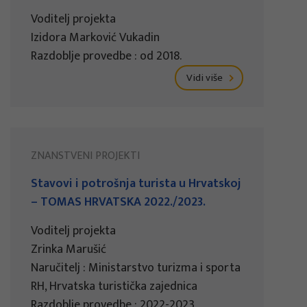
Voditelj projekta
Izidora Marković Vukadin
Razdoblje provedbe : od 2018.
Vidi više
ZNANSTVENI PROJEKTI
Stavovi i potrošnja turista u Hrvatskoj
– TOMAS HRVATSKA 2022./2023.
Voditelj projekta
Zrinka Marušić
Naručitelj : Ministarstvo turizma i sporta
RH, Hrvatska turistička zajednica
Razdoblje provedbe : 2022-2023