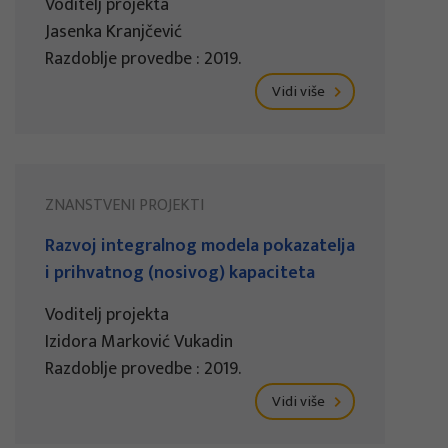
Voditelj projekta
Jasenka Kranjčević
Razdoblje provedbe : 2019.
Vidi više
ZNANSTVENI PROJEKTI
Razvoj integralnog modela pokazatelja
i prihvatnog (nosivog) kapaciteta
Voditelj projekta
Izidora Marković Vukadin
Razdoblje provedbe : 2019.
Vidi više