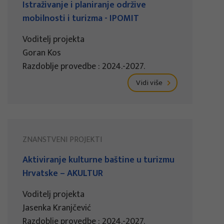
Istraživanje i planiranje održive
mobilnosti i turizma - IPOMIT
Voditelj projekta
Goran Kos
Razdoblje provedbe : 2024.-2027.
Vidi više
ZNANSTVENI PROJEKTI
Aktiviranje kulturne baštine u turizmu
Hrvatske – AKULTUR
Voditelj projekta
Jasenka Kranjčević
Razdoblje provedbe : 2024.-2027.