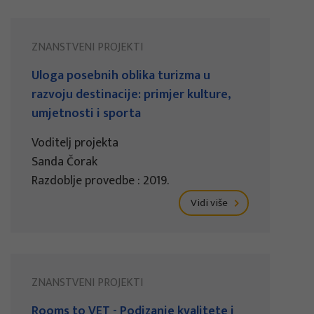
ZNANSTVENI PROJEKTI
Uloga posebnih oblika turizma u
razvoju destinacije: primjer kulture,
umjetnosti i sporta
Voditelj projekta
Sanda Čorak
Razdoblje provedbe : 2019.
Vidi više
ZNANSTVENI PROJEKTI
Rooms to VET - Podizanje kvalitete i