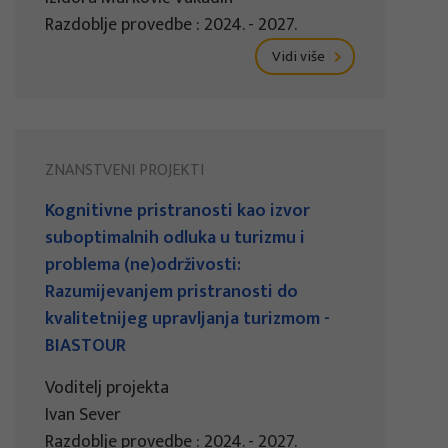
Razdoblje provedbe : 2024. - 2027.
Vidi više
ZNANSTVENI PROJEKTI
Kognitivne pristranosti kao izvor
suboptimalnih odluka u turizmu i
problema (ne)održivosti:
Razumijevanjem pristranosti do
kvalitetnijeg upravljanja turizmom -
BIASTOUR
Voditelj projekta
Ivan Sever
Razdoblje provedbe : 2024. - 2027.