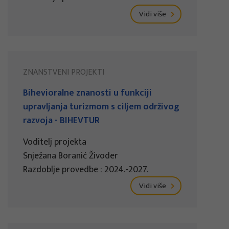
Vidi više
ZNANSTVENI PROJEKTI
Bihevioralne znanosti u funkciji
upravljanja turizmom s ciljem održivog
razvoja - BIHEVTUR
Voditelj projekta
Snježana Boranić Živoder
Razdoblje provedbe : 2024.-2027.
Vidi više