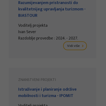
Razumijevanjem pristranosti do
kvalitetnijeg upravljanja turizmom -
BIASTOUR
Voditelj projekta
Ivan Sever
Razdoblje provedbe : 2024. - 2027.
Vidi više
ZNANSTVENI PROJEKTI
Istraživanje i planiranje održive
mobilnosti i turizma - IPOMIT
Voditelj projekta