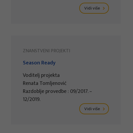
Vidi više
ZNANSTVENI PROJEKTI
Season Ready
Voditelj projekta
Renata Tomljenović
Razdoblje provedbe : 09/2017. –
12/2019.
Vidi više