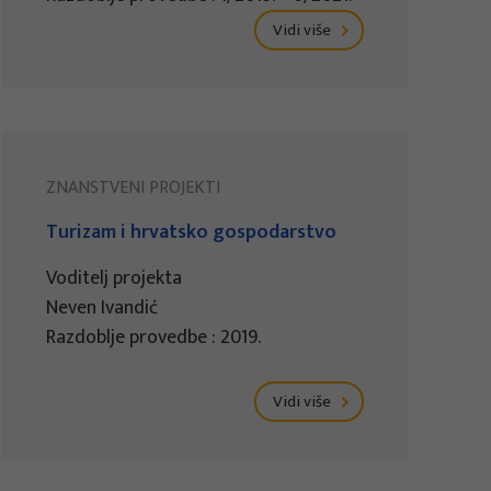
Vidi više
ZNANSTVENI PROJEKTI
Turizam i hrvatsko gospodarstvo
Voditelj projekta
Neven Ivandić
Razdoblje provedbe : 2019.
Vidi više