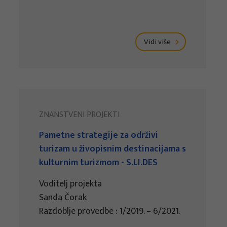
Vidi više
ZNANSTVENI PROJEKTI
Pametne strategije za održivi
turizam u živopisnim destinacijama s
kulturnim turizmom - S.LI.DES
Voditelj projekta
Sanda Čorak
Razdoblje provedbe : 1/2019. – 6/2021.