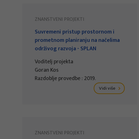
ZNANSTVENI PROJEKTI
Suvremeni pristup prostornom i
prometnom planiranju na načelima
održivog razvoja - SPLAN
Voditelj projekta
Goran Kos
Razdoblje provedbe : 2019.
Vidi više
ZNANSTVENI PROJEKTI