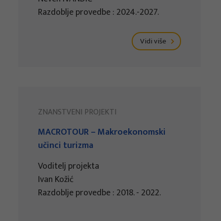
Razdoblje provedbe : 2024.-2027.
Vidi više
ZNANSTVENI PROJEKTI
MACROTOUR – Makroekonomski
učinci turizma
Voditelj projekta
Ivan Kožić
Razdoblje provedbe : 2018. - 2022.