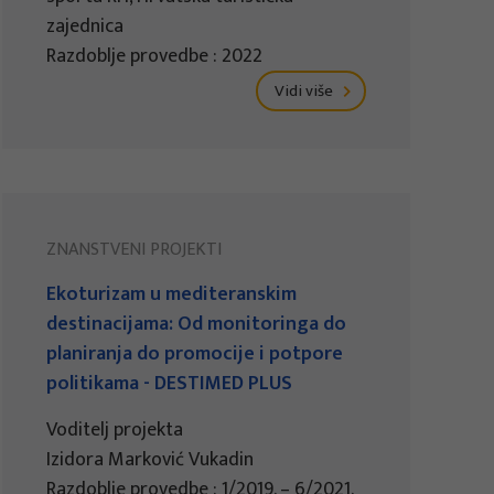
zajednica
Razdoblje provedbe : 2022
Vidi više
ZNANSTVENI PROJEKTI
Ekoturizam u mediteranskim
destinacijama: Od monitoringa do
planiranja do promocije i potpore
politikama - DESTIMED PLUS
Voditelj projekta
Izidora Marković Vukadin
Razdoblje provedbe : 1/2019. – 6/2021.