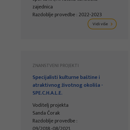
zajednica
Razdoblje provedbe : 2022-2023
Vidi više
ZNANSTVENI PROJEKTI
Specijalisti kulturne baštine i
atraktivnog životnog okoliša -
SPE.C.H.A.L.E.
Voditelj projekta
Sanda Čorak
Razdoblje provedbe :
09/2018.-08/2021.