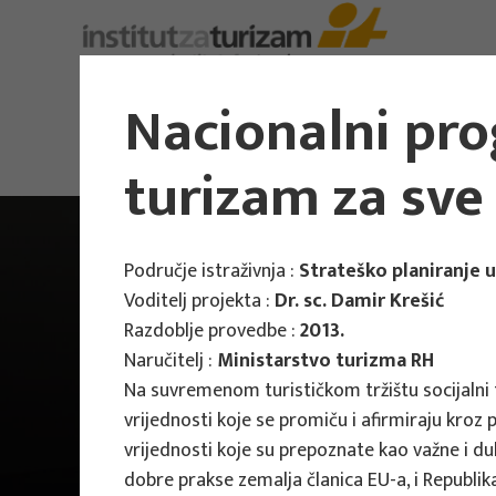
Nacionalni pro
turizam za sve
Područje istraživnja :
Strateško planiranje 
Voditelj projekta :
Dr. sc. Damir Krešić
Razdoblje provedbe :
2013.
Naručitelj :
Ministarstvo turizma RH
Na suvremenom turističkom tržištu socijalni
vrijednosti koje se promiču i afirmiraju kroz
vrijednosti koje su prepoznate kao važne i du
dobre prakse zemalja članica EU-a, i Republik