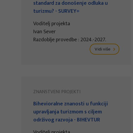
standard za donošenje odluka u
turizmu? - SURVEY+
Voditelj projekta
Ivan Sever
Razdoblje provedbe : 2024.-2027.
Vidi više
ZNANSTVENI PROJEKTI
Bihevioralne znanosti u funkciji
upravljanja turizmom s ciljem
održivog razvoja - BIHEVTUR
Voditelj projekta