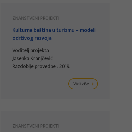
ZNANSTVENI PROJEKTI
Kulturna baština u turizmu – modeli
održivog razvoja
Voditelj projekta
Jasenka Kranjčević
Razdoblje provedbe : 2019.
Vidi više
ZNANSTVENI PROJEKTI