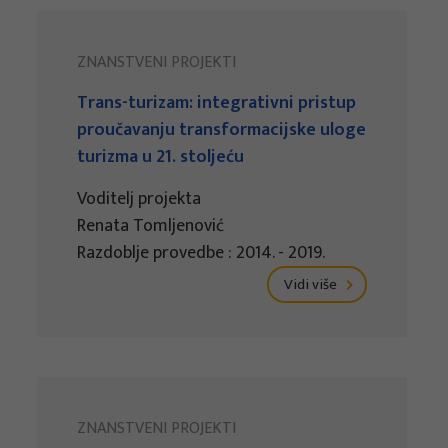
ZNANSTVENI PROJEKTI
Trans-turizam: integrativni pristup
proučavanju transformacijske uloge
turizma u 21. stoljeću
Voditelj projekta
Renata Tomljenović
Razdoblje provedbe : 2014. - 2019.
Vidi više
ZNANSTVENI PROJEKTI