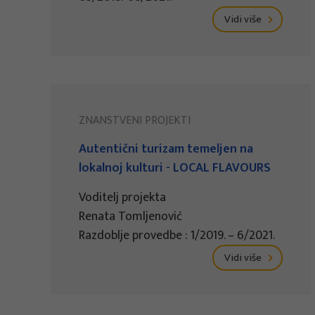
Vidi više
ZNANSTVENI PROJEKTI
Autentični turizam temeljen na
lokalnoj kulturi - LOCAL FLAVOURS
Voditelj projekta
Renata Tomljenović
Razdoblje provedbe : 1/2019. – 6/2021.
Vidi više