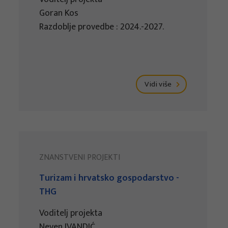
Goran Kos
Razdoblje provedbe : 2024.-2027.
Vidi više
ZNANSTVENI PROJEKTI
Turizam i hrvatsko gospodarstvo -
THG
Voditelj projekta
Neven IVANDIĆ