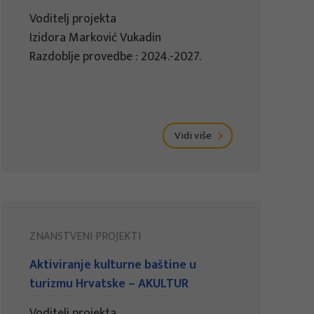
Voditelj projekta
Izidora Marković Vukadin
Razdoblje provedbe : 2024.-2027.
Vidi više
ZNANSTVENI PROJEKTI
Aktiviranje kulturne baštine u
turizmu Hrvatske – AKULTUR
Voditelj projekta