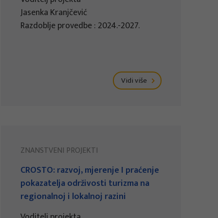
Jasenka Kranjčević
Razdoblje provedbe : 2024.-2027.
Vidi više
ZNANSTVENI PROJEKTI
CROSTO: razvoj, mjerenje I praćenje
pokazatelja održivosti turizma na
regionalnoj i lokalnoj razini
Voditelj projekta