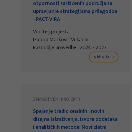
otpornosti zaštićenih područja za
upravljanje strategijama prilagodbe
- PACT-VIRA
Voditelj projekta
Izidora Marković Vukadin
Razdoblje provedbe : 2024. - 2027.
Vidi više
ZNANSTVENI PROJEKTI
Spajanje tradicionalnih i novih
dizajna istraživanja, izvora podataka
i analitičkih metoda: Novi zlatni