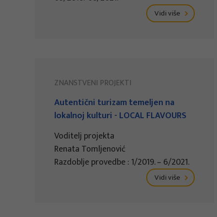
Vidi više
ZNANSTVENI PROJEKTI
Autentični turizam temeljen na
lokalnoj kulturi - LOCAL FLAVOURS
Voditelj projekta
Renata Tomljenović
Razdoblje provedbe : 1/2019. – 6/2021.
Vidi više