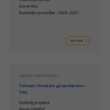
Goran Kos
Razdoblje provedbe : 2024.-2027.
Vidi više
ZNANSTVENI PROJEKTI
Turizam i hrvatsko gospodarstvo -
THG
Voditelj projekta
Neven IVANDIĆ