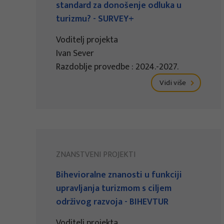
standard za donošenje odluka u
turizmu? - SURVEY+
Voditelj projekta
Ivan Sever
Razdoblje provedbe : 2024.-2027.
Vidi više
ZNANSTVENI PROJEKTI
Bihevioralne znanosti u funkciji
upravljanja turizmom s ciljem
održivog razvoja - BIHEVTUR
Voditelj projekta