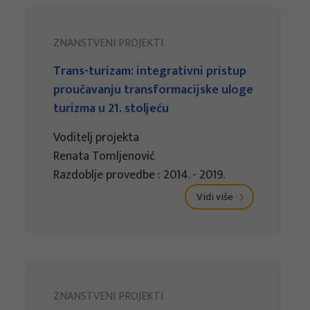
ZNANSTVENI PROJEKTI
Trans-turizam: integrativni pristup
proučavanju transformacijske uloge
turizma u 21. stoljeću
Voditelj projekta
Renata Tomljenović
Razdoblje provedbe : 2014. - 2019.
Vidi više
ZNANSTVENI PROJEKTI