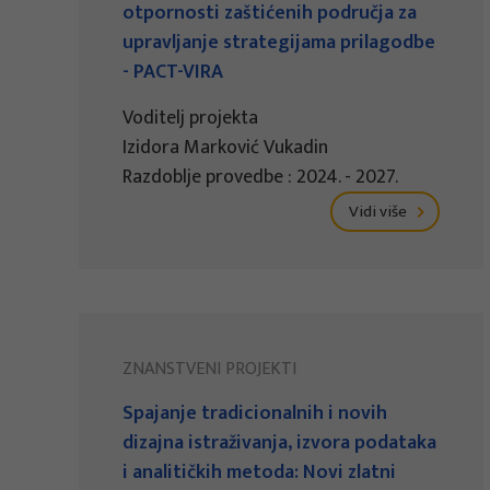
otpornosti zaštićenih područja za
upravljanje strategijama prilagodbe
- PACT-VIRA
Voditelj projekta
Izidora Marković Vukadin
Razdoblje provedbe : 2024. - 2027.
Vidi više
ZNANSTVENI PROJEKTI
Spajanje tradicionalnih i novih
dizajna istraživanja, izvora podataka
i analitičkih metoda: Novi zlatni