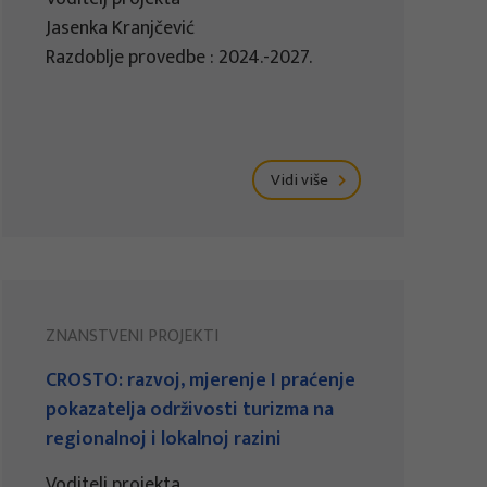
Jasenka Kranjčević
Razdoblje provedbe : 2024.-2027.
Vidi više
ZNANSTVENI PROJEKTI
CROSTO: razvoj, mjerenje I praćenje
pokazatelja održivosti turizma na
regionalnoj i lokalnoj razini
Voditelj projekta