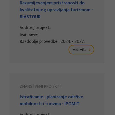
Razumijevanjem pristranosti do
kvalitetnijeg upravljanja turizmom -
BIASTOUR
Voditelj projekta
Ivan Sever
Razdoblje provedbe : 2024. - 2027.
Vidi više
ZNANSTVENI PROJEKTI
Istraživanje i planiranje održive
mobilnosti i turizma - IPOMIT
Voditelj projekta