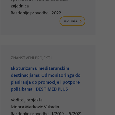
zajednica
Razdoblje provedbe : 2022
Vidi više
ZNANSTVENI PROJEKTI
Ekoturizam u mediteranskim
destinacijama: Od monitoringa do
planiranja do promocije i potpore
politikama - DESTIMED PLUS
Voditelj projekta
Izidora Marković Vukadin
Razdoblje provedbe : 1/2019. – 6/2021.