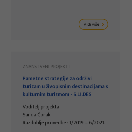
Vidi više
ZNANSTVENI PROJEKTI
Pametne strategije za održivi
turizam u živopisnim destinacijama s
kulturnim turizmom - S.LI.DES
Voditelj projekta
Sanda Čorak
Razdoblje provedbe : 1/2019. – 6/2021.