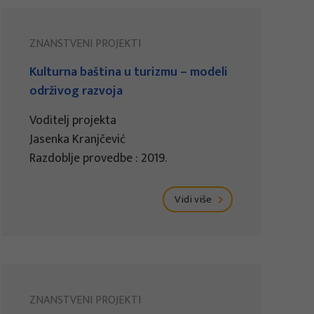
ZNANSTVENI PROJEKTI
Kulturna baština u turizmu – modeli
održivog razvoja
Voditelj projekta
Jasenka Kranjčević
Razdoblje provedbe : 2019.
Vidi više
ZNANSTVENI PROJEKTI