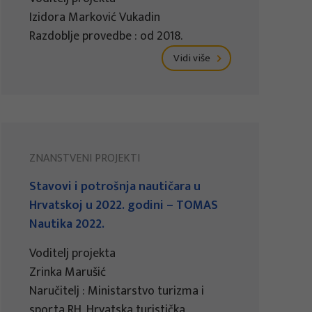
Izidora Marković Vukadin
Razdoblje provedbe : od 2018.
Vidi više
ZNANSTVENI PROJEKTI
Stavovi i potrošnja nautičara u
Hrvatskoj u 2022. godini – TOMAS
Nautika 2022.
Voditelj projekta
Zrinka Marušić
Naručitelj : Ministarstvo turizma i
sporta RH, Hrvatska turistička