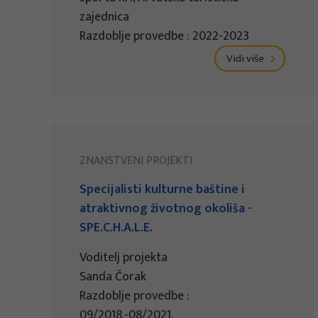
zajednica
Razdoblje provedbe : 2022-2023
Vidi više
ZNANSTVENI PROJEKTI
Specijalisti kulturne baštine i
atraktivnog životnog okoliša -
SPE.C.H.A.L.E.
Voditelj projekta
Sanda Čorak
Razdoblje provedbe :
09/2018.-08/2021.