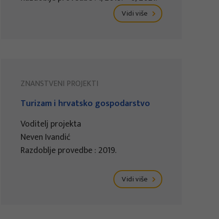
Vidi više
ZNANSTVENI PROJEKTI
Turizam i hrvatsko gospodarstvo
Voditelj projekta
Neven Ivandić
Razdoblje provedbe : 2019.
Vidi više