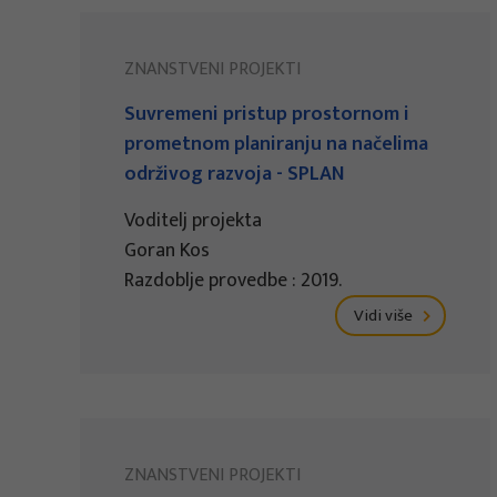
ZNANSTVENI PROJEKTI
Suvremeni pristup prostornom i
prometnom planiranju na načelima
održivog razvoja - SPLAN
Voditelj projekta
Goran Kos
Razdoblje provedbe : 2019.
Vidi više
ZNANSTVENI PROJEKTI