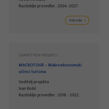
Razdoblje provedbe : 2024.-2027.
Vidi više
ZNANSTVENI PROJEKTI
MACROTOUR – Makroekonomski
učinci turizma
Voditelj projekta
Ivan Kožić
Razdoblje provedbe : 2018. - 2022.