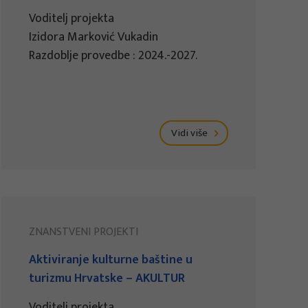
Voditelj projekta
Izidora Marković Vukadin
Razdoblje provedbe : 2024.-2027.
Vidi više
ZNANSTVENI PROJEKTI
Aktiviranje kulturne baštine u
turizmu Hrvatske – AKULTUR
Voditelj projekta