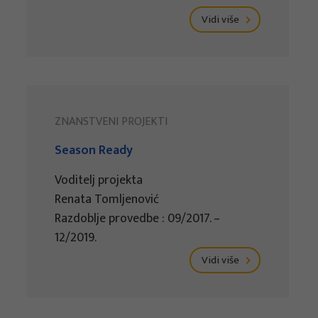
Vidi više
ZNANSTVENI PROJEKTI
Season Ready
Voditelj projekta
Renata Tomljenović
Razdoblje provedbe : 09/2017. –
12/2019.
Vidi više