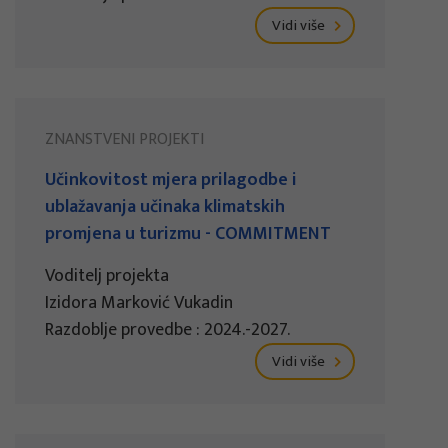
Vidi više
ZNANSTVENI PROJEKTI
Učinkovitost mjera prilagodbe i
ublažavanja učinaka klimatskih
promjena u turizmu - COMMITMENT
Voditelj projekta
Izidora Marković Vukadin
Razdoblje provedbe : 2024.-2027.
Vidi više