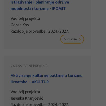
Istraživanje i planiranje održive
mobilnosti i turizma - IPOMIT
Voditelj projekta
Goran Kos
Razdoblje provedbe : 2024.-2027.
Vidi više
ZNANSTVENI PROJEKTI
Aktiviranje kulturne baštine u turizmu
Hrvatske – AKULTUR
Voditelj projekta
Jasenka Kranjčević
Razdoblje provedbe : 2024.-2027.