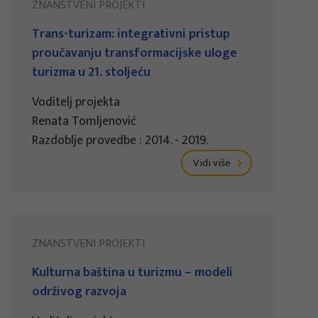
ZNANSTVENI PROJEKTI
Trans-turizam: integrativni pristup
proučavanju transformacijske uloge
turizma u 21. stoljeću
Voditelj projekta
Renata Tomljenović
Razdoblje provedbe : 2014. - 2019.
Vidi više
ZNANSTVENI PROJEKTI
Kulturna baština u turizmu – modeli
održivog razvoja