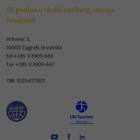
65 godina u službi održivog razvoja
Hrvatske!
Vrhovec 5,
10000 Zagreb, Hrvatska
tel
+385 1/3909-666
fax +385 1/3909-667
OIB: 10264179101