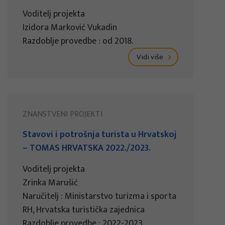
Voditelj projekta
Izidora Marković Vukadin
Razdoblje provedbe : od 2018.
Vidi više
ZNANSTVENI PROJEKTI
Stavovi i potrošnja turista u Hrvatskoj
– TOMAS HRVATSKA 2022./2023.
Voditelj projekta
Zrinka Marušić
Naručitelj : Ministarstvo turizma i sporta
RH, Hrvatska turistička zajednica
Razdoblje provedbe : 2022-2023