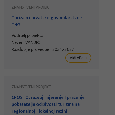
ZNANSTVENI PROJEKTI
Turizam i hrvatsko gospodarstvo -
THG
Voditelj projekta
Neven IVANDIĆ
Razdoblje provedbe : 2024.-2027.
Vidi više
ZNANSTVENI PROJEKTI
CROSTO: razvoj, mjerenje I praćenje
pokazatelja održivosti turizma na
regionalnoj i lokalnoj razini