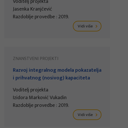
Voditelj projekta
Jasenka Kranjčević
Razdoblje provedbe : 2019.
Vidi više
ZNANSTVENI PROJEKTI
Razvoj integralnog modela pokazatelja
i prihvatnog (nosivog) kapaciteta
Voditelj projekta
Izidora Marković Vukadin
Razdoblje provedbe : 2019.
Vidi više