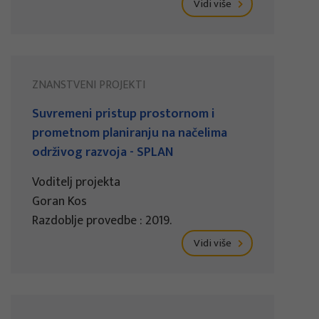
Vidi više
ZNANSTVENI PROJEKTI
Suvremeni pristup prostornom i
prometnom planiranju na načelima
održivog razvoja - SPLAN
Voditelj projekta
Goran Kos
Razdoblje provedbe : 2019.
Vidi više