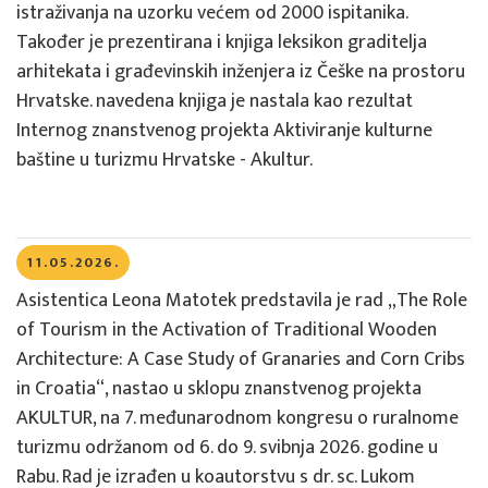
istraživanja na uzorku većem od 2000 ispitanika.
Također je prezentirana i knjiga leksikon graditelja
arhitekata i građevinskih inženjera iz Češke na prostoru
Hrvatske. navedena knjiga je nastala kao rezultat
Internog znanstvenog projekta Aktiviranje kulturne
baštine u turizmu Hrvatske - Akultur.
11.05.2026.
Asistentica Leona Matotek predstavila je rad „The Role
of Tourism in the Activation of Traditional Wooden
Architecture: A Case Study of Granaries and Corn Cribs
in Croatia“, nastao u sklopu znanstvenog projekta
AKULTUR, na 7. međunarodnom kongresu o ruralnome
turizmu održanom od 6. do 9. svibnja 2026. godine u
Rabu. Rad je izrađen u koautorstvu s dr. sc. Lukom