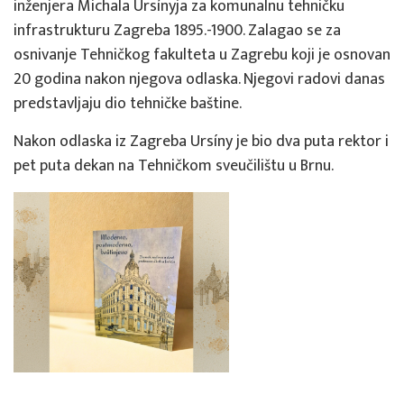
inženjera Michala Ursínyja za komunalnu tehničku
infrastrukturu Zagreba 1895.-1900. Zalagao se za
osnivanje Tehničkog fakulteta u Zagrebu koji je osnovan
20 godina nakon njegova odlaska. Njegovi radovi danas
predstavljaju dio tehničke baštine.
Nakon odlaska iz Zagreba Ursíny je bio dva puta rektor i
pet puta dekan na Tehničkom sveučilištu u Brnu.