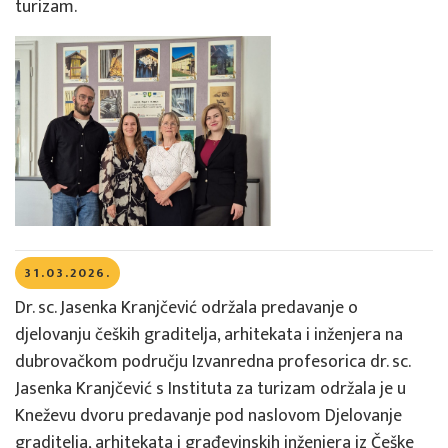
turizam.
31.03.2026.
Dr. sc. Jasenka Kranjčević održala predavanje o
djelovanju čeških graditelja, arhitekata i inženjera na
dubrovačkom području Izvanredna profesorica dr. sc.
Jasenka Kranjčević s Instituta za turizam održala je u
Kneževu dvoru predavanje pod naslovom Djelovanje
graditelja, arhitekata i građevinskih inženjera iz Češke