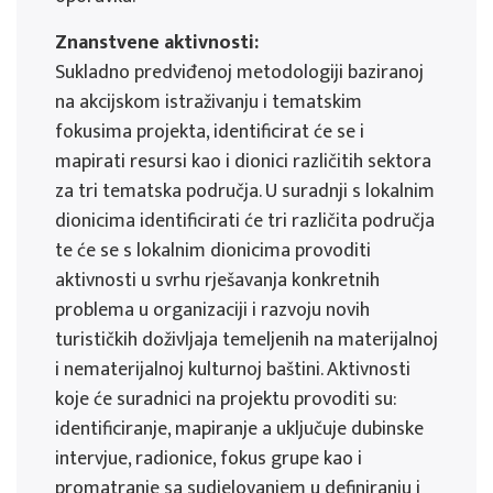
Znanstvene aktivnosti:
Sukladno predviđenoj metodologiji baziranoj
na akcijskom istraživanju i tematskim
fokusima projekta, identificirat će se i
mapirati resursi kao i dionici različitih sektora
za tri tematska područja. U suradnji s lokalnim
dionicima identificirati će tri različita područja
te će se s lokalnim dionicima provoditi
aktivnosti u svrhu rješavanja konkretnih
problema u organizaciji i razvoju novih
turističkih doživljaja temeljenih na materijalnoj
i nematerijalnoj kulturnoj baštini. Aktivnosti
koje će suradnici na projektu provoditi su:
identificiranje, mapiranje a uključuje dubinske
intervjue, radionice, fokus grupe kao i
promatranje sa sudjelovanjem u definiranju i