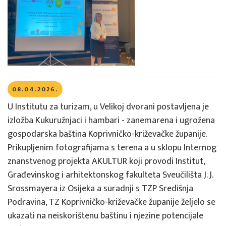
08.04.2026.
U Institutu za turizam, u Velikoj dvorani postavljena je
izložba Kukuružnjaci i hambari - zanemarena i ugrožena
gospodarska baština Koprivničko-križevačke županije.
Prikupljenim fotografijama s terena a u sklopu Internog
znanstvenog projekta AKULTUR koji provodi Institut,
Građevinskog i arhitektonskog fakulteta Sveučilišta J. J.
Srossmayera iz Osijeka a suradnji s TZP Središnja
Podravina, TZ Koprivničko-križevačke županije željelo se
ukazati na neiskorištenu baštinu i njezine potencijale