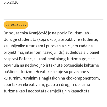
5.6.2026.
22.05.2026.
Dr. sc. Jasenka Kranjčević je na poziv Tourism lab -
Udruge studenata (koja okuplja proaktivne studente,
zaljubljenike u turizam i putovanja s ciljem rada na
projektima, internom razvoju i dr.) sudjelovala u panel
raspravi Potencijali kontinentalnog turizma gdje se
osvrnula na nedovoljno istaknute potencijale kulturne
baštine u turizmu Hrvatske a koje su povezane s
kulturnim, ruralnim s naglaskon na ekokomponentom,
sportsko-rekreativnim, gastro i drugim oblicima
turizma kao i nedostatak smještajnih kapaciteta.