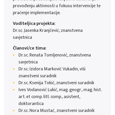
provođenju aktivnosti u fokusu intervencije te
praćenje implementacije.
Voditeljica projekta:
Dr.sc. Jasenka Kranjčević, znanstvena
savjetnica
Članovi/ce tima:
Dr.sc. Renata Tomljenović, znanstvena
savjetnica
Dr.sc. Izidora Marković Vukadin, viši
znanstveni suradnik
Dr.sc. Ksenija Tokić, znanstveni suradnik
Ives Vodanović Lukić, mag. geogr., mag. hist.
art. et comp. litt. comp., asistent,
doktorantica
Dr.sc. Nora Mustać, znanstveni suradnik