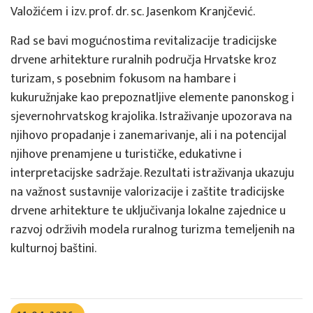
Valožićem i izv. prof. dr. sc. Jasenkom Kranjčević.
Rad se bavi mogućnostima revitalizacije tradicijske
drvene arhitekture ruralnih područja Hrvatske kroz
turizam, s posebnim fokusom na hambare i
kukuružnjake kao prepoznatljive elemente panonskog i
sjevernohrvatskog krajolika. Istraživanje upozorava na
njihovo propadanje i zanemarivanje, ali i na potencijal
njihove prenamjene u turističke, edukativne i
interpretacijske sadržaje. Rezultati istraživanja ukazuju
na važnost sustavnije valorizacije i zaštite tradicijske
drvene arhitekture te uključivanja lokalne zajednice u
razvoj održivih modela ruralnog turizma temeljenih na
kulturnoj baštini.