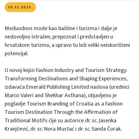
10.12.2025.
Međuodnos mode kao baštine i turizma i dalje je
nedovoljno istražen, prepoznat i predstavljen u
hrvatskom turizmu, a upravo tu leži veliki neiskorišteni
potencijal.
U novoj knjizi Fashion Industry and Tourism Strategy: 
Transforming Destinations and Shaping Experiences, 
izdavača Emerald Publishing Limited naslova (urednici 
Marco Valeri and Shekhar Asthana), objavljeno je 
poglavlje Tourism Branding of Croatia as a Fashion 
Tourism Destination Through the Affirmation of 
Traditional Motifs čije su autorice dr. sc. Jasenka 
Kranjčević, dr. sc. Nora Mustać i dr. sc. Sanda Čorak. 