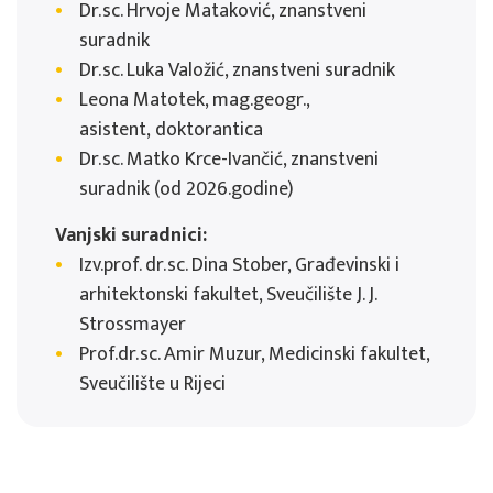
Dr.sc. Hrvoje Mataković, znanstveni
suradnik
Dr.sc. Luka Valožić, znanstveni suradnik
Leona Matotek, mag.geogr.,
asistent, doktorantica
Dr.sc. Matko Krce-Ivančić, znanstveni
suradnik (od 2026.godine)
Vanjski suradnici:
Izv.prof. dr.sc. Dina Stober, Građevinski i
arhitektonski fakultet, Sveučilište J. J.
Strossmayer
Prof.dr.sc. Amir Muzur, Medicinski fakultet,
Sveučilište u Rijeci