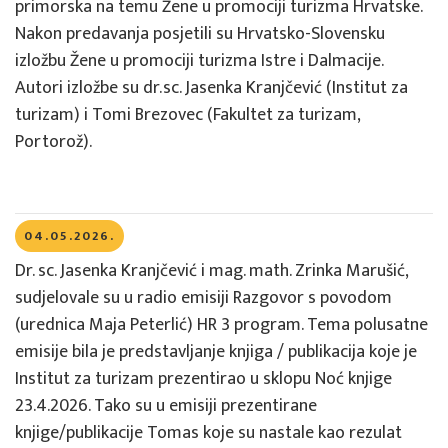
primorska na temu Žene u promociji turizma Hrvatske.
Nakon predavanja posjetili su Hrvatsko-Slovensku
izložbu Žene u promociji turizma Istre i Dalmacije.
Autori izložbe su dr.sc. Jasenka Kranjčević (Institut za
turizam) i Tomi Brezovec (Fakultet za turizam,
Portorož).
04.05.2026.
Dr. sc. Jasenka Kranjčević i mag. math. Zrinka Marušić,
sudjelovale su u radio emisiji Razgovor s povodom
(urednica Maja Peterlić) HR 3 program. Tema polusatne
emisije bila je predstavljanje knjiga / publikacija koje je
Institut za turizam prezentirao u sklopu Noć knjige
23.4.2026. Tako su u emisiji prezentirane
knjige/publikacije Tomas koje su nastale kao rezulat