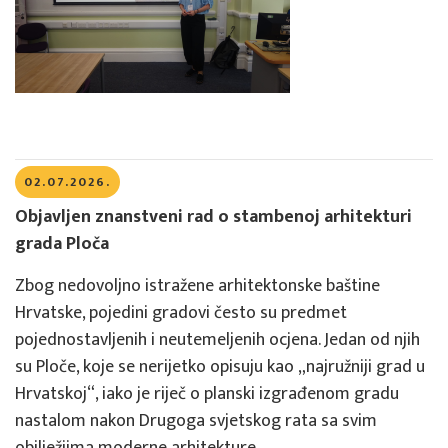
02.07.2026.
Objavljen znanstveni rad o stambenoj arhitekturi
grada Ploča
Zbog nedovoljno istražene arhitektonske baštine
Hrvatske, pojedini gradovi često su predmet
pojednostavljenih i neutemeljenih ocjena. Jedan od njih
su Ploče, koje se nerijetko opisuju kao „najružniji grad u
Hrvatskoj“, iako je riječ o planski izgrađenom gradu
nastalom nakon Drugoga svjetskog rata sa svim