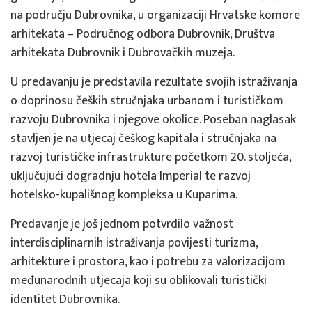
na području Dubrovnika, u organizaciji Hrvatske komore
arhitekata – Područnog odbora Dubrovnik, Društva
arhitekata Dubrovnik i Dubrovačkih muzeja.
U predavanju je predstavila rezultate svojih istraživanja
o doprinosu čeških stručnjaka urbanom i turističkom
razvoju Dubrovnika i njegove okolice. Poseban naglasak
stavljen je na utjecaj češkog kapitala i stručnjaka na
razvoj turističke infrastrukture početkom 20. stoljeća,
uključujući dogradnju hotela Imperial te razvoj
hotelsko-kupališnog kompleksa u Kuparima.
Predavanje je još jednom potvrdilo važnost
interdisciplinarnih istraživanja povijesti turizma,
arhitekture i prostora, kao i potrebu za valorizacijom
međunarodnih utjecaja koji su oblikovali turistički
identitet Dubrovnika.