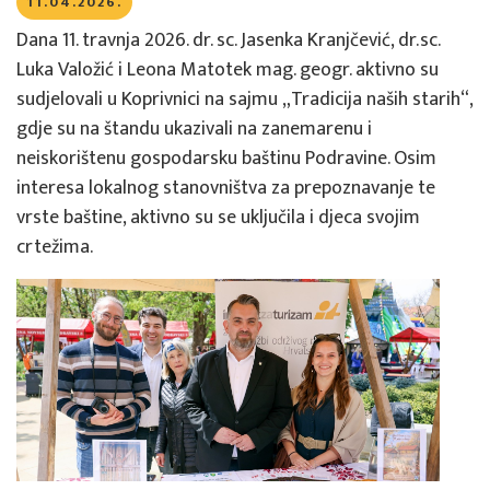
11.04.2026.
Dana 11. travnja 2026. dr. sc. Jasenka Kranjčević, dr.sc.
Luka Valožić i Leona Matotek mag. geogr. aktivno su
sudjelovali u Koprivnici na sajmu „Tradicija naših starih“,
gdje su na štandu ukazivali na zanemarenu i
neiskorištenu gospodarsku baštinu Podravine. Osim
interesa lokalnog stanovništva za prepoznavanje te
vrste baštine, aktivno su se uključila i djeca svojim
crtežima.