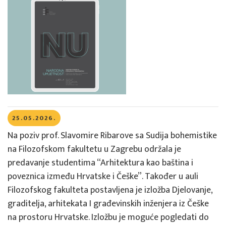
25.05.2026.
Na poziv prof. Slavomire Ribarove sa Sudija bohemistike
na Filozofskom fakultetu u Zagrebu održala je
predavanje studentima “Arhitektura kao baština i
poveznica između Hrvatske i Češke”. Također u auli
Filozofskog fakulteta postavljena je izložba Djelovanje,
graditelja, arhitekata I građevinskih inženjera iz Češke
na prostoru Hrvatske. Izložbu je moguće pogledati do