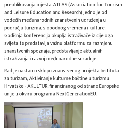
preoblikovanja mjesta. ATLAS (Association for Tourism
and Leisure Education and Research) jedno je od
vodećih međunarodnih znanstvenih udruženja u
području turizma, slobodnog vremena i kulture.
Godišnja konferencija okuplja istraživače iz cijeloga
svijeta te predstavlja važnu platformu za razmjenu
znanstvenih spoznaja, predstavljanje aktualnih
istraživanja i razvoj međunarodne suradnje.
Rad je nastao u sklopu znanstvenog projekta Instituta
za turizam, Aktiviranje kulturne baštine u turizmu
Hrvatske - AKULTUR, financiranog od strane Europske
unije u okviru programa NextGenerationEU.