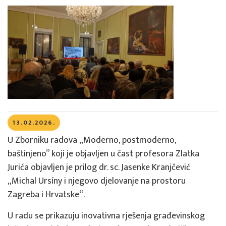
13.02.2026.
U Zborniku radova „Moderno, postmoderno,
baštinjeno” koji je objavljen u čast profesora Zlatka
Jurića objavljen je prilog dr. sc. Jasenke Kranjčević
„Michal Ursíny i njegovo djelovanje na prostoru
Zagreba i Hrvatske“.
U radu se prikazuju inovativna rješenja građevinskog