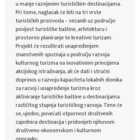
u manje razvijenim turističkim destinacijama.
Pri tome, naglasak će biti na tri vrste
turističkih proizvoda – vezanih uz područje:
povijest turističke baštine, arhitekturu i
prostorno planiranje te kreativni turizam.
Projekt će rezultirati unapređenjem
znanstvenih spoznaja u području razvoja
kulturnog turizma na inovativnim principima
akcijskog istraživanja, ali će dati i stručni
doprinos u razvoju kapaciteta lokalnih dionika
za razvoj i unapređenje turizma kroz
aktiviranje turističke baštine u destinacijama
različitog stupnja turističkog razvoja. Time će
se, ujedno, povećati otpornost društvenih
zajednica destinacija i pridonijeti njihovom
društveno-ekonomskom i kulturnom
oporavku.