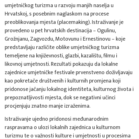
umjetničkog turizma u razvoju manjih naselja u
Hrvatskoj, s posebnim naglaskom na procese
preoblikovanja mjesta (placemaking). Istraživanje je
provedeno u pet hrvatskih destinacija – Ogulinu,
Grožnjanu, Zagvozdu, Motovunu i Ernestinovu – koje
predstavljaju različite oblike umjetničkog turizma
temeljene na književnosti, glazbi, kazalištu, filmu i
likovnoj umjetnosti. Rezultati pokazuju da lokalne
zajednice umjetničke festivale prvenstveno doživljavaju
kao pokretače društvenih i kulturnih promjena koji
pridonose jačanju lokalnog identiteta, kulturnog života i
prepoznatljivosti mjesta, dok se negativni učinci
procjenjuju znatno manje izraženima.
Istraživanje ujedno pridonosi međunarodnim
raspravama o ulozi lokalnih zajednica u kulturnom
turizmu te o važnosti kulture i umjetnosti u procesima