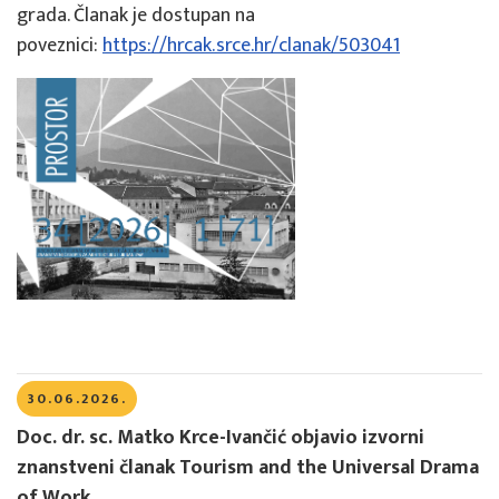
grada. Članak je dostupan na
poveznici:
https://hrcak.srce.hr/clanak/503041
30.06.2026.
Doc. dr. sc. Matko Krce-Ivančić objavio izvorni
znanstveni članak Tourism and the Universal Drama
of Work