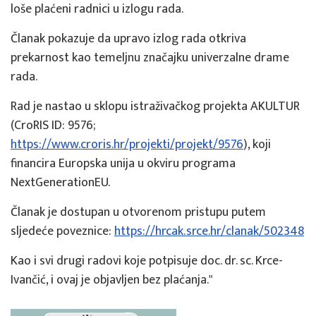
loše plaćeni radnici u izlogu rada.
Članak pokazuje da upravo izlog rada otkriva
prekarnost kao temeljnu značajku univerzalne drame
rada.
Rad je nastao u sklopu istraživačkog projekta AKULTUR
(CroRIS ID: 9576;
https://www.croris.hr/projekti/projekt/9576
), koji
financira Europska unija u okviru programa
NextGenerationEU.
Članak je dostupan u otvorenom pristupu putem
sljedeće poveznice:
https://hrcak.srce.hr/clanak/502348
Kao i svi drugi radovi koje potpisuje doc. dr. sc. Krce-
Ivančić, i ovaj je objavljen bez plaćanja."