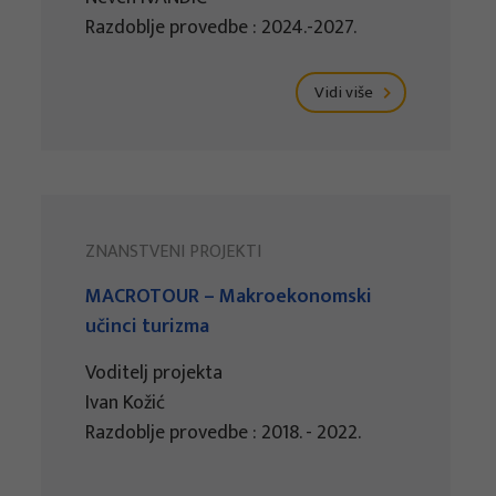
Razdoblje provedbe : 2024.-2027.
Vidi više
ZNANSTVENI PROJEKTI
MACROTOUR – Makroekonomski
učinci turizma
Voditelj projekta
Ivan Kožić
Razdoblje provedbe : 2018. - 2022.