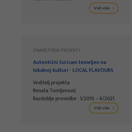
Vidi više
ZNANSTVENI PROJEKTI
Autentični turizam temeljen na
lokalnoj kulturi - LOCAL FLAVOURS
Voditelj projekta
Renata Tomljenović
Razdoblje provedbe : 1/2019. – 6/2021.
Vidi više