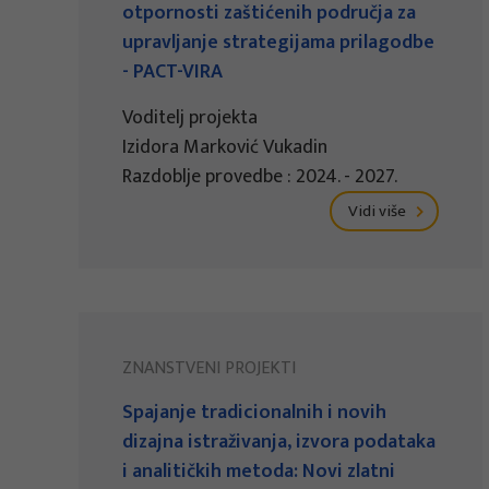
otpornosti zaštićenih područja za
upravljanje strategijama prilagodbe
- PACT-VIRA
Voditelj projekta
Izidora Marković Vukadin
Razdoblje provedbe : 2024. - 2027.
Vidi više
ZNANSTVENI PROJEKTI
Spajanje tradicionalnih i novih
dizajna istraživanja, izvora podataka
i analitičkih metoda: Novi zlatni