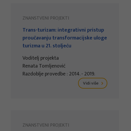
ZNANSTVENI PROJEKTI
Trans-turizam: integrativni pristup
proučavanju transformacijske uloge
turizma u 21. stoljeću
Voditelj projekta
Renata Tomljenović
Razdoblje provedbe : 2014. - 2019.
Vidi više
ZNANSTVENI PROJEKTI