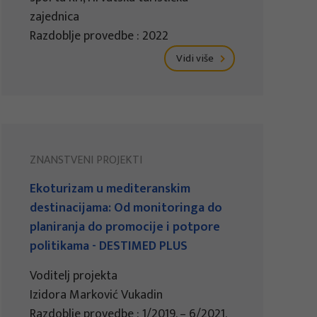
zajednica
Razdoblje provedbe : 2022
Vidi više
ZNANSTVENI PROJEKTI
Ekoturizam u mediteranskim
destinacijama: Od monitoringa do
planiranja do promocije i potpore
politikama - DESTIMED PLUS
Voditelj projekta
Izidora Marković Vukadin
Razdoblje provedbe : 1/2019. – 6/2021.