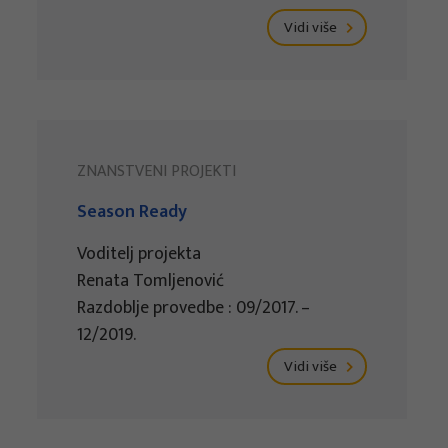
Vidi više
ZNANSTVENI PROJEKTI
Season Ready
Voditelj projekta
Renata Tomljenović
Razdoblje provedbe : 09/2017. –
12/2019.
Vidi više