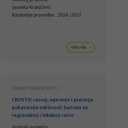
Jasenka Kranjčević
Razdoblje provedbe : 2024.-2027.
Vidi više
ZNANSTVENI PROJEKTI
CROSTO: razvoj, mjerenje I praćenje
pokazatelja održivosti turizma na
regionalnoj i lokalnoj razini
Voditelj projekta