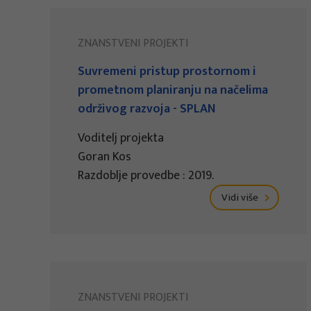
ZNANSTVENI PROJEKTI
Suvremeni pristup prostornom i
prometnom planiranju na načelima
održivog razvoja - SPLAN
Voditelj projekta
Goran Kos
Razdoblje provedbe : 2019.
Vidi više
ZNANSTVENI PROJEKTI