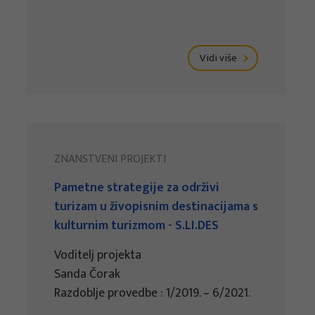
Vidi više
ZNANSTVENI PROJEKTI
Pametne strategije za održivi
turizam u živopisnim destinacijama s
kulturnim turizmom - S.LI.DES
Voditelj projekta
Sanda Čorak
Razdoblje provedbe : 1/2019. – 6/2021.