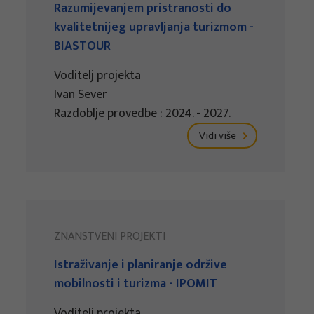
Razumijevanjem pristranosti do
kvalitetnijeg upravljanja turizmom -
BIASTOUR
Voditelj projekta
Ivan Sever
Razdoblje provedbe : 2024. - 2027.
Vidi više
ZNANSTVENI PROJEKTI
Istraživanje i planiranje održive
mobilnosti i turizma - IPOMIT
Voditelj projekta