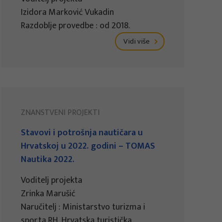
Izidora Marković Vukadin
Razdoblje provedbe : od 2018.
Vidi više
ZNANSTVENI PROJEKTI
Stavovi i potrošnja nautičara u
Hrvatskoj u 2022. godini – TOMAS
Nautika 2022.
Voditelj projekta
Zrinka Marušić
Naručitelj : Ministarstvo turizma i
sporta RH, Hrvatska turistička