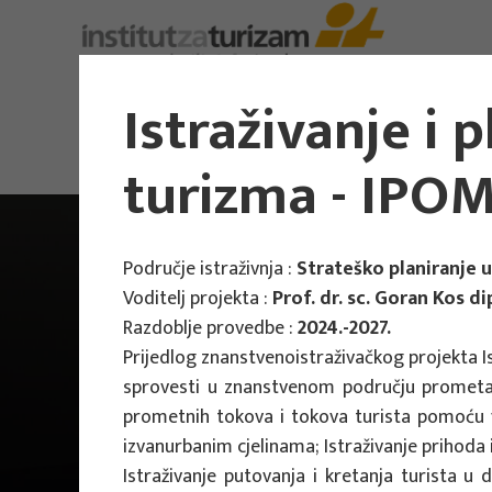
Istraživanje i 
turizma - IPOM
Područje istraživnja :
Strateško planiranje 
Voditelj projekta :
Prof. dr. sc. Goran Kos di
Razdoblje provedbe :
2024.-2027.
Prijedlog znanstvenoistraživačkog projekta Is
sprovesti u znanstvenom području prometa i t
prometnih tokova i tokova turista pomoću v
izvanurbanim cjelinama; Istraživanje prihoda 
Istraživanje putovanja i kretanja turista u