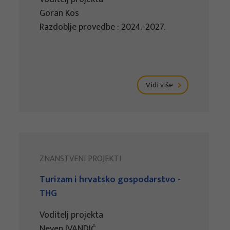
Goran Kos
Razdoblje provedbe : 2024.-2027.
Vidi više
ZNANSTVENI PROJEKTI
Turizam i hrvatsko gospodarstvo -
THG
Voditelj projekta
Neven IVANDIĆ