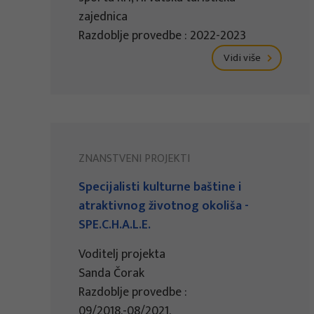
zajednica
Razdoblje provedbe : 2022-2023
Vidi više
ZNANSTVENI PROJEKTI
Specijalisti kulturne baštine i
atraktivnog životnog okoliša -
SPE.C.H.A.L.E.
Voditelj projekta
Sanda Čorak
Razdoblje provedbe :
09/2018.-08/2021.