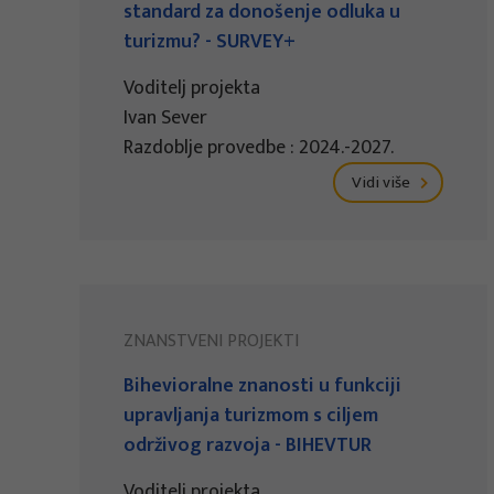
standard za donošenje odluka u
turizmu? - SURVEY+
Voditelj projekta
Ivan Sever
Razdoblje provedbe : 2024.-2027.
Vidi više
ZNANSTVENI PROJEKTI
Bihevioralne znanosti u funkciji
upravljanja turizmom s ciljem
održivog razvoja - BIHEVTUR
Voditelj projekta