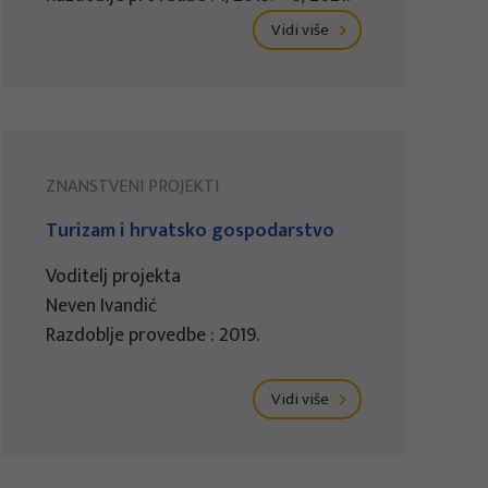
Vidi više
ZNANSTVENI PROJEKTI
Turizam i hrvatsko gospodarstvo
Voditelj projekta
Neven Ivandić
Razdoblje provedbe : 2019.
Vidi više