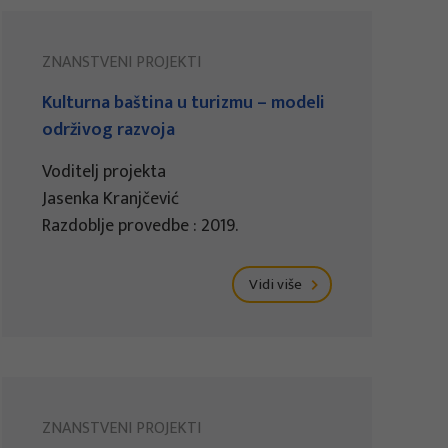
ZNANSTVENI PROJEKTI
Kulturna baština u turizmu – modeli
održivog razvoja
Voditelj projekta
Jasenka Kranjčević
Razdoblje provedbe : 2019.
Vidi više
ZNANSTVENI PROJEKTI