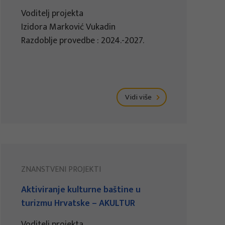
Voditelj projekta
Izidora Marković Vukadin
Razdoblje provedbe : 2024.-2027.
Vidi više
ZNANSTVENI PROJEKTI
Aktiviranje kulturne baštine u
turizmu Hrvatske – AKULTUR
Voditelj projekta