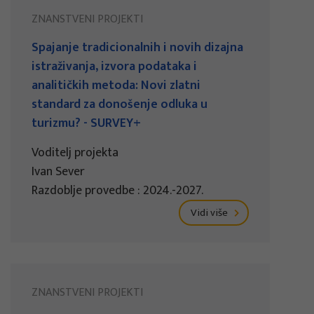
ZNANSTVENI PROJEKTI
Spajanje tradicionalnih i novih dizajna
istraživanja, izvora podataka i
analitičkih metoda: Novi zlatni
standard za donošenje odluka u
turizmu? - SURVEY+
Voditelj projekta
Ivan Sever
Razdoblje provedbe : 2024.-2027.
Vidi više
ZNANSTVENI PROJEKTI