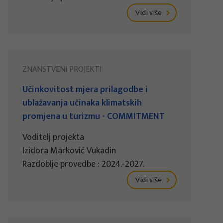
Vidi više
ZNANSTVENI PROJEKTI
Učinkovitost mjera prilagodbe i
ublažavanja učinaka klimatskih
promjena u turizmu - COMMITMENT
Voditelj projekta
Izidora Marković Vukadin
Razdoblje provedbe : 2024.-2027.
Vidi više