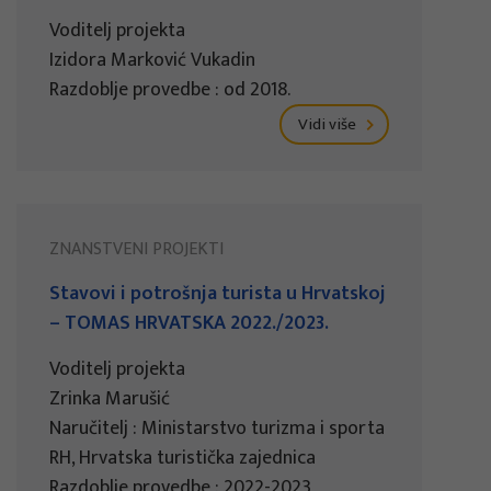
Voditelj projekta
Izidora Marković Vukadin
Razdoblje provedbe : od 2018.
Vidi više
ZNANSTVENI PROJEKTI
Stavovi i potrošnja turista u Hrvatskoj
– TOMAS HRVATSKA 2022./2023.
Voditelj projekta
Zrinka Marušić
Naručitelj : Ministarstvo turizma i sporta
RH, Hrvatska turistička zajednica
Razdoblje provedbe : 2022-2023