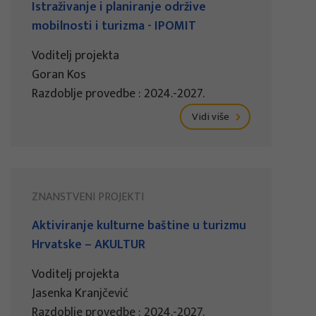
Istraživanje i planiranje održive
mobilnosti i turizma - IPOMIT
Voditelj projekta
Goran Kos
Razdoblje provedbe : 2024.-2027.
Vidi više
ZNANSTVENI PROJEKTI
Aktiviranje kulturne baštine u turizmu
Hrvatske – AKULTUR
Voditelj projekta
Jasenka Kranjčević
Razdoblje provedbe : 2024.-2027.