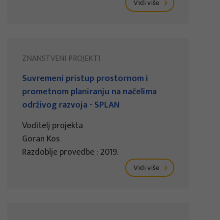
Vidi više
ZNANSTVENI PROJEKTI
Suvremeni pristup prostornom i
prometnom planiranju na načelima
održivog razvoja - SPLAN
Voditelj projekta
Goran Kos
Razdoblje provedbe : 2019.
Vidi više