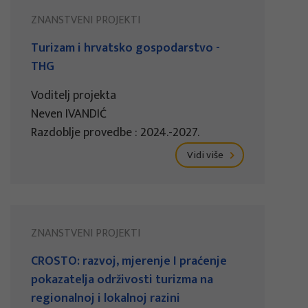
ZNANSTVENI PROJEKTI
Turizam i hrvatsko gospodarstvo -
THG
Voditelj projekta
Neven IVANDIĆ
Razdoblje provedbe : 2024.-2027.
Vidi više
ZNANSTVENI PROJEKTI
CROSTO: razvoj, mjerenje I praćenje
pokazatelja održivosti turizma na
regionalnoj i lokalnoj razini