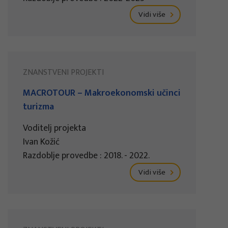
Vidi više
ZNANSTVENI PROJEKTI
MACROTOUR – Makroekonomski učinci
turizma
Voditelj projekta
Ivan Kožić
Razdoblje provedbe : 2018. - 2022.
Vidi više