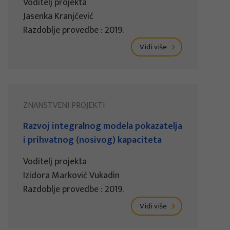
Voditelj projekta
Jasenka Kranjčević
Razdoblje provedbe : 2019.
Vidi više
ZNANSTVENI PROJEKTI
Razvoj integralnog modela pokazatelja
i prihvatnog (nosivog) kapaciteta
Voditelj projekta
Izidora Marković Vukadin
Razdoblje provedbe : 2019.
Vidi više