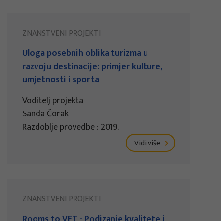
ZNANSTVENI PROJEKTI
Uloga posebnih oblika turizma u
razvoju destinacije: primjer kulture,
umjetnosti i sporta
Voditelj projekta
Sanda Čorak
Razdoblje provedbe : 2019.
Vidi više
ZNANSTVENI PROJEKTI
Rooms to VET - Podizanje kvalitete i