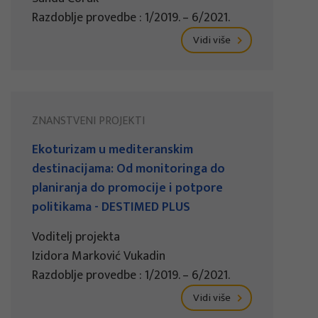
Razdoblje provedbe : 1/2019. – 6/2021.
Vidi više
ZNANSTVENI PROJEKTI
Ekoturizam u mediteranskim
destinacijama: Od monitoringa do
planiranja do promocije i potpore
politikama - DESTIMED PLUS
Voditelj projekta
Izidora Marković Vukadin
Razdoblje provedbe : 1/2019. – 6/2021.
Vidi više