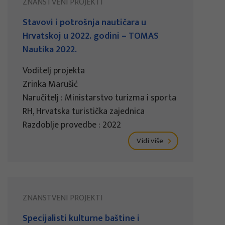
ZNANSTVENI PROJEKTI
Stavovi i potrošnja nautičara u
Hrvatskoj u 2022. godini – TOMAS
Nautika 2022.
Voditelj projekta
Zrinka Marušić
Naručitelj : Ministarstvo turizma i sporta
RH, Hrvatska turistička zajednica
Razdoblje provedbe : 2022
Vidi više
ZNANSTVENI PROJEKTI
Specijalisti kulturne baštine i