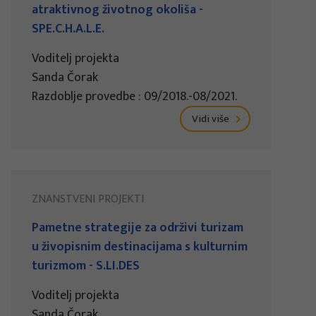
atraktivnog životnog okoliša -
SPE.C.H.A.L.E.
Voditelj projekta
Sanda Čorak
Razdoblje provedbe : 09/2018.-08/2021.
Vidi više
ZNANSTVENI PROJEKTI
Pametne strategije za održivi turizam
u živopisnim destinacijama s kulturnim
turizmom - S.LI.DES
Voditelj projekta
Sanda Čorak