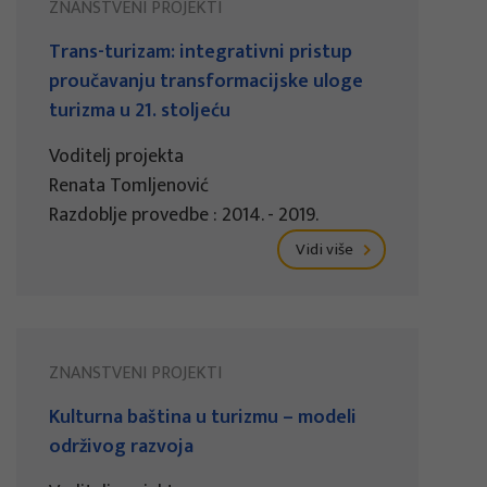
ZNANSTVENI PROJEKTI
Trans-turizam: integrativni pristup
proučavanju transformacijske uloge
turizma u 21. stoljeću
Voditelj projekta
Renata Tomljenović
Razdoblje provedbe : 2014. - 2019.
Vidi više
ZNANSTVENI PROJEKTI
Kulturna baština u turizmu – modeli
održivog razvoja