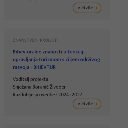
Vidi više
ZNANSTVENI PROJEKTI
Bihevioralne znanosti u funkciji
upravljanja turizmom s ciljem održivog
razvoja - BIHEVTUR
Voditelj projekta
Snježana Boranić Živoder
Razdoblje provedbe : 2024.-2027.
Vidi više