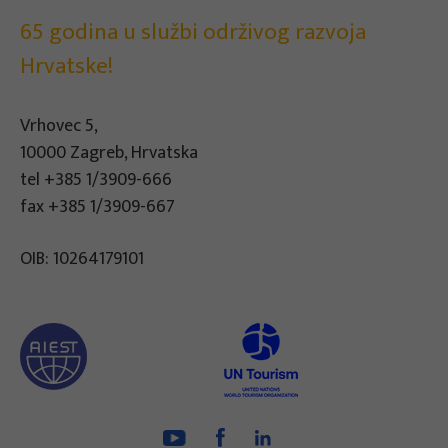
65 godina u službi održivog razvoja
Hrvatske!
Vrhovec 5,
10000 Zagreb, Hrvatska
tel
+385 1/3909-666
fax +385 1/3909-667
OIB: 10264179101