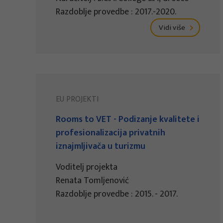
Razdoblje provedbe : 2017.-2020.
Vidi više
EU PROJEKTI
Rooms to VET - Podizanje kvalitete i
profesionalizacija privatnih
iznajmljivača u turizmu
Voditelj projekta
Renata Tomljenović
Razdoblje provedbe : 2015. - 2017.