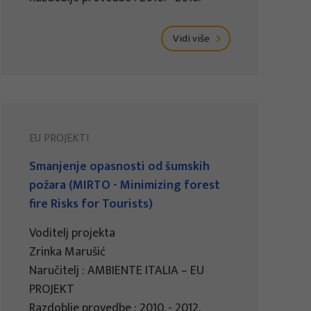
Vidi više
EU PROJEKTI
Smanjenje opasnosti od šumskih
požara (MIRTO - Minimizing forest
fire Risks for Tourists)
Voditelj projekta
Zrinka Marušić
Naručitelj : AMBIENTE ITALIA – EU
PROJEKT
Razdoblje provedbe : 2010. - 2012.