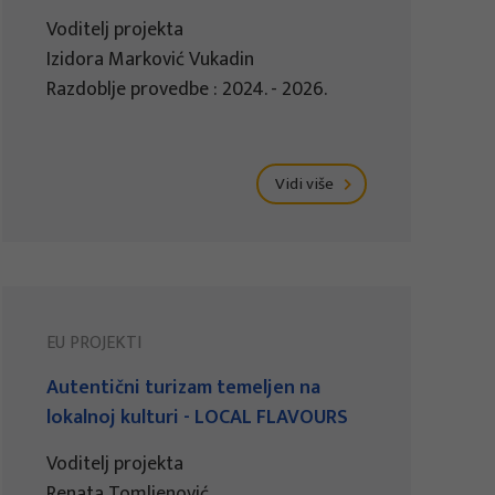
Voditelj projekta
Izidora Marković Vukadin
Razdoblje provedbe : 2024. - 2026.
Vidi više
EU PROJEKTI
Autentični turizam temeljen na
lokalnoj kulturi - LOCAL FLAVOURS
Voditelj projekta
Renata Tomljenović