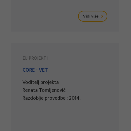
Vidi više
EU PROJEKTI
CORE - VET
Voditelj projekta
Renata Tomljenović
Razdoblje provedbe : 2014.