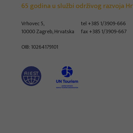
65 godina u službi održivog razvoja Hr
Vrhovec 5,
tel
+385 1/3909-666
10000 Zagreb, Hrvatska
fax +385 1/3909-667
OIB: 10264179101