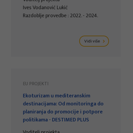
Ives Vodanović Lukić
Razdoblje provedbe : 2022. - 2024.
Vidi više
EU PROJEKTI
Ekoturizam u mediteranskim
destinacijama: Od monitoringa do
planiranja do promocije i potpore
politikama - DESTIMED PLUS
Voditelj projekta