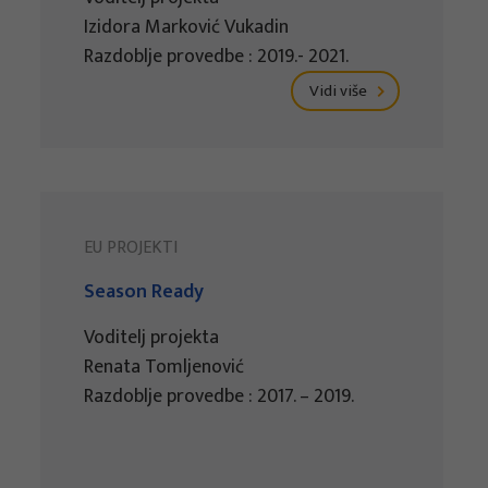
Izidora Marković Vukadin
Razdoblje provedbe : 2019.- 2021.
Vidi više
EU PROJEKTI
Season Ready
Voditelj projekta
Renata Tomljenović
Razdoblje provedbe : 2017. – 2019.