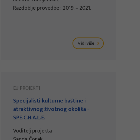
Razdoblje provedbe : 2019. – 2021.
Vidi više
EU PROJEKTI
Specijalisti kulturne baštine i
atraktivnog životnog okoliša -
SPE.C.H.A.L.E.
Voditelj projekta
Sanda Čorak