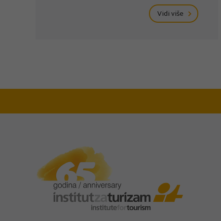
Vidi više