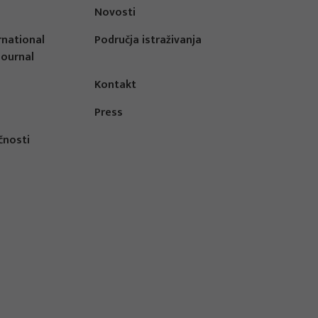
Novosti
rnational
Područja istraživanja
Journal
Kontakt
Press
čnosti