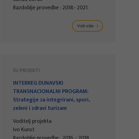
Razdoblje provedbe : 2018.- 2021.
Vidi više
EU PROJEKTI
INTERREG DUNAVSKI
TRANSNACIONALNI PROGRAM:
Strategije za integrirani, spori,
zeleni i zdravi turizam
Voditelj projekta
Ivo Kunst
Razdoblje provedbe : 2016. - 2018.