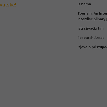
vatske!
O nama
Tourism: An Inte
Interdisciplinary 
Istraživački tim
Research Areas
Izjava o pristupa