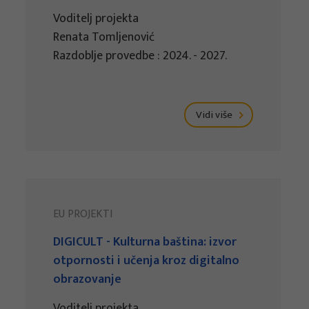
Voditelj projekta
Renata Tomljenović
Razdoblje provedbe : 2024. - 2027.
Vidi više
EU PROJEKTI
DIGICULT - Kulturna baština: izvor
otpornosti i učenja kroz digitalno
obrazovanje
Voditelj projekta