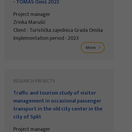
- TOMAS Omiš 2023
Project manager
Zrinka Marušić
Client : Turistička zajednica Grada Omiša
Implementation period : 2023
More
RESEARCH PROJECTS
Traffic and tourism study of visitor
management in occasional passenger
transport in the old city center in the
city of Split
Project manager