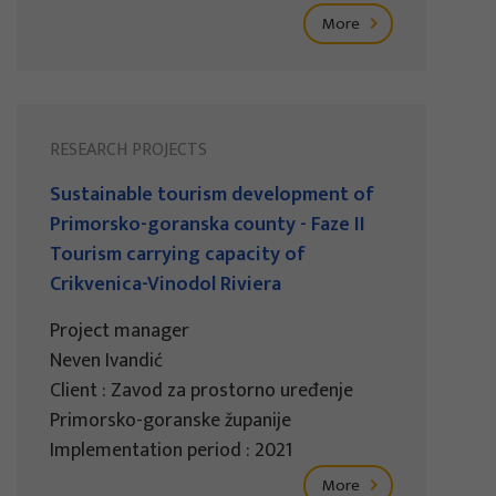
More
RESEARCH PROJECTS
Sustainable tourism development of
Primorsko-goranska county - Faze II
Tourism carrying capacity of
Crikvenica-Vinodol Riviera
Project manager
Neven Ivandić
Client : Zavod za prostorno uređenje
Primorsko-goranske županije
Implementation period : 2021
More