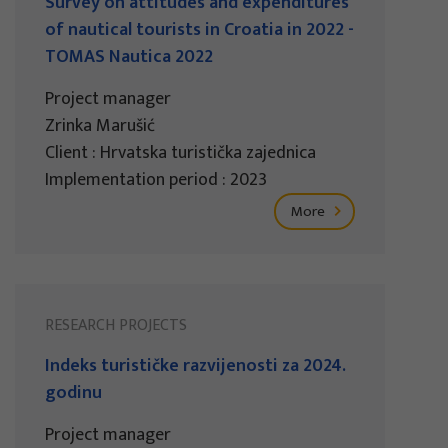
Survey on attitudes and expenditures
of nautical tourists in Croatia in 2022 -
TOMAS Nautica 2022
Project manager
Zrinka Marušić
Client : Hrvatska turistička zajednica
Implementation period : 2023
More
RESEARCH PROJECTS
Indeks turističke razvijenosti za 2024.
godinu
Project manager