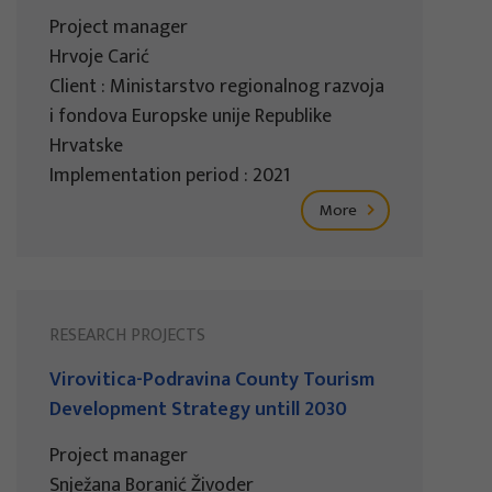
Project manager
Hrvoje Carić
Client : Ministarstvo regionalnog razvoja
i fondova Europske unije Republike
Hrvatske
Implementation period : 2021
More
RESEARCH PROJECTS
Virovitica-Podravina County Tourism
Development Strategy untill 2030
Project manager
Snježana Boranić Živoder