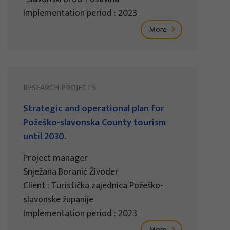
Implementation period : 2023
More
RESEARCH PROJECTS
Strategic and operational plan for
Požeško-slavonska County tourism
until 2030.
Project manager
Snježana Boranić Živoder
Client : Turistička zajednica Požeško-
slavonske županije
Implementation period : 2023
More