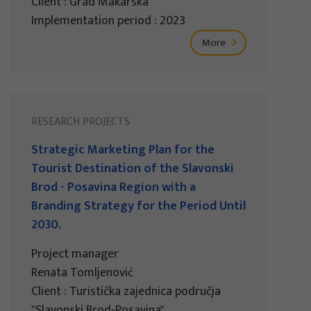
Client : Grad Makarska
Implementation period : 2023
More
RESEARCH PROJECTS
Strategic Marketing Plan for the
Tourist Destination of the Slavonski
Brod - Posavina Region with a
Branding Strategy for the Period Until
2030.
Project manager
Renata Tomljenović
Client : Turistička zajednica područja
"Slavonski Brod-Posavina"