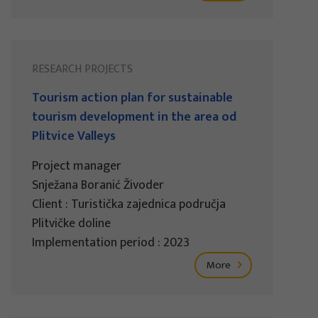
RESEARCH PROJECTS
Tourism action plan for sustainable
tourism development in the area od
Plitvice Valleys
Project manager
Snježana Boranić Živoder
Client : Turistička zajednica područja
Plitvičke doline
Implementation period : 2023
More