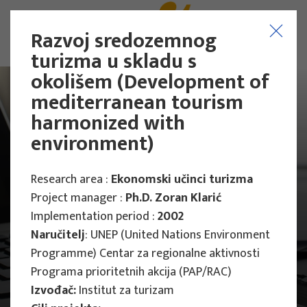
Razvoj sredozemnog
turizma u skladu s
okolišem (Development of
mediterranean tourism
harmonized with
environment)
Research area :
Ekonomski učinci turizma
Project manager :
Ph.D. Zoran Klarić
Implementation period :
2002
Naručitelj
: UNEP (United Nations Environment
Programme) Centar za regionalne aktivnosti
Programa prioritetnih akcija (PAP/RAC)
Main Projects
Izvođač:
Institut za turizam
Research Projects