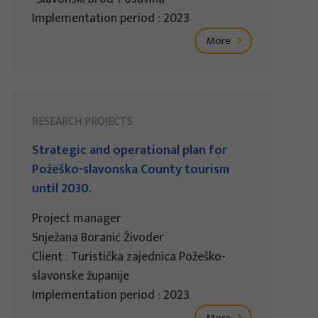
Implementation period : 2023
More
RESEARCH PROJECTS
Strategic and operational plan for
Požeško-slavonska County tourism
until 2030.
Project manager
Snježana Boranić Živoder
Client : Turistička zajednica Požeško-
slavonske županije
Implementation period : 2023
More