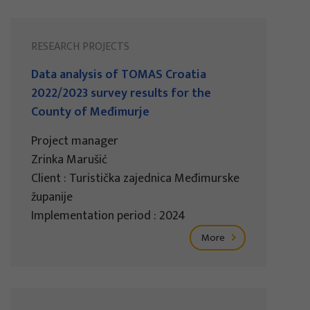
RESEARCH PROJECTS
Data analysis of TOMAS Croatia
2022/2023 survey results for the
County of Međimurje
Project manager
Zrinka Marušić
Client : Turistička zajednica Međimurske
županije
Implementation period : 2024
More