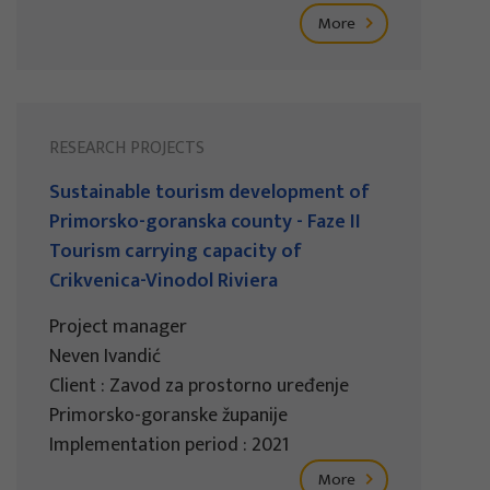
More
RESEARCH PROJECTS
Sustainable tourism development of
Primorsko-goranska county - Faze II
Tourism carrying capacity of
Crikvenica-Vinodol Riviera
Project manager
Neven Ivandić
Client : Zavod za prostorno uređenje
Primorsko-goranske županije
Implementation period : 2021
More