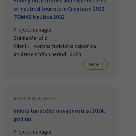
Survey on attitudes and expenditures
of nautical tourists in Croatia in 2022 -
TOMAS Nautica 2022
Project manager
Zrinka Marušić
Client : Hrvatska turistička zajednica
Implementation period : 2023
More
RESEARCH PROJECTS
Indeks turističke razvijenosti za 2024.
godinu
Project manager