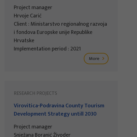
Project manager
Hrvoje Carić
Client : Ministarstvo regionalnog razvoja
i fondova Europske unije Republike
Hrvatske
Implementation period : 2021
More
RESEARCH PROJECTS
Virovitica-Podravina County Tourism
Development Strategy untill 2030
Project manager
Snježana Boranić Živoder