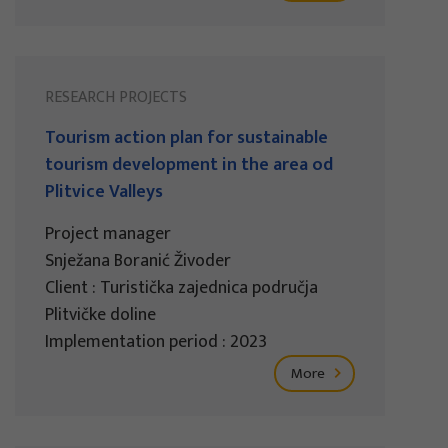
RESEARCH PROJECTS
Tourism action plan for sustainable
tourism development in the area od
Plitvice Valleys
Project manager
Snježana Boranić Živoder
Client : Turistička zajednica područja
Plitvičke doline
Implementation period : 2023
More