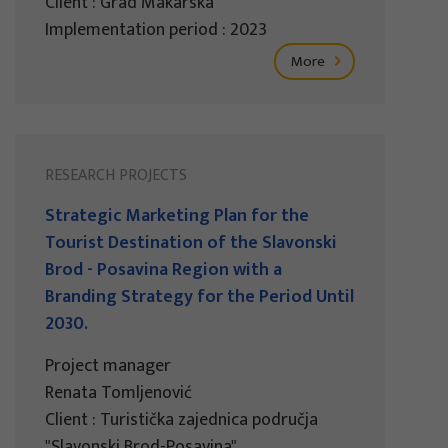
Client : Grad Makarska
Implementation period : 2023
More
RESEARCH PROJECTS
Strategic Marketing Plan for the
Tourist Destination of the Slavonski
Brod - Posavina Region with a
Branding Strategy for the Period Until
2030.
Project manager
Renata Tomljenović
Client : Turistička zajednica područja
"Slavonski Brod-Posavina"