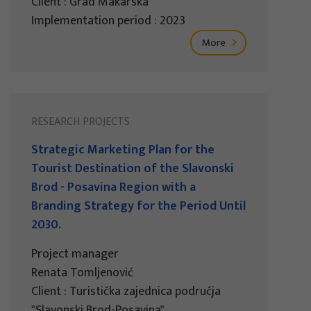
Client : Grad Makarska
Implementation period : 2023
More
RESEARCH PROJECTS
Strategic Marketing Plan for the
Tourist Destination of the Slavonski
Brod - Posavina Region with a
Branding Strategy for the Period Until
2030.
Project manager
Renata Tomljenović
Client : Turistička zajednica područja
"Slavonski Brod-Posavina"