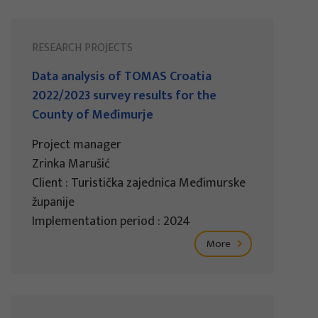
RESEARCH PROJECTS
Data analysis of TOMAS Croatia
2022/2023 survey results for the
County of Međimurje
Project manager
Zrinka Marušić
Client : Turistička zajednica Međimurske
županije
Implementation period : 2024
More