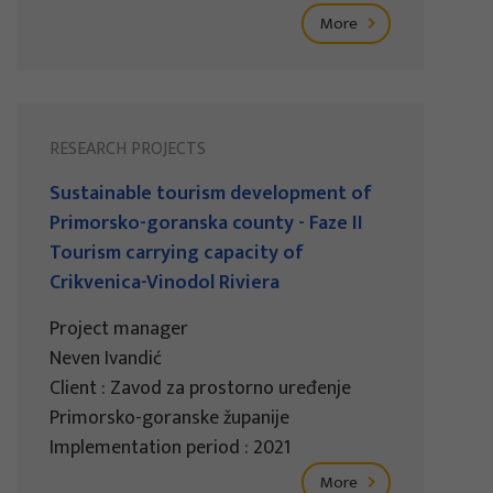
More
RESEARCH PROJECTS
Sustainable tourism development of
Primorsko-goranska county - Faze II
Tourism carrying capacity of
Crikvenica-Vinodol Riviera
Project manager
Neven Ivandić
Client : Zavod za prostorno uređenje
Primorsko-goranske županije
Implementation period : 2021
More