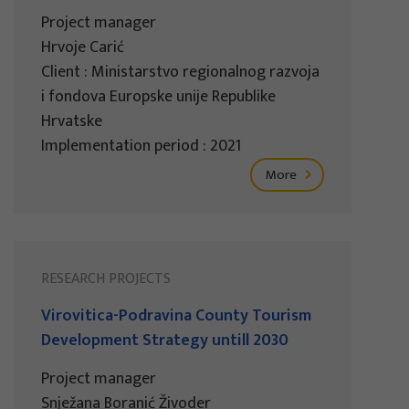
Project manager
Hrvoje Carić
Client : Ministarstvo regionalnog razvoja
i fondova Europske unije Republike
Hrvatske
Implementation period : 2021
More
RESEARCH PROJECTS
Virovitica-Podravina County Tourism
Development Strategy untill 2030
Project manager
Snježana Boranić Živoder