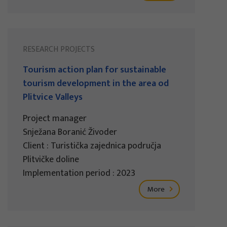
RESEARCH PROJECTS
Tourism action plan for sustainable
tourism development in the area od
Plitvice Valleys
Project manager
Snježana Boranić Živoder
Client : Turistička zajednica područja
Plitvičke doline
Implementation period : 2023
More