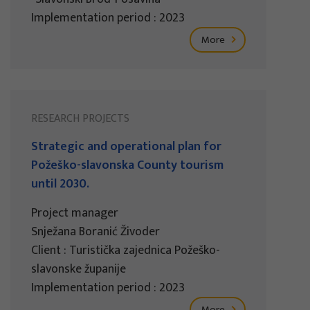
Implementation period : 2023
More
RESEARCH PROJECTS
Strategic and operational plan for
Požeško-slavonska County tourism
until 2030.
Project manager
Snježana Boranić Živoder
Client : Turistička zajednica Požeško-
slavonske županije
Implementation period : 2023
More