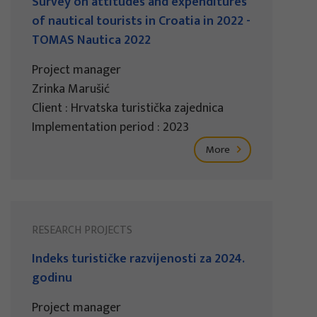
Survey on attitudes and expenditures
of nautical tourists in Croatia in 2022 -
TOMAS Nautica 2022
Project manager
Zrinka Marušić
Client : Hrvatska turistička zajednica
Implementation period : 2023
More
RESEARCH PROJECTS
Indeks turističke razvijenosti za 2024.
godinu
Project manager