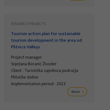
RESEARCH PROJECTS
Tourism action plan for sustainable
tourism development in the area od
Plitvice Valleys
Project manager
Snježana Boranić Živoder
Client : Turistička zajednica područja
Plitvičke doline
Implementation period : 2023
More