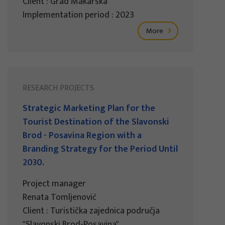
Client : Grad Makarska
Implementation period : 2023
More
RESEARCH PROJECTS
Strategic Marketing Plan for the
Tourist Destination of the Slavonski
Brod - Posavina Region with a
Branding Strategy for the Period Until
2030.
Project manager
Renata Tomljenović
Client : Turistička zajednica područja
"Slavonski Brod-Posavina"