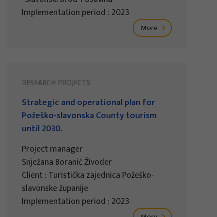
Implementation period : 2023
More
RESEARCH PROJECTS
Strategic and operational plan for
Požeško-slavonska County tourism
until 2030.
Project manager
Snježana Boranić Živoder
Client : Turistička zajednica Požeško-
slavonske županije
Implementation period : 2023
More