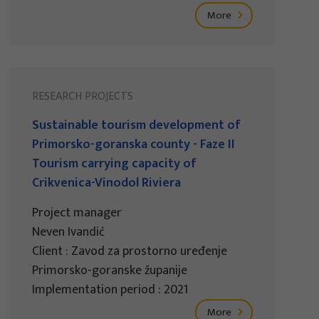
More
RESEARCH PROJECTS
Sustainable tourism development of
Primorsko-goranska county - Faze II
Tourism carrying capacity of
Crikvenica-Vinodol Riviera
Project manager
Neven Ivandić
Client : Zavod za prostorno uređenje
Primorsko-goranske županije
Implementation period : 2021
More