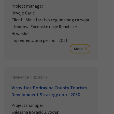
Project manager
Hrvoje Carić
Client : Ministarstvo regionalnog razvoja
i fondova Europske unije Republike
Hrvatske
Implementation period : 2021
More
RESEARCH PROJECTS
Virovitica-Podravina County Tourism
Development Strategy untill 2030
Project manager
Snježana Boranić Živoder