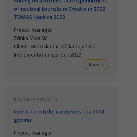
Survey on attitudes and expenditures
of nautical tourists in Croatia in 2022 -
TOMAS Nautica 2022
Project manager
Zrinka Marušić
Client : Hrvatska turistička zajednica
Implementation period : 2023
More
RESEARCH PROJECTS
Indeks turističke razvijenosti za 2024.
godinu
Project manager