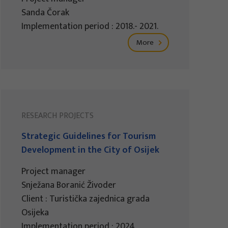
Sanda Čorak
Implementation period : 2018.- 2021.
More
RESEARCH PROJECTS
Strategic Guidelines for Tourism
Development in the City of Osijek
Project manager
Snježana Boranić Živoder
Client : Turistička zajednica grada
Osijeka
Implementation period : 2024