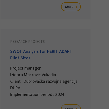
More
RESEARCH PROJECTS
SWOT Analysis for HERIT ADAPT
Pilot Sites
Project manager
Izidora Marković Vukadin
Client : Dubrovačka razvojna agencija
DURA
Implementation period : 2024
More