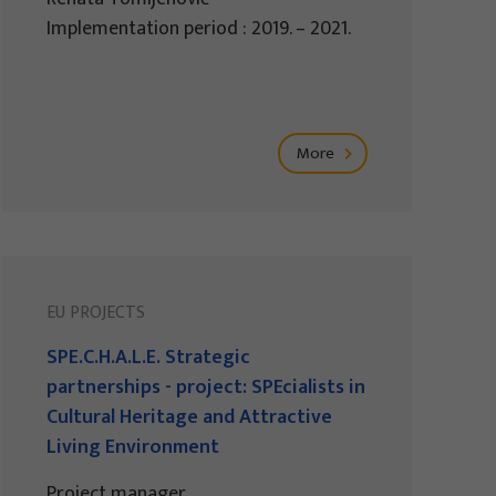
Implementation period : 2019. – 2021.
More
EU PROJECTS
SPE.C.H.A.L.E. Strategic
partnerships - project: SPEcialists in
Cultural Heritage and Attractive
Living Environment
Project manager