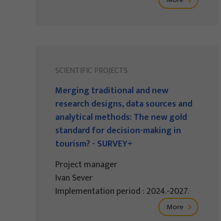
SCIENTIFIC PROJECTS
Merging traditional and new
research designs, data sources and
analytical methods: The new gold
standard for decision-making in
tourism? - SURVEY+
Project manager
Ivan Sever
Implementation period : 2024.-2027.
More