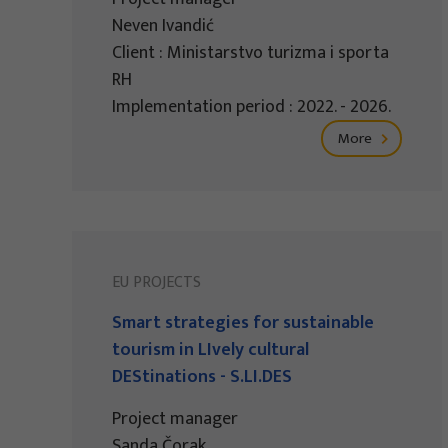
Neven Ivandić
Client : Ministarstvo turizma i sporta
RH
Implementation period : 2022. - 2026.
More
EU PROJECTS
Smart strategies for sustainable
tourism in LIvely cultural
DEStinations - S.LI.DES
Project manager
Sanda Čorak