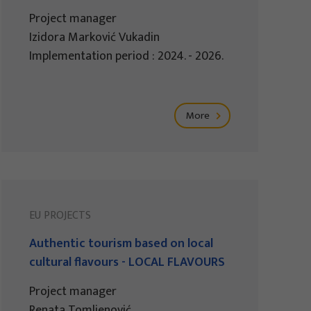
Project manager
Izidora Marković Vukadin
Implementation period : 2024. - 2026.
More
EU PROJECTS
Authentic tourism based on local
cultural flavours - LOCAL FLAVOURS
Project manager
Renata Tomljenović