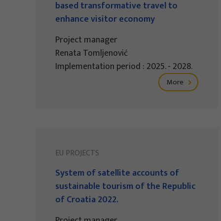
based transformative travel to
enhance visitor economy
Project manager
Renata Tomljenović
Implementation period : 2025. - 2028.
More
EU PROJECTS
System of satellite accounts of
sustainable tourism of the Republic
of Croatia 2022.
Project manager