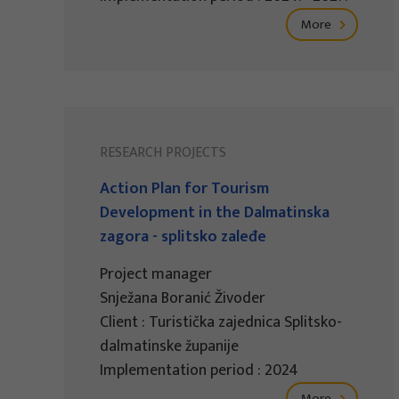
More
RESEARCH PROJECTS
Action Plan for Tourism
Development in the Dalmatinska
zagora - splitsko zaleđe
Project manager
Snježana Boranić Živoder
Client : Turistička zajednica Splitsko-
dalmatinske županije
Implementation period : 2024
More