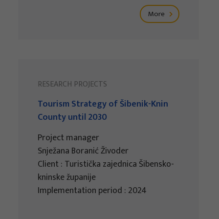
More
RESEARCH PROJECTS
Tourism Strategy of Šibenik-Knin
County until 2030
Project manager
Snježana Boranić Živoder
Client : Turistička zajednica Šibensko-
kninske županije
Implementation period : 2024