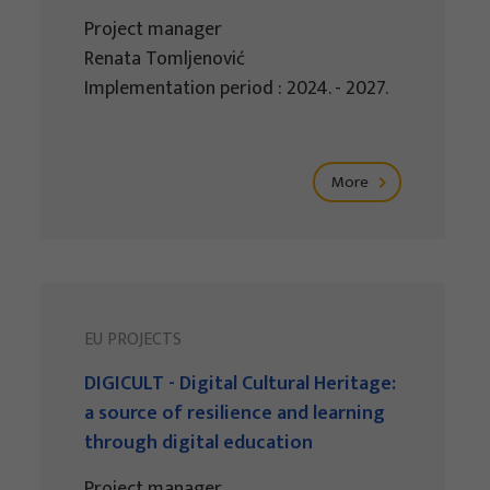
Project manager
Renata Tomljenović
Implementation period : 2024. - 2027.
More
EU PROJECTS
DIGICULT - Digital Cultural Heritage:
a source of resilience and learning
through digital education
Project manager