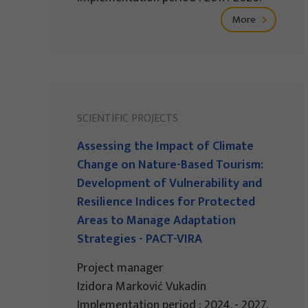
More
SCIENTIFIC PROJECTS
Assessing the Impact of Climate
Change on Nature-Based Tourism:
Development of Vulnerability and
Resilience Indices for Protected
Areas to Manage Adaptation
Strategies - PACT-VIRA
Project manager
Izidora Marković Vukadin
Implementation period : 2024. - 2027.