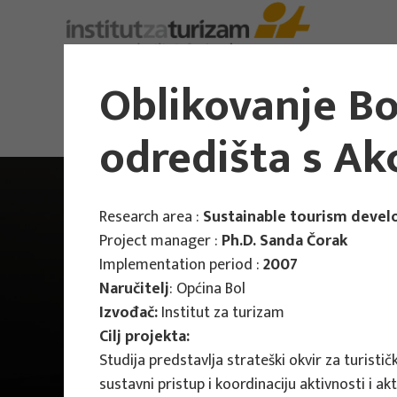
About Us
Oblikovanje Bo
odredišta s Ak
Research area :
Sustainable tourism deve
Project manager :
Ph.D. Sanda Čorak
Implementation period :
2007
Naručitelj
: Općina Bol
Izvođač:
Institut za turizam
Cilj projekta:
Studija predstavlja strateški okvir za turist
sustavni pristup i koordinaciju aktivnosti i akter