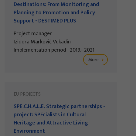
Destinations: From Monitoring and
Planning to Promotion and Policy
Support - DESTIMED PLUS
Project manager
Izidora Marković Vukadin
Implementation period : 2019.- 2021.
More
EU PROJECTS
SPE.C.H.A.L.E. Strategic partnerships -
project: SPEcialists in Cultural
Heritage and Attractive Living
Environment