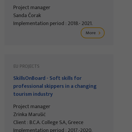
Project manager
Sanda Čorak
Implementation period : 2018.- 2021.
More
EU PROJECTS
SkillsOnBoard - Soft skills for
professional skippers in a changing
tourism industry
Project manager
Zrinka Marušić
Client : B.C.A. College S.A, Greece
Implementation period : 2017.-2020.