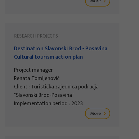
More
RESEARCH PROJECTS
Destination Slavonski Brod - Posavina:
Cultural tourism action plan
Project manager
Renata Tomljenović
Client : Turistička zajednica područja
"Slavonski Brod-Posavina"
Implementation period : 2023
More