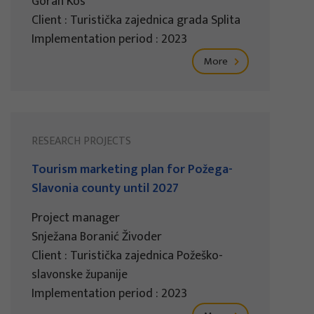
Goran Kos
Client : Turistička zajednica grada Splita
Implementation period : 2023
More
RESEARCH PROJECTS
Tourism marketing plan for Požega-
Slavonia county until 2027
Project manager
Snježana Boranić Živoder
Client : Turistička zajednica Požeško-
slavonske županije
Implementation period : 2023