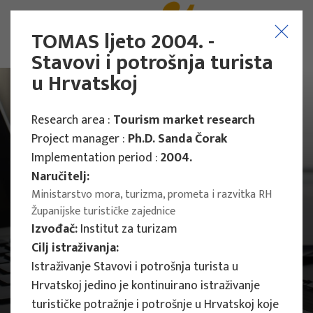
TOMAS ljeto 2004. -
Stavovi i potrošnja turista
u Hrvatskoj
Research area :
Tourism market research
Project manager :
Ph.D. Sanda Čorak
Implementation period :
2004.
Naručitelj:
Ministarstvo mora, turizma, prometa i razvitka RH
Županijske turističke zajednice
Izvođač:
Institut za turizam
Cilj istraživanja:
Istraživanje Stavovi i potrošnja turista u
Hrvatskoj jedino je kontinuirano istraživanje
Main Projects
turističke potražnje i potrošnje u Hrvatskoj koje