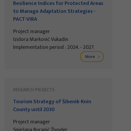
Resilience Indices for Protected Areas
to Manage Adaptation Strategies -
PACT-VIRA
Project manager
Izidora Marković Vukadin
Implementation period : 2024. - 2027.
More
RESEARCH PROJECTS
Tourism Strategy of Šibenik-Knin
County until 2030
Project manager
Snježana Boranić Živoder