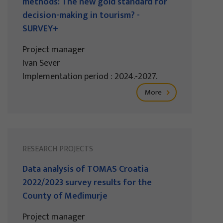
methods: The new gold standard for
decision-making in tourism? -
SURVEY+
Project manager
Ivan Sever
Implementation period : 2024.-2027.
More
RESEARCH PROJECTS
Data analysis of TOMAS Croatia
2022/2023 survey results for the
County of Međimurje
Project manager