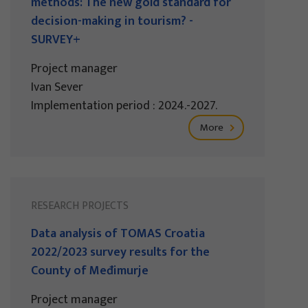
methods: The new gold standard for
decision-making in tourism? -
SURVEY+
Project manager
Ivan Sever
Implementation period : 2024.-2027.
More
RESEARCH PROJECTS
Data analysis of TOMAS Croatia
2022/2023 survey results for the
County of Međimurje
Project manager