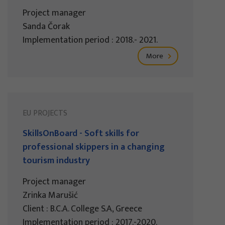
Project manager
Sanda Čorak
Implementation period : 2018.- 2021.
More
EU PROJECTS
SkillsOnBoard - Soft skills for
professional skippers in a changing
tourism industry
Project manager
Zrinka Marušić
Client : B.C.A. College S.A, Greece
Implementation period : 2017.-2020.