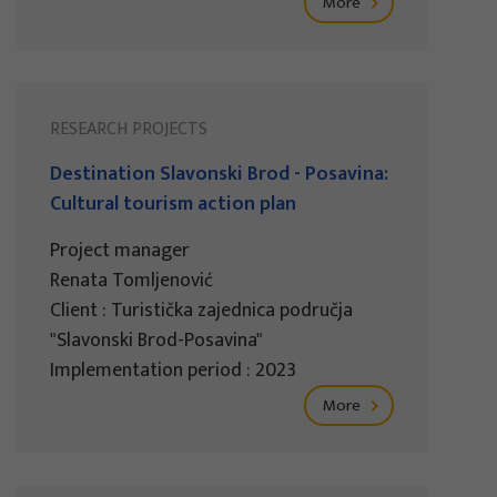
More
RESEARCH PROJECTS
Destination Slavonski Brod - Posavina:
Cultural tourism action plan
Project manager
Renata Tomljenović
Client : Turistička zajednica područja
"Slavonski Brod-Posavina"
Implementation period : 2023
More