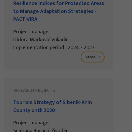
Resilience Indices for Protected Areas
to Manage Adaptation Strategies -
PACT-VIRA
Project manager
Izidora Marković Vukadin
Implementation period : 2024. - 2027.
More
RESEARCH PROJECTS
Tourism Strategy of Šibenik-Knin
County until 2030
Project manager
Snježana Boranić Živoder