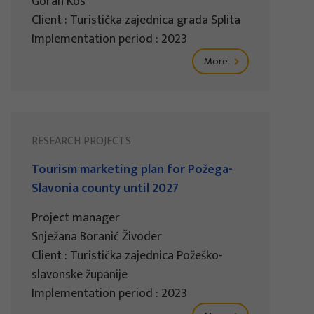
Goran Kos
Client : Turistička zajednica grada Splita
Implementation period : 2023
More
RESEARCH PROJECTS
Tourism marketing plan for Požega-
Slavonia county until 2027
Project manager
Snježana Boranić Živoder
Client : Turistička zajednica Požeško-
slavonske županije
Implementation period : 2023