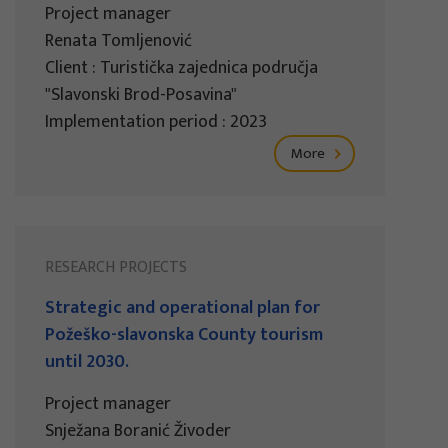
Project manager
Renata Tomljenović
Client : Turistička zajednica područja
"Slavonski Brod-Posavina"
Implementation period : 2023
More
RESEARCH PROJECTS
Strategic and operational plan for
Požeško-slavonska County tourism
until 2030.
Project manager
Snježana Boranić Živoder