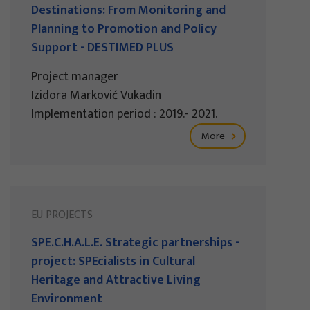
Destinations: From Monitoring and
Planning to Promotion and Policy
Support - DESTIMED PLUS
Project manager
Izidora Marković Vukadin
Implementation period : 2019.- 2021.
More
EU PROJECTS
SPE.C.H.A.L.E. Strategic partnerships -
project: SPEcialists in Cultural
Heritage and Attractive Living
Environment