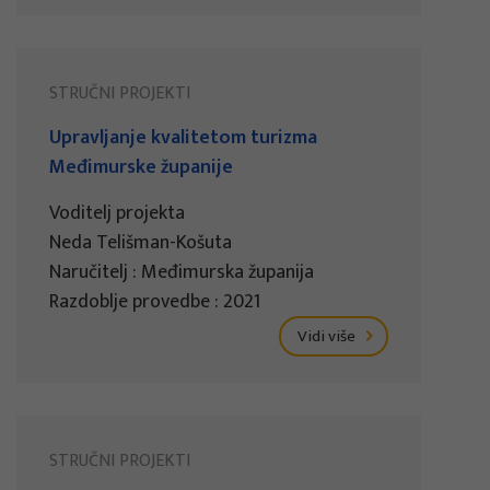
STRUČNI PROJEKTI
Upravljanje kvalitetom turizma
Međimurske županije
Voditelj projekta
Neda Telišman-Košuta
Naručitelj : Međimurska županija
Razdoblje provedbe : 2021
Vidi više
STRUČNI PROJEKTI