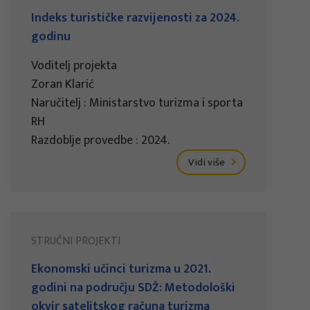
Indeks turističke razvijenosti za 2024.
godinu
Voditelj projekta
Zoran Klarić
Naručitelj : Ministarstvo turizma i sporta
RH
Razdoblje provedbe : 2024.
Vidi više
STRUČNI PROJEKTI
Ekonomski učinci turizma u 2021.
godini na području SDŽ: Metodološki
okvir satelitskog računa turizma