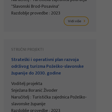
"Slavonski Brod-Posavina"
Razdoblje provedbe : 2023
Vidi više
STRUČNI PROJEKTI
Strateški i operativni plan razvoja
održivog turizma Požeško-slavonske
županije do 2030. godine
Voditelj projekta
Snježana Boranić Živoder
Naručitelj : Turistička zajednica Požeško-
slavonske županije
Razdoblje provedbe : 2023