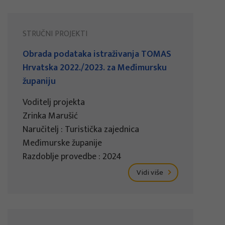
STRUČNI PROJEKTI
Obrada podataka istraživanja TOMAS
Hrvatska 2022./2023. za Međimursku
županiju
Voditelj projekta
Zrinka Marušić
Naručitelj : Turistička zajednica
Međimurske županije
Razdoblje provedbe : 2024
Vidi više