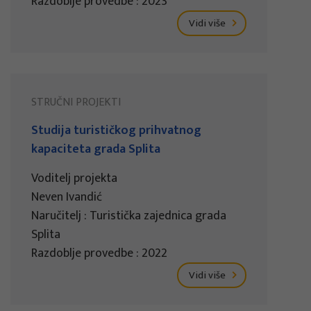
Razdoblje provedbe : 2023
Vidi više
STRUČNI PROJEKTI
Studija turističkog prihvatnog
kapaciteta grada Splita
Voditelj projekta
Neven Ivandić
Naručitelj : Turistička zajednica grada
Splita
Razdoblje provedbe : 2022
Vidi više