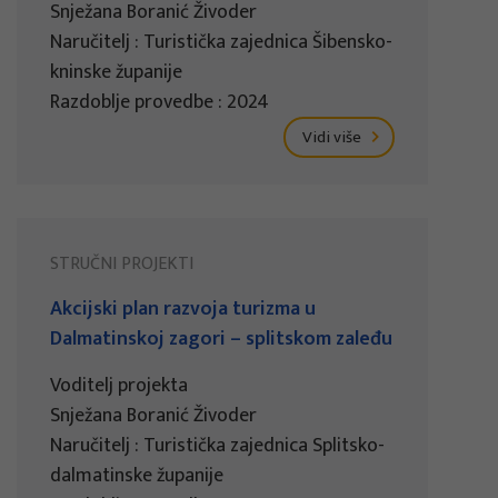
Snježana Boranić Živoder
Naručitelj : Turistička zajednica Šibensko-
kninske županije
Razdoblje provedbe : 2024
Vidi više
STRUČNI PROJEKTI
Akcijski plan razvoja turizma u
Dalmatinskoj zagori – splitskom zaleđu
Voditelj projekta
Snježana Boranić Živoder
Naručitelj : Turistička zajednica Splitsko-
dalmatinske županije