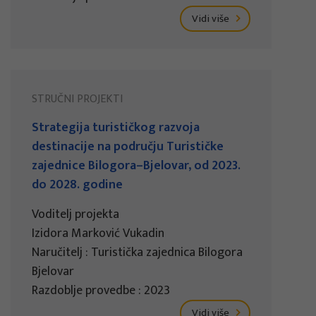
Vidi više
STRUČNI PROJEKTI
Strategija turističkog razvoja
destinacije na području Turističke
zajednice Bilogora–Bjelovar, od 2023.
do 2028. godine
Voditelj projekta
Izidora Marković Vukadin
Naručitelj : Turistička zajednica Bilogora
Bjelovar
Razdoblje provedbe : 2023
Vidi više