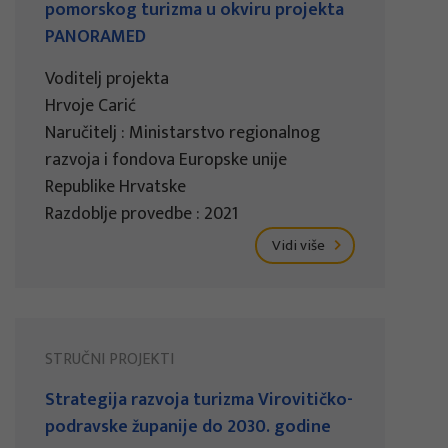
pomorskog turizma u okviru projekta
PANORAMED
Voditelj projekta
Hrvoje Carić
Naručitelj : Ministarstvo regionalnog
razvoja i fondova Europske unije
Republike Hrvatske
Razdoblje provedbe : 2021
Vidi više
STRUČNI PROJEKTI
Strategija razvoja turizma Virovitičko-
podravske županije do 2030. godine