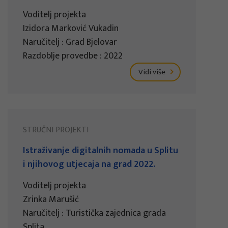
Voditelj projekta
Izidora Marković Vukadin
Naručitelj : Grad Bjelovar
Razdoblje provedbe : 2022
Vidi više
STRUČNI PROJEKTI
Istraživanje digitalnih nomada u Splitu
i njihovog utjecaja na grad 2022.
Voditelj projekta
Zrinka Marušić
Naručitelj : Turistička zajednica grada
Splita