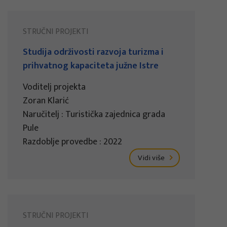
STRUČNI PROJEKTI
Studija održivosti razvoja turizma i
prihvatnog kapaciteta južne Istre
Voditelj projekta
Zoran Klarić
Naručitelj : Turistička zajednica grada
Pule
Razdoblje provedbe : 2022
Vidi više
STRUČNI PROJEKTI