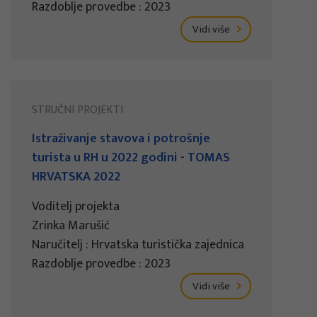
Razdoblje provedbe : 2023
Vidi više
STRUČNI PROJEKTI
Istraživanje stavova i potrošnje
turista u RH u 2022 godini - TOMAS
HRVATSKA 2022
Voditelj projekta
Zrinka Marušić
Naručitelj : Hrvatska turistička zajednica
Razdoblje provedbe : 2023
Vidi više