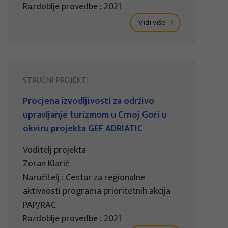
Razdoblje provedbe : 2021
Vidi više
STRUČNI PROJEKTI
Procjena izvodljivosti za održivo
upravljanje turizmom u Crnoj Gori u
okviru projekta GEF ADRIATIC
Voditelj projekta
Zoran Klarić
Naručitelj : Centar za regionalne
aktivnosti programa prioritetnih akcija
PAP/RAC
Razdoblje provedbe : 2021