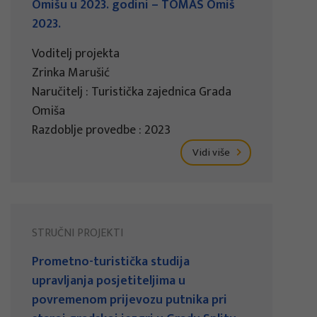
Omišu u 2023. godini – TOMAS Omiš
2023.
Voditelj projekta
Zrinka Marušić
Naručitelj : Turistička zajednica Grada
Omiša
Razdoblje provedbe : 2023
Vidi više
STRUČNI PROJEKTI
Prometno-turistička studija
upravljanja posjetiteljima u
povremenom prijevozu putnika pri