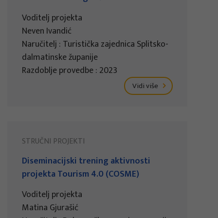
Voditelj projekta
Neven Ivandić
Naručitelj : Turistička zajednica Splitsko-
dalmatinske županije
Razdoblje provedbe : 2023
Vidi više
STRUČNI PROJEKTI
Diseminacijski trening aktivnosti
projekta Tourism 4.0 (COSME)
Voditelj projekta
Matina Gjurašić