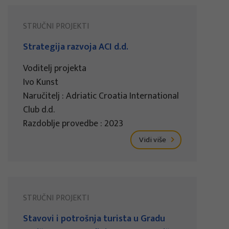
STRUČNI PROJEKTI
Strategija razvoja ACI d.d.
Voditelj projekta
Ivo Kunst
Naručitelj : Adriatic Croatia International
Club d.d.
Razdoblje provedbe : 2023
Vidi više
STRUČNI PROJEKTI
Stavovi i potrošnja turista u Gradu