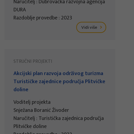
Naručitelj : Dubrovačka razvojna agencija
DURA
Razdoblje provedbe : 2023
Vidi više
STRUČNI PROJEKTI
Akcijski plan razvoja održivog turizma
Turističke zajednice područja Plitvičke
doline
Voditelj projekta
Snježana Boranić Živoder
Naručitelj : Turistička zajednica područja
Plitvičke doline