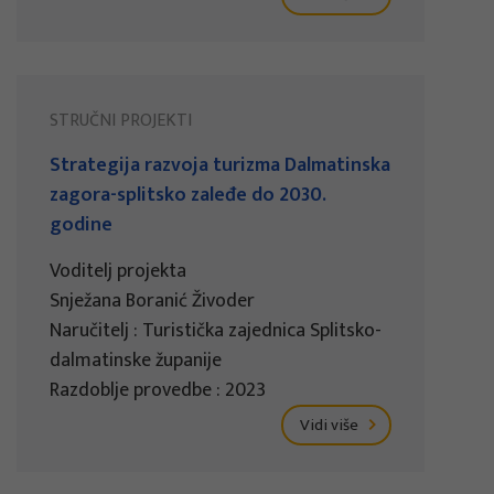
STRUČNI PROJEKTI
Strategija razvoja turizma Dalmatinska
zagora-splitsko zaleđe do 2030.
godine
Voditelj projekta
Snježana Boranić Živoder
Naručitelj : Turistička zajednica Splitsko-
dalmatinske županije
Razdoblje provedbe : 2023
Vidi više