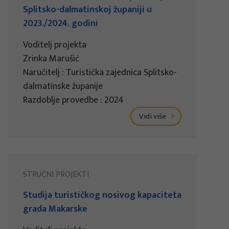
Splitsko-dalmatinskoj županiji u
2023./2024. godini
Voditelj projekta
Zrinka Marušić
Naručitelj : Turistička zajednica Splitsko-
dalmatinske županije
Razdoblje provedbe : 2024
Vidi više
STRUČNI PROJEKTI
Studija turističkog nosivog kapaciteta
grada Makarske