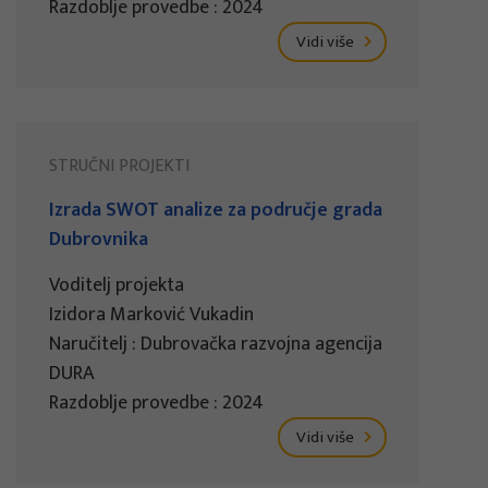
Razdoblje provedbe : 2024
Vidi više
STRUČNI PROJEKTI
Izrada SWOT analize za područje grada
Dubrovnika
Voditelj projekta
Izidora Marković Vukadin
Naručitelj : Dubrovačka razvojna agencija
DURA
Razdoblje provedbe : 2024
Vidi više