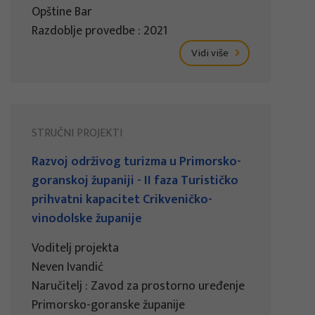
Opštine Bar
Razdoblje provedbe : 2021
Vidi više
STRUČNI PROJEKTI
Razvoj održivog turizma u Primorsko-
goranskoj županiji - II faza Turističko
prihvatni kapacitet Crikveničko-
vinodolske županije
Voditelj projekta
Neven Ivandić
Naručitelj : Zavod za prostorno uređenje
Primorsko-goranske županije