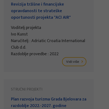
Revizija tržišne i financijske
opravdanosti te strateške
oportunosti projekta "ACI AIR"
Voditelj projekta
Ivo Kunst
Naručitelj : Adriatic Croatia International
Club d.d.
Razdoblje provedbe : 2022
Vidi više
STRUČNI PROJEKTI
Plan razvoja turizma Grada Bjelovara za
razdoblje 2022.-2027. godine