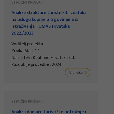
STRUČNI PROJEKTI
Analiza strukture turističkih izdataka
na uslugu kupnje u trgovinama iz
istraživanja TOMAS Hrvatska
2022./2023.
Voditelj projekta
Zrinka Marušić
Naručitelj : Kaufland Hrvatska k.d.
Razdoblje provedbe : 2024
Vidi više
STRUČNI PROJEKTI
Analiza domaće turističke potražnje u