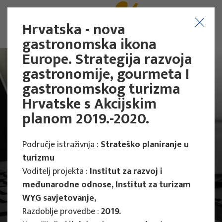
Hrvatska - nova
gastronomska ikona
Europe. Strategija razvoja
gastronomije, gourmeta I
gastronomskog turizma
Hrvatske s Akcijskim
planom 2019.-2020.
Područje istraživnja :
Strateško planiranje u
turizmu
Voditelj projekta :
Institut za razvoj i
međunarodne odnose, Institut za turizam
WYG savjetovanje,
Projekti
Stručni projekti
Razdoblje provedbe :
2019.