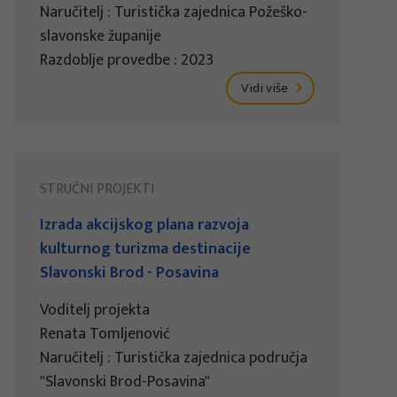
Naručitelj : Turistička zajednica Požeško-
slavonske županije
Razdoblje provedbe : 2023
Vidi više
STRUČNI PROJEKTI
Izrada akcijskog plana razvoja
kulturnog turizma destinacije
Slavonski Brod - Posavina
Voditelj projekta
Renata Tomljenović
Naručitelj : Turistička zajednica područja
"Slavonski Brod-Posavina"