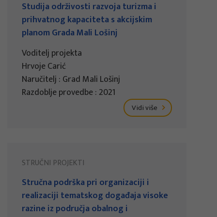
Studija održivosti razvoja turizma i
prihvatnog kapaciteta s akcijskim
planom Grada Mali Lošinj
Voditelj projekta
Hrvoje Carić
Naručitelj : Grad Mali Lošinj
Razdoblje provedbe : 2021
Vidi više
STRUČNI PROJEKTI
Stručna podrška pri organizaciji i
realizaciji tematskog događaja visoke
razine iz područja obalnog i