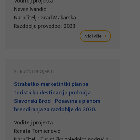
Voditelj projekta
Neven Ivandić
Naručitelj : Grad Makarska
Razdoblje provedbe : 2023
Vidi više
STRUČNI PROJEKTI
Strateško-marketinški plan za
turističku destinaciju područja
Slavonski Brod - Posavina s planom
brendiranja za razdoblje do 2030.
Voditelj projekta
Renata Tomljenović
Naručitelj : Turistička zajednica područja