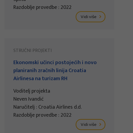
Razdoblje provedbe : 2022
Vidi više
STRUČNI PROJEKTI
Ekonomski učinci postojećih i novo
planiranih zračnih linija Croatia
Airlinesa na turizam RH
Voditelj projekta
Neven Ivandić
Naručitelj : Croatia Airlines d.d.
Razdoblje provedbe : 2022
Vidi više