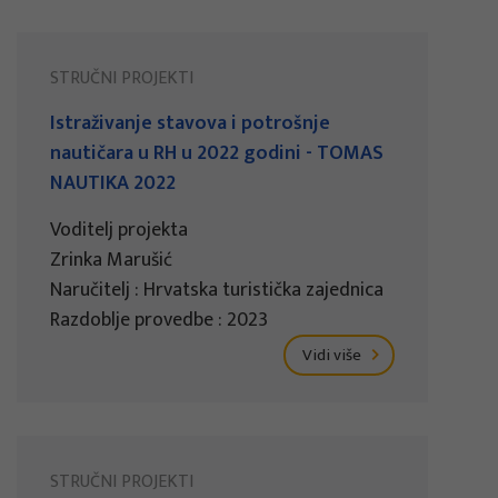
STRUČNI PROJEKTI
Istraživanje stavova i potrošnje
nautičara u RH u 2022 godini - TOMAS
NAUTIKA 2022
Voditelj projekta
Zrinka Marušić
Naručitelj : Hrvatska turistička zajednica
Razdoblje provedbe : 2023
Vidi više
STRUČNI PROJEKTI