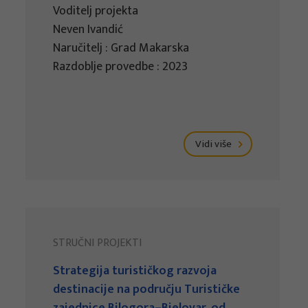
Voditelj projekta
Neven Ivandić
Naručitelj : Grad Makarska
Razdoblje provedbe : 2023
Vidi više
STRUČNI PROJEKTI
Strategija turističkog razvoja
destinacije na području Turističke