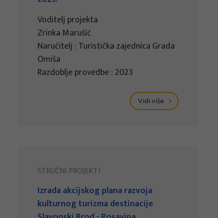
Voditelj projekta
Zrinka Marušić
Naručitelj : Turistička zajednica Grada
Omiša
Razdoblje provedbe : 2023
Vidi više
STRUČNI PROJEKTI
Izrada akcijskog plana razvoja
kulturnog turizma destinacije
Slavonski Brod - Posavina