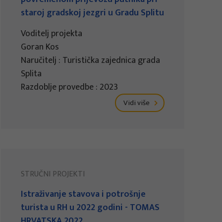
staroj gradskoj jezgri u Gradu Splitu
Voditelj projekta
Goran Kos
Naručitelj : Turistička zajednica grada
Splita
Razdoblje provedbe : 2023
Vidi više
STRUČNI PROJEKTI
Istraživanje stavova i potrošnje
turista u RH u 2022 godini - TOMAS
HRVATSKA 2022