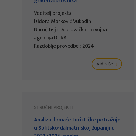
grada Dubrovnika
Voditelj projekta
Izidora Marković Vukadin
Naručitelj : Dubrovačka razvojna
agencija DURA
Razdoblje provedbe : 2024
Vidi više
STRUČNI PROJEKTI
Analiza domaće turističke potražnje
u Splitsko-dalmatinskoj županiji u