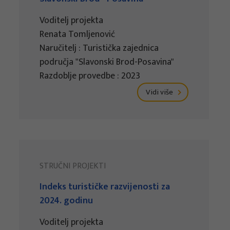
Voditelj projekta
Renata Tomljenović
Naručitelj : Turistička zajednica
područja "Slavonski Brod-Posavina"
Razdoblje provedbe : 2023
Vidi više
STRUČNI PROJEKTI
Indeks turističke razvijenosti za
2024. godinu
Voditelj projekta