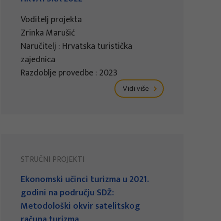
Voditelj projekta
Zrinka Marušić
Naručitelj : Hrvatska turistička
zajednica
Razdoblje provedbe : 2023
Vidi više
STRUČNI PROJEKTI
Ekonomski učinci turizma u 2021.
godini na području SDŽ:
Metodološki okvir satelitskog
računa turizma