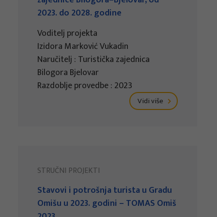
zajednice Bilogora–Bjelovar, od
2023. do 2028. godine
Voditelj projekta
Izidora Marković Vukadin
Naručitelj : Turistička zajednica
Bilogora Bjelovar
Razdoblje provedbe : 2023
Vidi više
STRUČNI PROJEKTI
Stavovi i potrošnja turista u Gradu
Omišu u 2023. godini – TOMAS Omiš
2023.