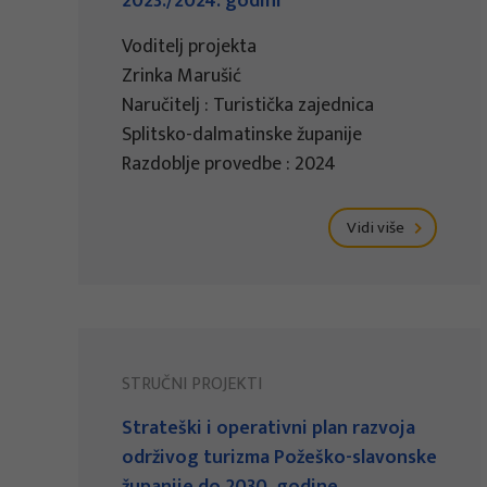
2023./2024. godini
Voditelj projekta
Zrinka Marušić
Naručitelj : Turistička zajednica
Splitsko-dalmatinske županije
Razdoblje provedbe : 2024
Vidi više
STRUČNI PROJEKTI
Strateški i operativni plan razvoja
održivog turizma Požeško-slavonske