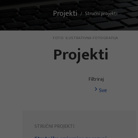
Projekti
Stručni projekti
FOTO:
ILUSTRATIVNA FOTOGRAFIJA
Projekti
Filtriraj
Sve
STRUČNI PROJEKTI