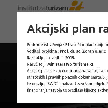
Akcijski plan r
Područje istraživnja :
Strateško planiranje 
Voditelj projekta :
Prof. dr. sc. Zoran Klarić
Razdoblje provedbe :
2015.
Naručitelj :
Ministarstvo turizma RH
Akcijski plan razvoja cikloturizma sastoji se 
strateških i pravnih polaznih dokumenata. Sli
te detaljna SWOT analiza. U završnom dijelu 
financiranja razvoja te predlažu ključne akti