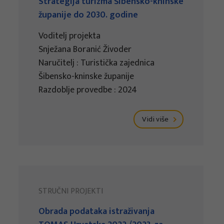
Strategija turizma Šibensko-kninske
županije do 2030. godine
Voditelj projekta
Snježana Boranić Živoder
Naručitelj : Turistička zajednica
Šibensko-kninske županije
Razdoblje provedbe : 2024
Vidi više
STRUČNI PROJEKTI
Obrada podataka istraživanja