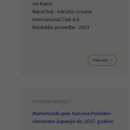
Ivo Kunst
Naručitelj : Adriatic Croatia
International Club d.d.
Razdoblje provedbe : 2023
Vidi više
STRUČNI PROJEKTI
Marketinški plan turizma Požeško-
slavonske županije do 2027. godine