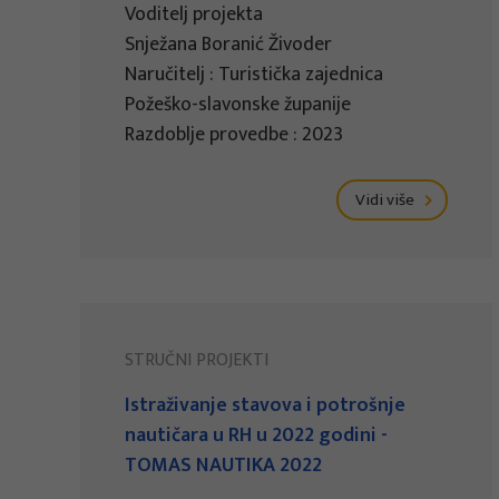
Voditelj projekta
Snježana Boranić Živoder
Naručitelj : Turistička zajednica
Požeško-slavonske županije
Razdoblje provedbe : 2023
Vidi više
STRUČNI PROJEKTI
Istraživanje stavova i potrošnje
nautičara u RH u 2022 godini -
TOMAS NAUTIKA 2022