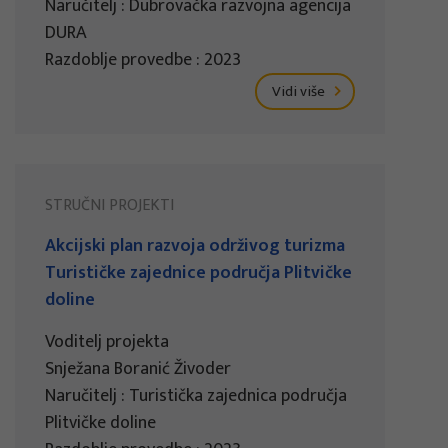
Naručitelj : Dubrovačka razvojna agencija
DURA
Razdoblje provedbe : 2023
Vidi više
STRUČNI PROJEKTI
Akcijski plan razvoja održivog turizma
Turističke zajednice područja Plitvičke
doline
Voditelj projekta
Snježana Boranić Živoder
Naručitelj : Turistička zajednica područja
Plitvičke doline