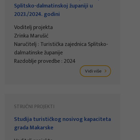
Splitsko-dalmatinskoj županiji u
2023./2024. godini
Voditelj projekta
Zrinka Marušić
Naručitelj : Turistička zajednica Splitsko-
dalmatinske županije
Razdoblje provedbe : 2024
Vidi više
STRUČNI PROJEKTI
Studija turističkog nosivog kapaciteta
grada Makarske