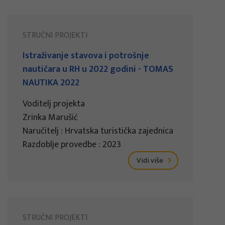
STRUČNI PROJEKTI
Istraživanje stavova i potrošnje
nautičara u RH u 2022 godini - TOMAS
NAUTIKA 2022
Voditelj projekta
Zrinka Marušić
Naručitelj : Hrvatska turistička zajednica
Razdoblje provedbe : 2023
Vidi više
STRUČNI PROJEKTI