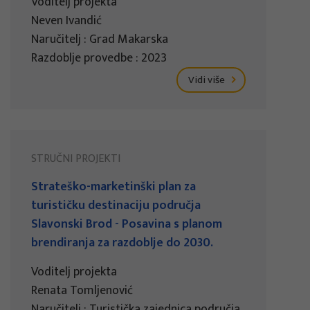
Voditelj projekta
Neven Ivandić
Naručitelj : Grad Makarska
Razdoblje provedbe : 2023
Vidi više
STRUČNI PROJEKTI
Strateško-marketinški plan za
turističku destinaciju područja
Slavonski Brod - Posavina s planom
brendiranja za razdoblje do 2030.
Voditelj projekta
Renata Tomljenović
Naručitelj : Turistička zajednica područja