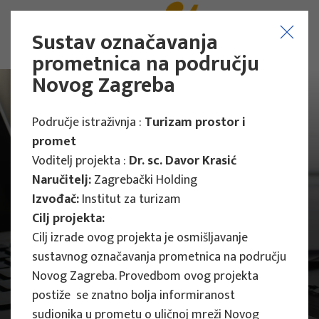
Sustav označavanja
prometnica na području
Novog Zagreba
Područje istraživnja :
Turizam prostor i
promet
Voditelj projekta :
Dr. sc. Davor Krasić
Naručitelj:
Zagrebački Holding
Izvođač:
Institut za turizam
Cilj projekta:
Cilj izrade ovog projekta je osmišljavanje
sustavnog označavanja prometnica na području
Novog Zagreba. Provedbom ovog projekta
postiže se znatno bolja informiranost
Projekti
Stručni projekti
sudionika u prometu o uličnoj mreži Novog