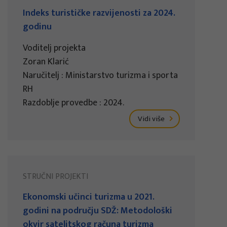
Indeks turističke razvijenosti za 2024.
godinu
Voditelj projekta
Zoran Klarić
Naručitelj : Ministarstvo turizma i sporta
RH
Razdoblje provedbe : 2024.
Vidi više
STRUČNI PROJEKTI
Ekonomski učinci turizma u 2021.
godini na području SDŽ: Metodološki
okvir satelitskog računa turizma