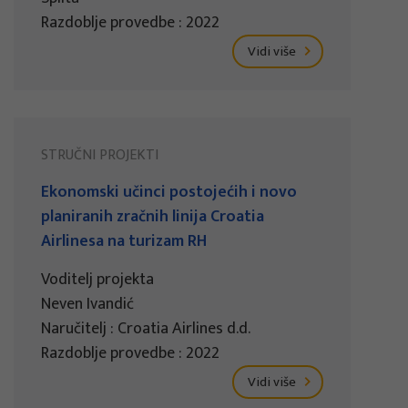
Razdoblje provedbe : 2022
Vidi više
STRUČNI PROJEKTI
Ekonomski učinci postojećih i novo
planiranih zračnih linija Croatia
Airlinesa na turizam RH
Voditelj projekta
Neven Ivandić
Naručitelj : Croatia Airlines d.d.
Razdoblje provedbe : 2022
Vidi više