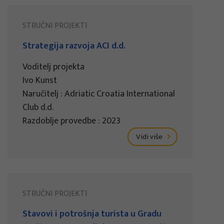
STRUČNI PROJEKTI
Strategija razvoja ACI d.d.
Voditelj projekta
Ivo Kunst
Naručitelj : Adriatic Croatia International
Club d.d.
Razdoblje provedbe : 2023
Vidi više
STRUČNI PROJEKTI
Stavovi i potrošnja turista u Gradu