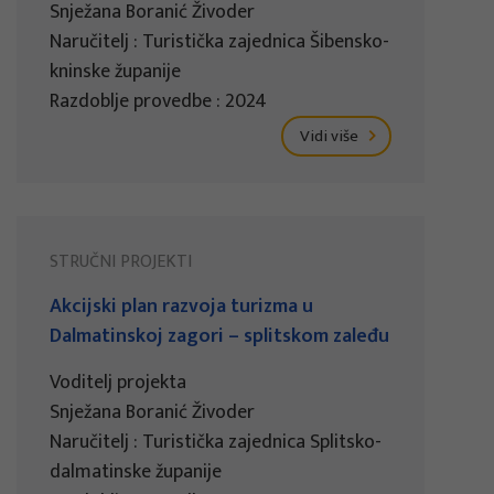
Snježana Boranić Živoder
Naručitelj : Turistička zajednica Šibensko-
kninske županije
Razdoblje provedbe : 2024
Vidi više
STRUČNI PROJEKTI
Akcijski plan razvoja turizma u
Dalmatinskoj zagori – splitskom zaleđu
Voditelj projekta
Snježana Boranić Živoder
Naručitelj : Turistička zajednica Splitsko-
dalmatinske županije