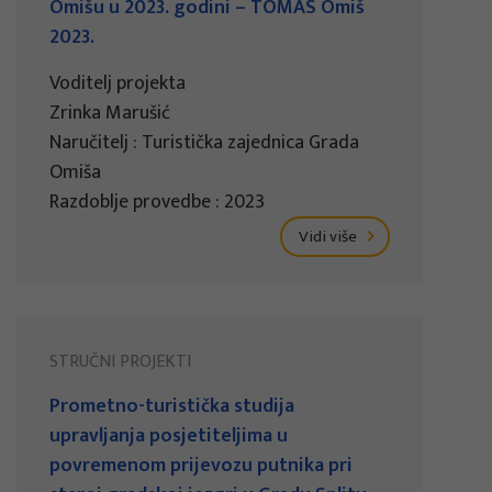
Omišu u 2023. godini – TOMAS Omiš
2023.
Voditelj projekta
Zrinka Marušić
Naručitelj : Turistička zajednica Grada
Omiša
Razdoblje provedbe : 2023
Vidi više
STRUČNI PROJEKTI
Prometno-turistička studija
upravljanja posjetiteljima u
povremenom prijevozu putnika pri