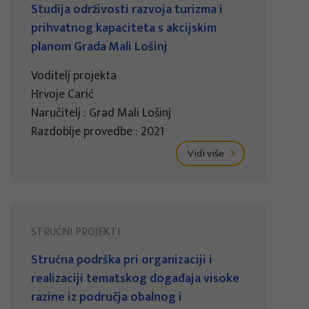
Studija održivosti razvoja turizma i
prihvatnog kapaciteta s akcijskim
planom Grada Mali Lošinj
Voditelj projekta
Hrvoje Carić
Naručitelj : Grad Mali Lošinj
Razdoblje provedbe : 2021
Vidi više
STRUČNI PROJEKTI
Stručna podrška pri organizaciji i
realizaciji tematskog događaja visoke
razine iz područja obalnog i