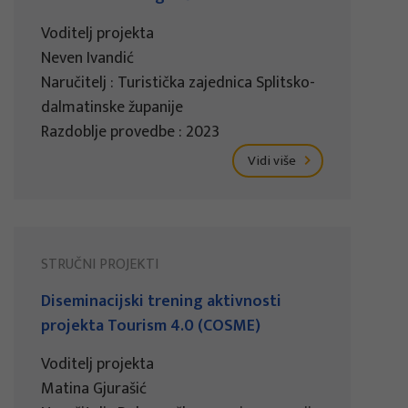
Voditelj projekta
Neven Ivandić
Naručitelj : Turistička zajednica Splitsko-
dalmatinske županije
Razdoblje provedbe : 2023
Vidi više
STRUČNI PROJEKTI
Diseminacijski trening aktivnosti
projekta Tourism 4.0 (COSME)
Voditelj projekta
Matina Gjurašić