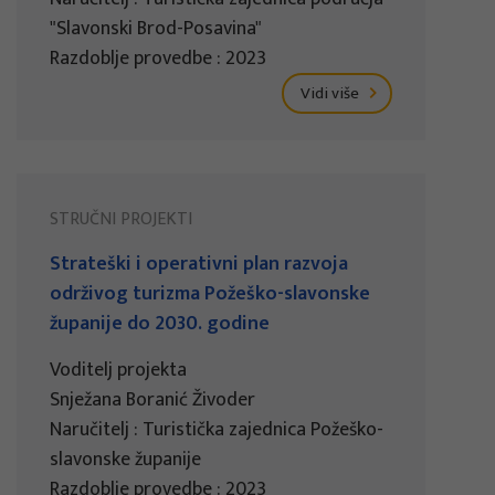
"Slavonski Brod-Posavina"
Razdoblje provedbe : 2023
Vidi više
STRUČNI PROJEKTI
Strateški i operativni plan razvoja
održivog turizma Požeško-slavonske
županije do 2030. godine
Voditelj projekta
Snježana Boranić Živoder
Naručitelj : Turistička zajednica Požeško-
slavonske županije
Razdoblje provedbe : 2023