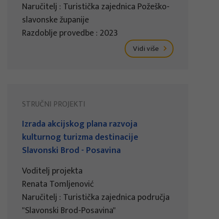
Naručitelj : Turistička zajednica Požeško-
slavonske županije
Razdoblje provedbe : 2023
Vidi više
STRUČNI PROJEKTI
Izrada akcijskog plana razvoja
kulturnog turizma destinacije
Slavonski Brod - Posavina
Voditelj projekta
Renata Tomljenović
Naručitelj : Turistička zajednica područja
"Slavonski Brod-Posavina"