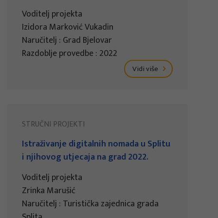
Voditelj projekta
Izidora Marković Vukadin
Naručitelj : Grad Bjelovar
Razdoblje provedbe : 2022
Vidi više
STRUČNI PROJEKTI
Istraživanje digitalnih nomada u Splitu
i njihovog utjecaja na grad 2022.
Voditelj projekta
Zrinka Marušić
Naručitelj : Turistička zajednica grada
Splita