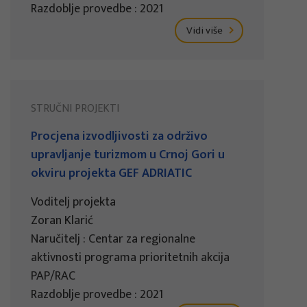
Razdoblje provedbe : 2021
Vidi više
STRUČNI PROJEKTI
Procjena izvodljivosti za održivo
upravljanje turizmom u Crnoj Gori u
okviru projekta GEF ADRIATIC
Voditelj projekta
Zoran Klarić
Naručitelj : Centar za regionalne
aktivnosti programa prioritetnih akcija
PAP/RAC
Razdoblje provedbe : 2021