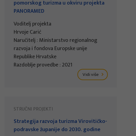
pomorskog turizma u okviru projekta
PANORAMED
Voditelj projekta
Hrvoje Carić
Naručitelj : Ministarstvo regionalnog
razvoja i fondova Europske unije
Republike Hrvatske
Razdoblje provedbe : 2021
Vidi više
STRUČNI PROJEKTI
Strategija razvoja turizma Virovitičko-
podravske županije do 2030. godine