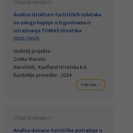
STRUČNI PROJEKTI
Analiza strukture turističkih izdataka
na uslugu kupnje u trgovinama iz
istraživanja TOMAS Hrvatska
2022./2023.
Voditelj projekta
Zrinka Marušić
Naručitelj : Kaufland Hrvatska k.d.
Razdoblje provedbe : 2024
Vidi više
STRUČNI PROJEKTI
Analiza domaće turističke potražnje u