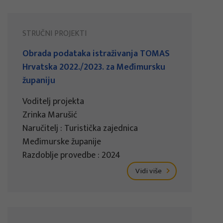
STRUČNI PROJEKTI
Obrada podataka istraživanja TOMAS
Hrvatska 2022./2023. za Međimursku
županiju
Voditelj projekta
Zrinka Marušić
Naručitelj : Turistička zajednica
Međimurske županije
Razdoblje provedbe : 2024
Vidi više