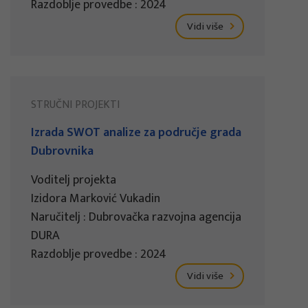
Razdoblje provedbe : 2024
Vidi više
STRUČNI PROJEKTI
Izrada SWOT analize za područje grada
Dubrovnika
Voditelj projekta
Izidora Marković Vukadin
Naručitelj : Dubrovačka razvojna agencija
DURA
Razdoblje provedbe : 2024
Vidi više