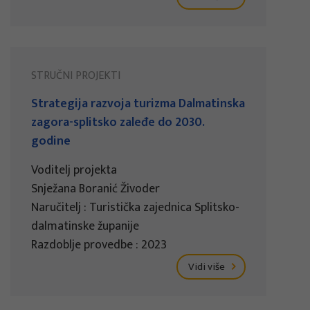
STRUČNI PROJEKTI
Strategija razvoja turizma Dalmatinska
zagora-splitsko zaleđe do 2030.
godine
Voditelj projekta
Snježana Boranić Živoder
Naručitelj : Turistička zajednica Splitsko-
dalmatinske županije
Razdoblje provedbe : 2023
Vidi više