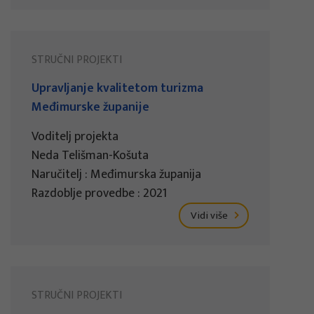
STRUČNI PROJEKTI
Upravljanje kvalitetom turizma
Međimurske županije
Voditelj projekta
Neda Telišman-Košuta
Naručitelj : Međimurska županija
Razdoblje provedbe : 2021
Vidi više
STRUČNI PROJEKTI