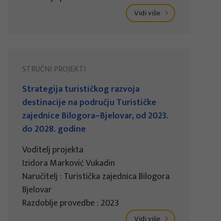
Vidi više
STRUČNI PROJEKTI
Strategija turističkog razvoja
destinacije na području Turističke
zajednice Bilogora–Bjelovar, od 2023.
do 2028. godine
Voditelj projekta
Izidora Marković Vukadin
Naručitelj : Turistička zajednica Bilogora
Bjelovar
Razdoblje provedbe : 2023
Vidi više