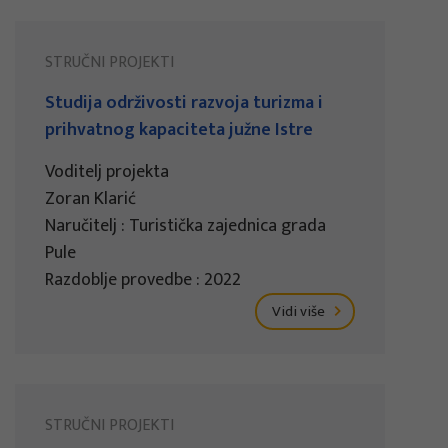
STRUČNI PROJEKTI
Studija održivosti razvoja turizma i
prihvatnog kapaciteta južne Istre
Voditelj projekta
Zoran Klarić
Naručitelj : Turistička zajednica grada
Pule
Razdoblje provedbe : 2022
Vidi više
STRUČNI PROJEKTI