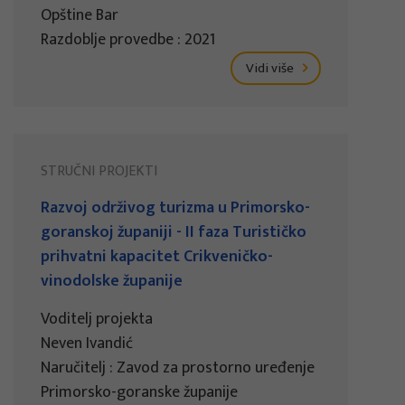
Opštine Bar
Razdoblje provedbe : 2021
Vidi više
STRUČNI PROJEKTI
Razvoj održivog turizma u Primorsko-
goranskoj županiji - II faza Turističko
prihvatni kapacitet Crikveničko-
vinodolske županije
Voditelj projekta
Neven Ivandić
Naručitelj : Zavod za prostorno uređenje
Primorsko-goranske županije