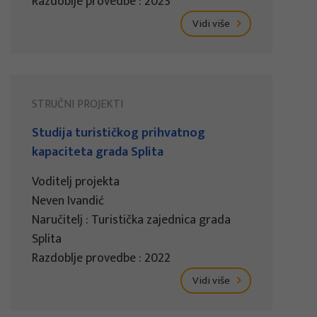
Razdoblje provedbe : 2023
Vidi više
STRUČNI PROJEKTI
Studija turističkog prihvatnog
kapaciteta grada Splita
Voditelj projekta
Neven Ivandić
Naručitelj : Turistička zajednica grada
Splita
Razdoblje provedbe : 2022
Vidi više