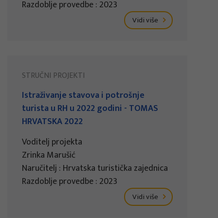
Razdoblje provedbe : 2023
Vidi više
STRUČNI PROJEKTI
Istraživanje stavova i potrošnje
turista u RH u 2022 godini - TOMAS
HRVATSKA 2022
Voditelj projekta
Zrinka Marušić
Naručitelj : Hrvatska turistička zajednica
Razdoblje provedbe : 2023
Vidi više