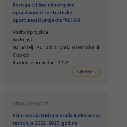
Revizija tržišne i financijske
opravdanosti te strateške
oportunosti projekta "ACI AIR"
Voditelj projekta
Ivo Kunst
Naručitelj : Adriatic Croatia International
Club d.d.
Razdoblje provedbe : 2022
Vidi više
STRUČNI PROJEKTI
Plan razvoja turizma Grada Bjelovara za
razdoblje 2022.-2027. godine